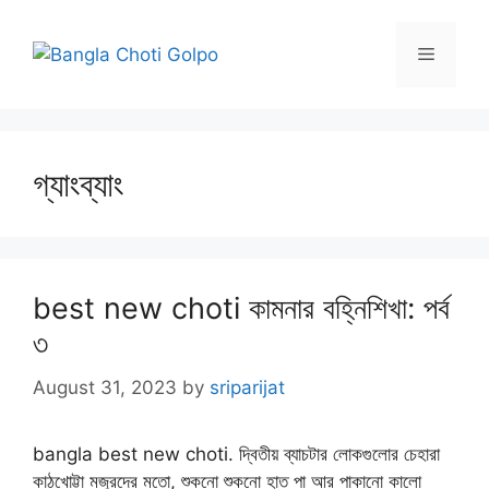
Skip
to
Menu
content
গ্যাংব্যাং
best new choti কামনার বহ্নিশিখা: পর্ব
৩
August 31, 2023
by
sriparijat
bangla best new choti. দ্বিতীয় ব্যাচটার লোকগুলোর চেহারা
কাঠখোট্টা মজুরদের মতো, শুকনো শুকনো হাত পা আর পাকানো কালো