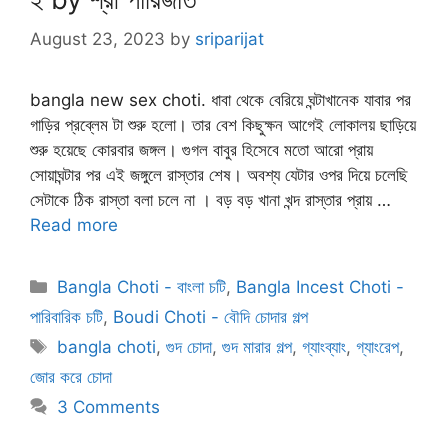
August 23, 2023
by
sriparijat
bangla new sex choti. ধাবা থেকে বেরিয়ে ঘন্টাখানেক যাবার পর
গাড়ির প্রব্লেম টা শুরু হলো। তার বেশ কিছুক্ষন আগেই লোকালয় ছাড়িয়ে
শুরু হয়েছে কোরবার জঙ্গল। গুগল বাবুর হিসেবে মতো আরো প্রায়
সোয়াঘন্টার পর এই জঙ্গুলে রাস্তার শেষ। অবশ্য যেটার ওপর দিয়ে চলেছি
সেটাকে ঠিক রাস্তা বলা চলে না । বড় বড় খানা খন্দ রাস্তার প্রায় …
Read more
Categories
Bangla Choti - বাংলা চটি
,
Bangla Incest Choti -
পারিবারিক চটি
,
Boudi Choti - বৌদি চোদার গল্প
Tags
bangla choti
,
গুদ চোদা
,
গুদ মারার গল্প
,
গ্যাংব্যাং
,
গ্যাংরেপ
,
জোর করে চোদা
3 Comments