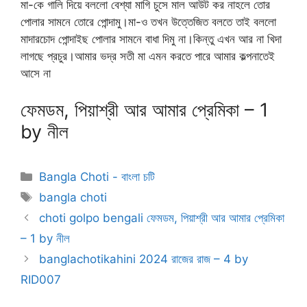
মা-কে গালি দিয়ে বললো বেশ্যা মাগি চুসে মাল আউট কর নাহলে তোর
পোলার সামনে তোরে পোন্দামু।মা-ও তখন উত্তেজিত বলতে তাই বললো
মাদারচোদ পোন্দাইছ পোলার সামনে বাধা দিমু না।কিন্তু এখন আর না খিদা
লাগছে প্রচুর।আমার ভদ্র সতী মা এমন করতে পারে আমার কল্পনাতেই
আসে না
ফেমডম, পিয়াশ্রী আর আমার প্রেমিকা – 1
by নীল
Categories
Bangla Choti - বাংলা চটি
Tags
bangla choti
choti golpo bengali ফেমডম, পিয়াশ্রী আর আমার প্রেমিকা
– 1 by নীল
banglachotikahini 2024 রাজের রাজ – 4 by
RID007