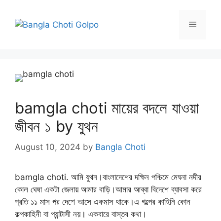
Skip
to
Menu
content
bamgla choti মায়ের বদলে যাওয়া
জীবন ১ by যুথন
August 10, 2024
by
Bangla Choti
bamgla choti. আমি যুথন।বাংলাদেশের দক্ষিন পশ্চিমে মেঘনা নদীর
কোল ঘেষা একটা জেলায় আমার বাড়ি।আমার আব্বা বিদেশে ব্যাবসা করে
প্রতি ১১ মাস পর দেশে আসে একমাস থাকে।এ গল্পের কাহিনি কোন
কল্পকাহিনী বা প্যান্টাসী নয়। একবারে বাস্তব কথা।