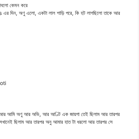
াবলো কেমন করে
rs এর দিন, অণু এলো, একটা লাল শাড়ি পরে, কি হট লাগছিলো তাকে আর
oti
লো আর আমি অণু আর অভি, আর আণ্টি এক জায়গা তেই ছিলাম আর তারপর
খানেই ছিলাম আর তারপর অনু আমার হাত টা ধরলো আর তারপর সে