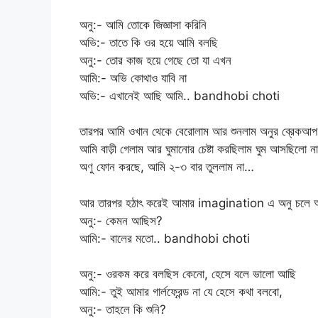
অনু:- আমি তোকে জিজ্ঞাসা করিনি
অভি:- তাতে কি ওর হয়ে আমি বলছি
অনু:- তোর কাজ হয়ে গেছে তো যা এখন
আমি:- অভি কোথাও যাবি না
অভি:- এখানেই আছি আমি.. bandhobi choti
তারপর আমি ওখান থেকে বেরোলাম আর শুনলাম অনুর ব্রেকআপ হয
আমি বাড়ী গেলাম আর ঘুমানোর চেষ্টা করছিলাম ঘুম আসছিলো 
অণু ফোন করছে, আমি ২-৩ বার তুললাম না…
আর তারপর হঠাৎ করেই আমার imagination এ অনু চলে আ
অনু:- কেমন আছিস?
আমি:- বালের মতো.. bandhobi choti
অনু:- ওরকম করে বলছিস কেনো, হেসে বলে ভালো আছি
আমি:- তুই আমার গার্লফ্রেন্ড না যে হেসে কথা বলবো,
অনু:- তাহলে কি শুনি?