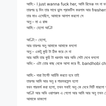
আমি:- I just wanna fuck her, আমি রিভেঞ্জ নব না ভ
তারপর দু দিন তার সাথে ডান্স প্রাকটিস করলাম আর freshe
তার মাও এসেছিল, আমাকে আলাপ করলো সে
অনু:- মা এ রাজ
আমি:- হেলো আণ্টি
আণ্টি:- হেলো,
আর তারপর অনু আমাকে আমাকে বললো
অনু:- একটু কুচি টা ঠিক করে দে না
আর আমি তার কুচি টা ধরলাম আর অভি সেটা দেখে বললো
অভি:- এটা তোর কাছ থেকে আসা করে নী. bandhobi ch
আমি:- দারা টার্গেট আর্চিউ করতে হবে তাই
তারপর আমি আর অনু র পারফরমেন্স হলো
যখন পারফর্ম করা হলো, তখন সবাই অনু কে দেখে সিটি মার
আণ্টি আর অভি ওয়াশরুম এ গেলো আর আমি আর অনু তখন সে
আমাকে ডাকলো