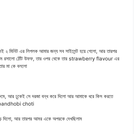
ই ২ মিনিট এর লিপলক আমার জন্য সব সাইলেন্ট হয়ে গেলো, আর তারপর
রম রসালো ঠোঁট উফফ, তার ওপর থেকে তার strawberry flavour এর
তার মা কে বললো
রুমে, আর ঢুকেই সে দরজা বন্ধ করে দিলো আর আমাকে ধরে কিস করতে
ে. bandhobi choti
মড় দিলো, আর তারপর আমর একে অপরকে দেখছিলাম