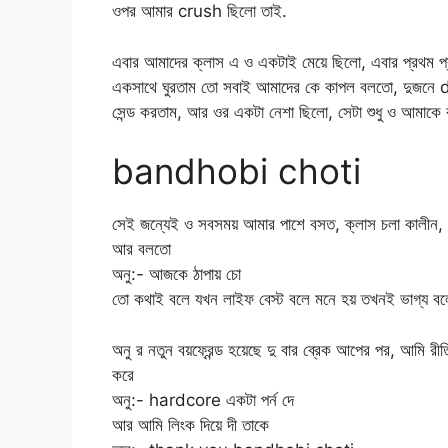
ওপর আমার crush ছিলো তাই.
এবার আমাদের ক্লাস এ ও একটাই মেয়ে ছিলো, এবার প্রথম
একসাথে ঘুরতাম তো সবাই আমাদের কে কাপল বলতো, দুজনে da
সেন্ড করতাম, আর ওর একটা নেশা ছিলো, সেটা শুধু ও আমাকে ব
bandhobi choti
সেই জন্যেই ও সবসময় আমার পাশে বসত, ক্লাস চলা কালীন, ও 
আর বলতো
অনু:- আজকে ঠাপায় চো
তো কথাই বলে যখন লাইফ বেস্ট বলে মনে হয় তখনই ভাগ্য ব
অনু র নতুন বয়ফ্রেন্ড হয়েছে দু বার ব্রেক আপের পর, আমি
করে
অনু:- hardcore একটা পর্ন দে
আর আমি লিংক দিয়ে দী তাকে