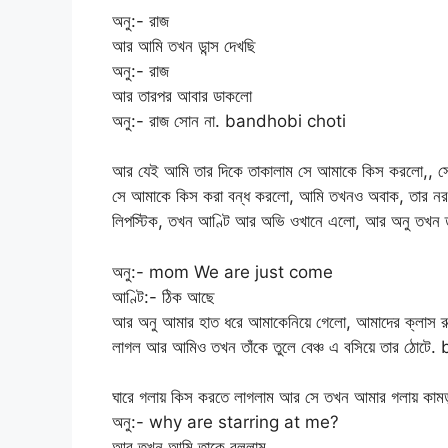
অনু:- রাজ
আর আমি তখন ডান্স দেখছি
অনু:- রাজ
আর তারপর আবার ডাকলো
অনু:- রাজ সোন না. bandhobi choti
আর যেই আমি তার দিকে তাকালাম সে আমাকে কিস করলো,, সে
সে আমাকে কিস করা বন্ধ করলো, আমি তখনও অবাক, তার ন
লিপস্টিক, তখন আণ্টি আর অভি ওখানে এলো, আর অনু তখন 
অনু:- mom We are just come
আণ্টি:- ঠিক আছে
আর অনু আমার হাত ধরে আমাকেনিয়ে গেলো, আমাদের ক্লাস 
লাগল আর আমিও তখন তাঁকে তুলে বেঞ্চ এ বসিয়ে তার ঠোট
ঘারে গলায় কিস করতে লাগলাম আর সে তখন আমার গলায় কা
অনু:- why are starring at me?
আর তখন আমি তাকে বললাম