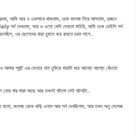
 প্রথম, আমি আর ও একসাথে থাকতাম, ওকে কলেজ নিয়ে আসতাম, দুজনে
ily পর্ন দেখতাম, আর ও এতো বেশি দেখতো মাইরি, আমি ওকে ডেইলি পর্ন
লেছিল, ওর ছেলেদের বাড়া চুষতে ধরে রাখতে চরম লাগে..
আমার প্যান্ট এর ভেতরে হাত ঢুকিয়ে বাড়াটা ধরে আস্তে আস্তে খেঁচতো
লে তোর গার মারা আছে আর তখনই ঘটলো সেই ঘটনাটা..
 রীতি মতো, কলেজ থেকে বাড়ি এলাম আর পর্ন দেখছিলাম, আর তখন অনু মেসেজ