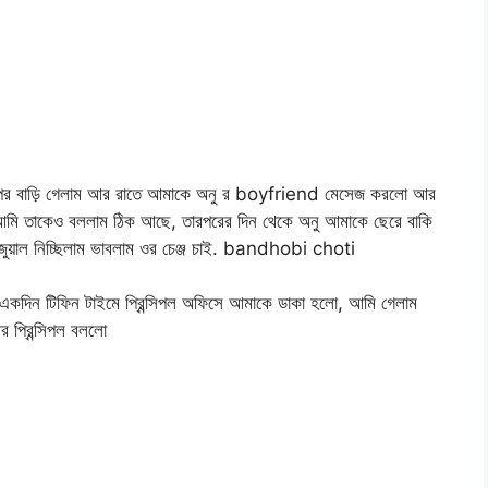
রপর বাড়ি গেলাম আর রাতে আমাকে অনু র boyfriend মেসেজ করলো আর
 আমি তাকেও বললাম ঠিক আছে, তারপরের দিন থেকে অনু আমাকে ছেরে বাকি
জুয়াল নিচ্ছিলাম ভাবলাম ওর চেঞ্জ চাই. bandhobi choti
একদিন টিফিন টাইমে প্রিন্সিপল অফিসে আমাকে ডাকা হলো, আমি গেলাম
র প্রিন্সিপল বললো