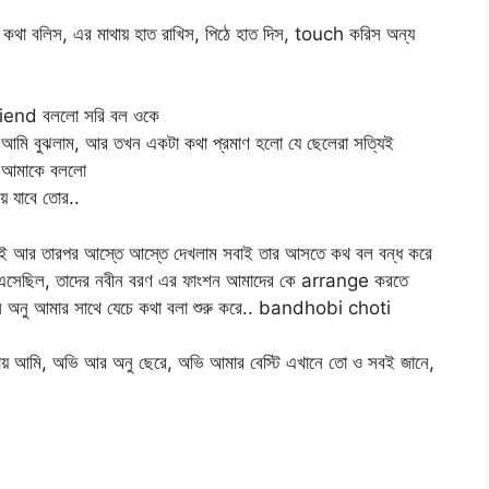
পাল্টা কথা বলিস, এর মাথায় হাত রাখিস, পিঠে হাত দিস, touch করিস অন্য
friend বললো সরি বল ওকে
মি বুঝলাম, আর তখন একটা কথা প্রমাণ হলো যে ছেলেরা সত্যিই
পল আমাকে বললো
়ে যাবে তোর..
কাই আর তারপর আস্তে আস্তে দেখলাম সবাই তার আসতে কথ বল বন্ধ করে
েয়ে এসেছিল, তাদের নবীন বরণ এর ফাংশন আমাদের কে arrange করতে
 অনু আমার সাথে যেচে কথা বলা শুরু করে.. bandhobi choti
ায় আমি, অভি আর অনু ছেরে, অভি আমার বেস্টি এখানে তো ও সবই জানে,