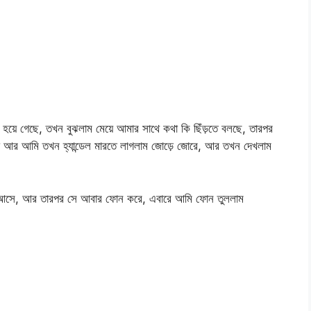
়ে গেছে, তখন বুঝলাম মেয়ে আমার সাথে কথা কি ছিঁড়তে বলছে, তারপর
না আর আমি তখন হ্যান্ডেল মারতে লাগলাম জোড়ে জোরে, আর তখন দেখলাম
সে, আর তারপর সে আবার ফোন করে, এবারে আমি ফোন তুললাম