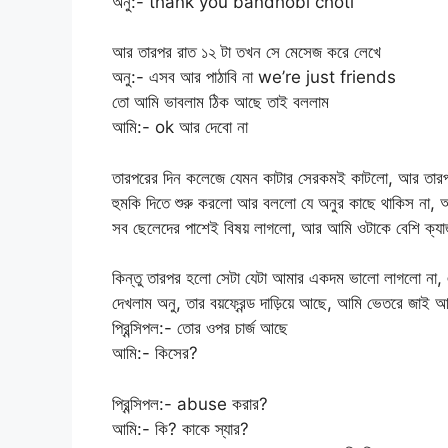
অনু:- thank you bandhobi choti
আর তারপর রাত ১২ টা তখন সে মেসেজ করে লেখে
অনু:- এসব আর পাঠাবি না we’re just friends
তো আমি ভাবলাম ঠিক আছে তাই বললাম
আমি:- ok আর দেবো না
তারপরের দিন কলেজে যেমন কাটার সেরকমই কাটলো, আর তা
হুমকি দিতে শুরু করলো আর বললো যে অনুর কাছে থাকিস না,
সব ছেলেদের পাশেই বিষয় লাগলো, আর আমি ওটাকে বেশি ক্যা
কিন্তু তারপর হলো সেটা যেটা আমার একদম ভালো লাগলো না, 
দেখলাম অনু, তার বয়ফ্রেন্ড দাড়িয়ে আছে, আমি ভেতরে জাই আ
প্রিন্সিপল:- তোর ওপর চার্জ আছে
আমি:- কিসের?
প্রিন্সিপল:- abuse করার?
আমি:- কি? কাকে স্যার?