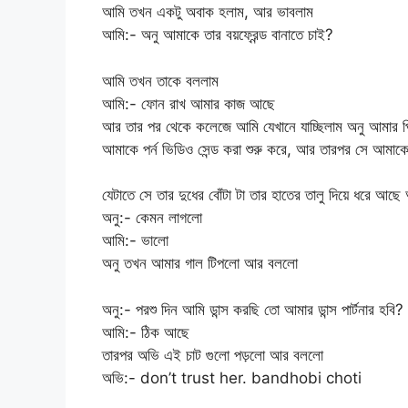
আমি তখন একটু অবাক হলাম, আর ভাবলাম
আমি:- অনু আমাকে তার বয়ফ্রেন্ড বানাতে চাই?
আমি তখন তাকে বললাম
আমি:- ফোন রাখ আমার কাজ আছে
আর তার পর থেকে কলেজে আমি যেখানে যাচ্ছিলাম অনু আমার
আমাকে পর্ন ভিডিও সেন্ড করা শুরু করে, আর তারপর সে আ
যেটাতে সে তার দুধের বোঁটা টা তার হাতের তালু দিয়ে ধরে
অনু:- কেমন লাগলো
আমি:- ভালো
অনু তখন আমার গাল টিপলো আর বললো
অনু:- পরশু দিন আমি ডান্স করছি তো আমার ডান্স পার্টনার হবি?
আমি:- ঠিক আছে
তারপর অভি এই চাট গুলো পড়লো আর বললো
অভি:- don’t trust her. bandhobi choti