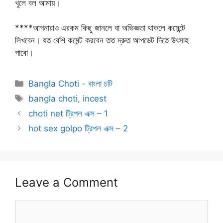
খুলে বল আমায়।
****আপনারাও এরকম কিছু জানলে বা অভিজ্ঞতা থাকলে কমেন্টে
লিখবেন। যত বেশি কমেন্ট করবেন তত দ্রুত আপডেট দিতে উৎসাহ
পাবো।
Categories
Bangla Choti - বাংলা চটি
Tags
bangla choti
,
incest
choti net ট্রিপল এক্স – 1
hot sex golpo ট্রিপল এক্স – 2
Leave a Comment
Comment