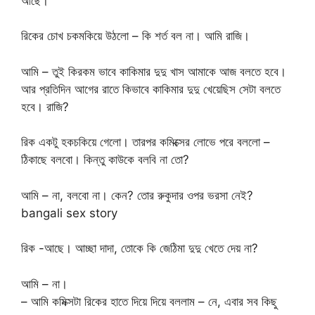
আছে।
রিকের চোখ চকমকিয়ে উঠলো – কি শর্ত বল না। আমি রাজি।
আমি – তুই কিরকম ভাবে কাকিমার দুদু খাস আমাকে আজ বলতে হবে।
আর প্রতিদিন আগের রাতে কিভাবে কাকিমার দুদু খেয়েছিস সেটা বলতে
হবে। রাজি?
রিক একটু হকচকিয়ে গেলো। তারপর কমিক্সের লোভে পরে বললো –
ঠিকাছে বলবো। কিন্তু কাউকে বলবি না তো?
আমি – না, বলবো না। কেন? তোর রুকুদার ওপর ভরসা নেই?
bangali sex story
রিক -আছে। আচ্ছা দাদা, তোকে কি জেঠিমা দুদু খেতে দেয় না?
আমি – না।
– আমি কমিক্সটা রিকের হাতে দিয়ে দিয়ে বললাম – নে, এবার সব কিছু