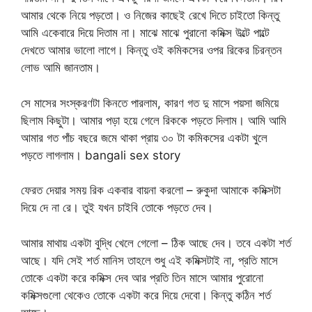
আমার থেকে নিয়ে পড়তো। ও নিজের কাছেই রেখে দিতে চাইতো কিন্তু
আমি একেবারে দিয়ে দিতাম না। মাঝে মাঝে পুরানো কমিক্স উল্টে পাল্টে
দেখতে আমার ভালো লাগে। কিন্তু ওই কমিকসের ওপর রিকের চিরন্তন
লোভ আমি জানতাম।
সে মাসের সংস্করণটা কিনতে পারলাম, কারণ গত দু মাসে পয়সা জমিয়ে
ছিলাম কিছুটা। আমার পড়া হয়ে গেলে রিককে পড়তে দিলাম। আমি আমি
আমার গত পাঁচ বছরে জমে থাকা প্রায় ৩০ টা কমিকসের একটা খুলে
পড়তে লাগলাম। bangali sex story
ফেরত দেয়ার সময় রিক একবার বায়না করলো – রুকুদা আমাকে কমিক্সটা
দিয়ে দে না রে। তুই যখন চাইবি তোকে পড়তে দেব।
আমার মাথায় একটা বুদ্ধি খেলে গেলো – ঠিক আছে দেব। তবে একটা শর্ত
আছে। যদি সেই শর্ত মানিস তাহলে শুধু এই কমিক্সটাই না, প্রতি মাসে
তোকে একটা করে কমিক্স দেব আর প্রতি তিন মাসে আমার পুরোনো
কমিক্সগুলো থেকেও তোকে একটা করে দিয়ে দেবো। কিন্তু কঠিন শর্ত