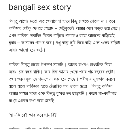
bangali sex story
কিন্তু আগের মতো অত খোলামেলা ভাবে কিছু দেখতে পেতাম না। তবে
কাকিমার যেটকু দেখতে পেতাম – সেটুকুতেই আমার ধোন শক্ত হয়ে যেত।
এখন কাকিমা সারাদিন নিজের বাড়িতে থাকলেও রাতে আমাদের বাড়িতেই
ঘুমায় – আমাদের পাশের ঘরে। শুধু কাকু ছুটি নিয়ে বাড়ি এলে ওদের বাড়িটা
আবার আলো হয়ে ওঠে।
কাকিমা কিন্তু মায়ের উপদেশ মানেনি। আমার তখনও মাধ্যমিক দিতে
আরও চার বছর বাকি। আর রিক আমার থেকে প্রায় পাঁচ বছরের ছোট।
তখন ওরও ফুলদমে পড়াশোনা শুরু হয়ে গেছে। পরীক্ষায় ভুলভাল করলে
মাঝে মাঝে কাকিমার হাতে ঠেঙানিও খায় ভালো মতো। কিন্তু কাকিমা
আমার মায়ের মতো ওকে কিন্তু বুকের দুধ ছাড়ায়নি। কারণ মা-কাকিমার
মধ্যে এরকম কথা হতে শুনেছি:
‘মা -কি রে? আর কবে ছাড়াবি?