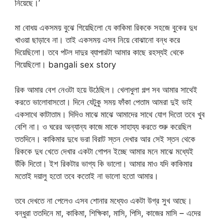
নিয়েছে।’
মা বোধয় একসময় বুঝে গিয়েছিলো যে কাকিমা রিককে সহজে বুকের দুধ
খাওয়া ছাড়াবে না। তাই একসময় এসব নিয়ে বোঝানো বন্ধ করে
দিয়েছিলো। তবে পটল দাদুর ব্যাপারটা আমার কাছে রহস্যই থেকে
গিয়েছিলো। bangali sex story
রিক আমার বেশ নেওটা হয়ে উঠেছিল। খেলাধুলা গল্প সব আমার সাথেই
করতে ভালোবাসতো। দিনে যেটুকু সময় ফাঁকা পেতাম আমরা দুই ভাই
একসাথে কাটাতাম। দিদিও মাঝে মাঝে আমাদের সাথে যোগ দিতো তবে খুব
বেশি না। ও ঘরের অন্যান্য কাজে মাকে সাহায্য করতে শুরু করেছিল
ততদিনে। কাকিমার দুধে ভরা বিরাট স্তন দেখার আর সেই স্তন থেকে
রিককে দুধ খেতে দেখার একটা গোপন ইচ্ছে আমার মনে মাঝে মধ্যেই
উঁকি দিতো। ইশ রিকটার ভাগ্য কি ভালো। আমার মাও যদি কাকিমার
মতোই দয়ালু হতো তবে কতোই না ভালো হতো আমার।
তবে দেখতে না পেলেও এসব শোনার মধ্যেও একটা উগ্র সুখ আছে।
বন্ধুরা ততদিনে মা, কাকিমা, শিক্ষিকা, মাসি, পিসি, কাজের মাসি – এদের