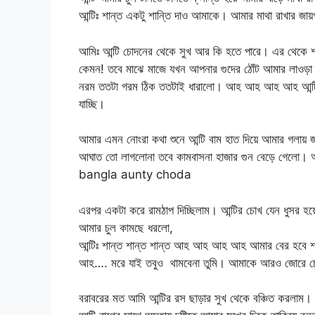
আন্টিঃ শান্ত একটু শান্তি দাও আমাকে। আমার মাথা রাখার জা
আমিঃ আন্টি চোদনের থেকে সুখ আর কি হতে পারে। এর থেকে শা
কেমন! তবে মাঝে মাজে যখন আপনার গুদের ঠোঁট আমার লাওড়া ক
নরম ততটা গরম ঠিক ততটাই ধারালো। আহ আহ আহ আহ আন্টি 
যাচ্ছি।
আমার এমন নোংরা কথা শুনে আন্টি বাম হাত দিয়ে আমার গলা
আঘাত তো লাগলোনা তবে কামবাসনা হাজার গুন বেড়ে গেলো। আমি
bangla aunty choda
এরপর একটা করে রামঠাপ দিচ্ছিলাম। আন্টির চোখ যেন ধুসর হ
আমার চুল কামছে ধরলো,
আন্টিঃ শান্ত শান্ত শান্ত আহ আহ আহ আহ আমার বের হবে 
আহ…. মরে যাই তবুও থামবেনা তুমি। আমাকে আরও জোরে 
বরাবরের মত আমি আন্টির রস ছাড়ার সুখ থেকে বঞ্চিত করলাম