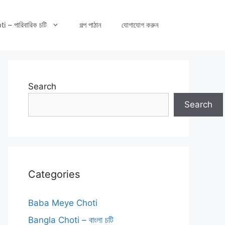
– পারিবারিক চটি
গল্প পাঠান
যোগাযোগ করুন
Search
Search
Categories
Baba Meye Choti
Bangla Choti – বাংলা চটি