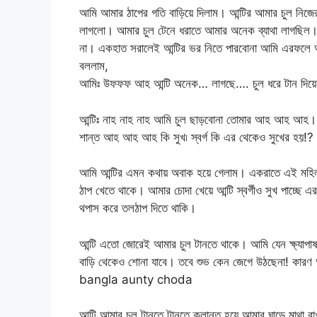
আমি আমার ঠাপের গতি বাড়িয়ে দিলাম। আন্টির আমার চুল নিজের
লাগলো। আমার চুল টেনে ধরাতে আমার অনেক ব্যাথা লাগছিল
না। একহাত সরালেই আন্টির ভর নিতে পারবোনা আমি এরফলে আমা
বললাম,
আমিঃ উফফফ আহ আন্টি অনেক… লাগছে…. চুল ধরে টান 
আন্টিঃ নাহ নাহ নাহ আমি চুল ছাড়বোনা তোমার আহ আহ আহ।
শান্ত আহ আহ আহ কি সুখ৷ স্বর্গ কি এর থেকেও সুখের হয়!?
আমি আন্টির এমন কথায় অবাক হয়ে গেলাম। একরাতে এই মহি
ঠাপ খেতে থাকে। আমার চোদা খেয়ে আন্টি স্বর্গীও সুখ পাচ্ছে
থপাস করে তলঠাপ দিতে থাকি।
আন্টি এতো জোরেই আমার চুল টানতে থাকে। আমি যেন ক্ষ্যাপাষ
বাড়ি থেকেও শোনা যাবে। তবে শুভ কেন জেগে উঠছেনা! কারণ আ
bangla aunty choda
আন্টি আমার চুল টানতে টানতে ক্লান্ত হয়ে আমার ঘাড়ে মাথা রাখ