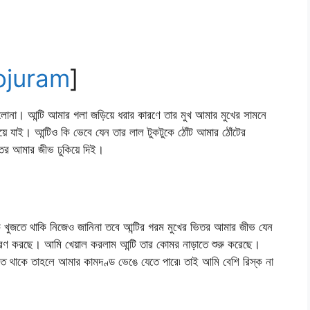
Xojuram
]
লোনা। আন্টি আমার গলা জড়িয়ে ধরার কারণে তার মুখ আমার মুখের সামনে
ে যাই। আন্টিও কি ভেবে যেন তার লাল টুকটুকে ঠোঁট আমার ঠোঁটের
িতর আমার জীভ ঢুকিয়ে দিই।
ি খুজতে থাকি নিজেও জানিনা তবে আন্টির গরম মুখের ভিতর আমার জীভ যেন
রণ করছে। আমি খেয়াল করলাম আন্টি তার কোমর নাড়াতে শুরু করেছে।
তে থাকে তাহলে আমার কামদণ্ড ভেঙে যেতে পারে৷ তাই আমি বেশি রিস্ক না