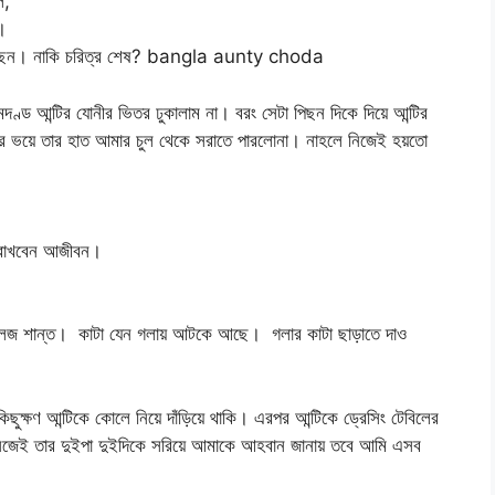
ল,
।
রছেন। নাকি চরিত্র শেষ? bangla aunty choda
ণ্ড আন্টির যোনীর ভিতর ঢুকালাম না। বরং সেটা পিছন দিকে দিয়ে আন্টির
ওয়ার ভয়ে তার হাত আমার চুল থেকে সরাতে পারলোনা। নাহলে নিজেই হয়তো
 রাখবেন আজীবন।
 প্লিজ শান্ত। কাটা যেন গলায় আটকে আছে। গলার কাটা ছাড়াতে দাও
ুক্ষণ আন্টিকে কোলে নিয়ে দাঁড়িয়ে থাকি। এরপর আন্টিকে ড্রেসিং টেবিলের
িজেই তার দুইপা দুইদিকে সরিয়ে আমাকে আহবান জানায় তবে আমি এসব