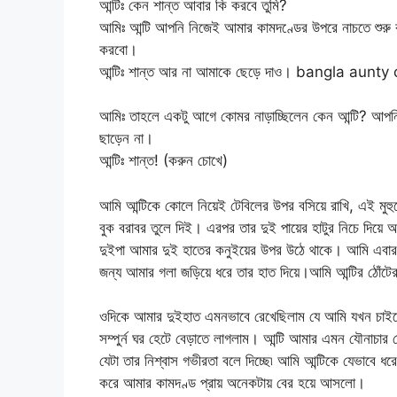
আন্টিঃ কেন শান্ত আবার কি করবে তুমি?
আমিঃ আন্টি আপনি নিজেই আমার কামদণ্ডের উপরে নাচতে শুর
করবো।
আন্টিঃ শান্ত আর না আমাকে ছেড়ে দাও। bangla aunt
আমিঃ তাহলে একটু আগে কোমর নাড়াচ্ছিলেন কেন আন্টি? আপন
ছাড়েন না।
আন্টিঃ শান্ত! (করুন চোখে)
আমি আন্টিকে কোলে নিয়েই টেবিলের উপর বসিয়ে রাখি, এই মুহুর্
বুক বরাবর তুলে দিই। এরপর তার দুই পায়ের হাটুর নিচে দিয়ে 
দুইপা আমার দুই হাতের কনুইয়ের উপর উঠে থাকে। আমি এবার আন
জন্য আমার গলা জড়িয়ে ধরে তার হাত দিয়ে।আমি আন্টির ঠ
ওদিকে আমার দুইহাত এমনভাবে রেখেছিলাম যে আমি যখন চাইবো
সম্পুর্ন ঘর হেটে বেড়াতে লাগলাম। আন্টি আমার এমন যৌনা
যেটা তার নিশ্বাস গভীরতা বলে দিচ্ছে৷ আমি আন্টিকে যেভাবে 
করে আমার কামদণ্ড প্রায় অনেকটায় বের হয়ে আসলো।