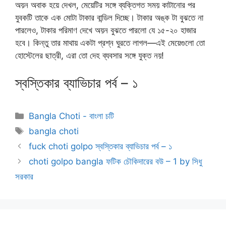
অয়ন অবাক হয়ে দেখল, মেয়েটির সঙ্গে ব্যক্তিগত সময় কাটানোর পর
যুবকটি তাকে এক মোটা টাকার বান্ডিল দিচ্ছে। টাকার অঙ্ক টা বুঝতে না
পারলেও, টাকার পরিমাণ দেখে অয়ন বুঝতে পারলো যে ১৫-২০ হাজার
হবে। কিন্তু তার মাথায় একটা প্রশ্ন ঘুরতে লাগল—এই মেয়েগুলো তো
হোস্টেলের ছাত্রী, এরা তো দেহ ব্যবসার সঙ্গে যুক্ত নয়!
স্বস্তিকার ব্যাভিচার পর্ব – ১
Categories
Bangla Choti - বাংলা চটি
Tags
bangla choti
fuck choti golpo স্বস্তিকার ব্যাভিচার পর্ব – ১
choti golpo bangla ফটিক চৌকিদারের বউ – 1 by সিধু
সরকার