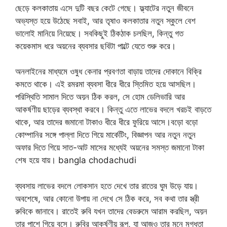
ছেড়ে কলকাতায় এসে দুটি বছর কেটে গেছে। ফ্ল্যাটের নতুন জীবনে
অভ্যস্ত হয়ে উঠেছে সবাই, আর তৃষাও কলকাতার নতুন স্কুলে বেশ
ভালোই মানিয়ে নিয়েছে। সবকিছুই ঠিকঠাক চলছিল, কিন্তু গত
কয়েকমাস ধরে অয়নের ব্যবসার ছবিটা পাল্টে যেতে শুরু করে।
অনলাইনের মাধ্যমে ওষুধ কেনার প্রবণতা বাড়ায় তাদের দোকানে বিক্রি
কমতে থাকে। এই রমরমা ব্যবসা ধীরে ধীরে স্তিমিত হয়ে আসছিল।
পরিস্থিতি সামাল দিতে অয়ন ঠিক করল, সে হোম ডেলিভারি আর
আকর্ষণীয় ছাড়ের ব্যবস্থা করবে। কিন্তু এতে লাভের বদলে খরচই বাড়তে
থাকে, আর তাদের জমানো টাকাও ধীরে ধীরে ফুরিয়ে আসে।বড়ো বড়ো
কোম্পানির সঙ্গে পাল্লা দিতে গিয়ে মার্কেটিং, বিজ্ঞাপন আর নতুন নতুন
অফার দিতে গিয়ে সাত-আট মাসের মধ্যেই অয়নের সমস্ত জমানো টাকা
শেষ হয়ে যায়। bangla chodachudi
ব্যবসায় লাভের বদলে লোকসান হতে দেখে তার রাতের ঘুম উড়ে যায়।
অবশেষে, আর কোনো উপায় না দেখে সে ঠিক করে, সব কথা তার স্ত্রী
রুবিকে জানাবে। রাতেই রুবি যখন তাদের বেডরুমে আরাম করছিল, অয়ন
তার পাশে গিয়ে বসে। রুবির আকর্ষণীয় রূপ, যা আজও তার মনে মুগ্ধতা