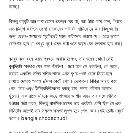
হচ্ছে।
কিন্তু বন্ধুটি তার কথা তেমন গুরুত্ব দেয় না, বরং ঠাট্টা করে বলে, “আরে,
এত চিন্তা করছিস কেন! দোকানের শাটারটা নামিয়ে দে আর কিছুক্ষণের
জন্য ছেলে-মেয়েদের প্রাইভেট সময় কাটানোর জায়গা দে। এতে ভালো
রোজগার হবে।” বন্ধুর মুখে এমন কথা শুনে অয়ন যেন হতবাক হয়ে যায়।
বন্ধুর কথা শুনে অয়ন প্রথমে অবাক হলেও, তার মনের কোণে সেই
কুবুদ্ধিটা কোথাও যেন বাসা বাঁধছিল। মনে মনে সে ভাবছিল, কে জানে,
হয়তো একদিন সত্যি সত্যি তাকে এমন ঘৃণ্য পথই বেছে নিতে হবে।
দেখতে দেখতে আরও দু’মাস কেটে গেল। দোকানের বিক্রি আরও কমে
গেল, আর ওষুধ ডিস্ট্রিবিউটরদের কাছে তার দেনার পরিমাণ আকাশ
ছুঁলো। এক রাতে রুবিকে কাছে পাওয়ার আশায় অয়ন তার সঙ্গে মিলিত
হওয়ার চেষ্টা করল, কিন্তু মানসিক চাপের ভার এতটাই বেশি ছিল যে এক
মিনিটের আগেই তার সমস্ত ক্ষমতা লুপ্ত হয়ে গেল, আর সেই চেষ্টাও ব্যর্থ
হলো। bangla chodachudi