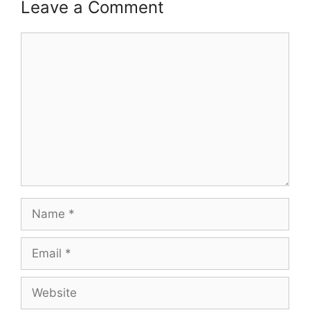
Leave a Comment
Comment
Name
Email
Website