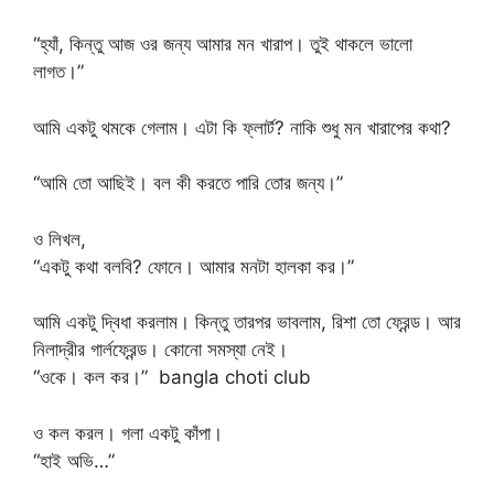
“হ্যাঁ, কিন্তু আজ ওর জন্য আমার মন খারাপ। তুই থাকলে ভালো
লাগত।”
আমি একটু থমকে গেলাম। এটা কি ফ্লার্ট? নাকি শুধু মন খারাপের কথা?
“আমি তো আছিই। বল কী করতে পারি তোর জন্য।”
ও লিখল,
“একটু কথা বলবি? ফোনে। আমার মনটা হালকা কর।”
আমি একটু দ্বিধা করলাম। কিন্তু তারপর ভাবলাম, রিশা তো ফ্রেন্ড। আর
নিলাদ্রীর গার্লফ্রেন্ড। কোনো সমস্যা নেই।
“ওকে। কল কর।” bangla choti club
ও কল করল। গলা একটু কাঁপা।
“হাই অভি…”