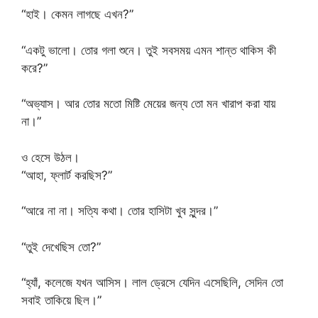
“হাই। কেমন লাগছে এখন?”
“একটু ভালো। তোর গলা শুনে। তুই সবসময় এমন শান্ত থাকিস কী
করে?”
“অভ্যাস। আর তোর মতো মিষ্টি মেয়ের জন্য তো মন খারাপ করা যায়
না।”
ও হেসে উঠল।
“আহা, ফ্লার্ট করছিস?”
“আরে না না। সত্যি কথা। তোর হাসিটা খুব সুন্দর।”
“তুই দেখেছিস তো?”
“হ্যাঁ, কলেজে যখন আসিস। লাল ড্রেসে যেদিন এসেছিলি, সেদিন তো
সবাই তাকিয়ে ছিল।”