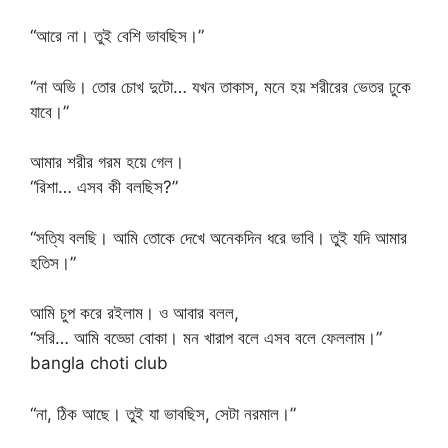
“আরে না। তুই বেশি ভাবছিস।”
“না অভি। তোর চোখ দুটো… যখন তাকাস, মনে হয় শরীরের ভেতর ঢুকে
যাবে।”
আমার শরীর গরম হয়ে গেল।
“রিশা… এসব কী বলছিস?”
“সত্যি বলছি। আমি তোকে দেখে অনেকদিন ধরে ভাবি। তুই যদি আমার
হতিস।”
আমি চুপ করে রইলাম। ও আবার বলল,
“সরি… আমি বড্ডো বোকা। মন খারাপ বলে এসব বলে ফেললাম।”
bangla choti club
“না, ঠিক আছে। তুই যা ভাবছিস, সেটা নরমাল।”