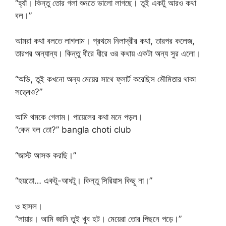
“হ্যাঁ। কিন্তু তোর গলা শুনতে ভালো লাগছে। তুই একটু আরও কথা
বল।”
আমরা কথা বলতে লাগলাম। প্রথমে নিলাদ্রীর কথা, তারপর কলেজ,
তারপর অন্যান্য। কিন্তু ধীরে ধীরে ওর কথায় একটা অন্য সুর এলো।
“অভি, তুই কখনো অন্য মেয়ের সাথে ফ্লার্ট করেছিস মৌমিতার থাকা
সত্ত্বেও?”
আমি থমকে গেলাম। পায়েলের কথা মনে পড়ল।
“কেন বল তো?” bangla choti club
“জাস্ট আসক করছি।”
“হয়তো… একটু-আধটু। কিন্তু সিরিয়াস কিছু না।”
ও হাসল।
“লায়ার। আমি জানি তুই খুব হট। মেয়েরা তোর পিছনে পড়ে।”