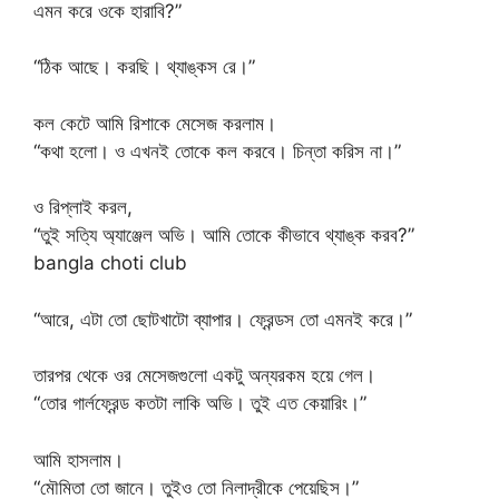
এমন করে ওকে হারাবি?”
“ঠিক আছে। করছি। থ্যাঙ্কস রে।”
কল কেটে আমি রিশাকে মেসেজ করলাম।
“কথা হলো। ও এখনই তোকে কল করবে। চিন্তা করিস না।”
ও রিপ্লাই করল,
“তুই সত্যি অ্যাঞ্জেল অভি। আমি তোকে কীভাবে থ্যাঙ্ক করব?”
bangla choti club
“আরে, এটা তো ছোটখাটো ব্যাপার। ফ্রেন্ডস তো এমনই করে।”
তারপর থেকে ওর মেসেজগুলো একটু অন্যরকম হয়ে গেল।
“তোর গার্লফ্রেন্ড কতটা লাকি অভি। তুই এত কেয়ারিং।”
আমি হাসলাম।
“মৌমিতা তো জানে। তুইও তো নিলাদ্রীকে পেয়েছিস।”