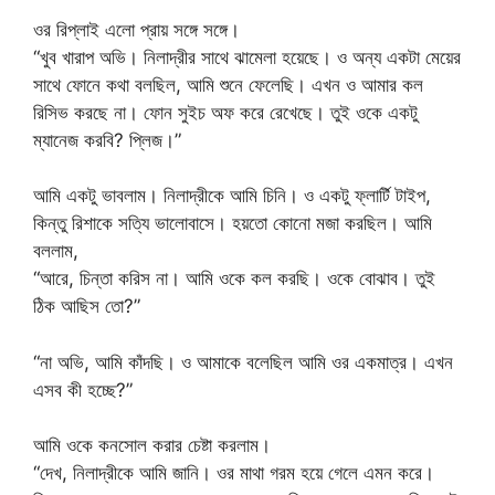
ওর রিপ্লাই এলো প্রায় সঙ্গে সঙ্গে।
“খুব খারাপ অভি। নিলাদ্রীর সাথে ঝামেলা হয়েছে। ও অন্য একটা মেয়ের
সাথে ফোনে কথা বলছিল, আমি শুনে ফেলেছি। এখন ও আমার কল
রিসিভ করছে না। ফোন সুইচ অফ করে রেখেছে। তুই ওকে একটু
ম্যানেজ করবি? প্লিজ।”
আমি একটু ভাবলাম। নিলাদ্রীকে আমি চিনি। ও একটু ফ্লার্টি টাইপ,
কিন্তু রিশাকে সত্যি ভালোবাসে। হয়তো কোনো মজা করছিল। আমি
বললাম,
“আরে, চিন্তা করিস না। আমি ওকে কল করছি। ওকে বোঝাব। তুই
ঠিক আছিস তো?”
“না অভি, আমি কাঁদছি। ও আমাকে বলেছিল আমি ওর একমাত্র। এখন
এসব কী হচ্ছে?”
আমি ওকে কনসোল করার চেষ্টা করলাম।
“দেখ, নিলাদ্রীকে আমি জানি। ওর মাথা গরম হয়ে গেলে এমন করে।