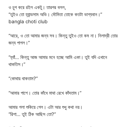
ও চুপ করে রইল একটু। তারপর বলল,
“তুইও তো হ্যান্ডসাম অভি। মৌমিতা তোকে কতটা ভাগ্যবান।”
bangla choti club
“আরে, ও তো আমার জন্য সব। কিন্তু তুইও তো কম না। নিলাদ্রী তোর
জন্য পাগল।”
“হ্যাঁ… কিন্তু আজ আমার মনে হচ্ছে আমি একা। তুই যদি এখানে
থাকতিস।”
“কোথায় থাকতাম?”
“আমার পাশে। তোর কাঁধে মাথা রেখে কাঁদতাম।”
আমার গলা শুকিয়ে গেল। এটা আর শুধু কথা নয়।
“রিশা… তুই ঠিক আছিস তো?”