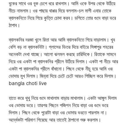
বুকের সাথে ওর বুক চেপে ধরে রাখলাম। আমি ওকে উপর থেকে উঠিয়ে
নীচে নামলাম। ওর পাছায় থাপ্পর দিয়ে বললাম-চল মাগী এবার তোকে
ব্যালকনিতে নিয়ে গিয়ে কুত্তি চোদা করব। ডগিতে তোর গুদে বাড়া ভরে
ঠাপাব।
ব্যালকনির দরজা খুলে রিতা আর আমি ব্যালকনিতে গিয়ে দাড়ালাম। খুব
বেশি বড় না ব্যালকনিটা। গ্লাসের ভিতর দিয়ে বাইরে সিঙ্গাপুর শহরের
অনেকটা দেখা যাচ্ছে। আলো ঝলমল করছে চারিদিকে। রিতাকে সামনে
নিয়ে ওর একটা পা ব্যালকনির গ্রীলে উঠিয়ে দিলাম। একটা পা নীচে আর
একটা পা ব্যালকনির গ্রীলে বাঁধানো। পিছন থেকে নীচু হয়ে আমি ওর
ভোদায় মুখ দিলাম। জিহ্বা দিয়ে চেটে চেটে আরও পিচ্ছিল করে দিলাম।
bangla choti live
হাতে করে থুথু নিয়ে গুদে মাখালাম বাড়ায় মাখালাম। একটা আঙ্গুল দিলাম
ওর ভোদায় ভরে। তারপর পিছনে পজিশন নিয়ে বাড়া ওর গুদে ভরে
দিলাম। পিছন থেকে পুরোটা বাড়া ওর ভোদায় ভরতে পারলাম না।
অর্দ্ধেকটা পরিমাণ গিয়েছে আর তাতেই ঠাপানো শুরু করলাম।