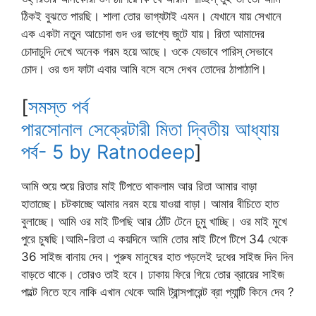
ঠিকই বুঝতে পারছি। শালা তোর ভাগ্যটাই এমন। যেখানে যায় সেখানে
এক একটা নতুন আচোদা গুদ ওর ভাগ্যে জুটে যায়। রিতা আমাদের
চোদাচুদি দেখে অনেক গরম হয়ে আছে। ওকে যেভাবে পারিস্ সেভাবে
চোদ। ওর গুদ ফাটা এবার আমি বসে বসে দেখব তোদের ঠাপাঠাপি।
[
সমস্ত পর্ব
পারসোনাল সেক্রেটারী মিতা দ্বিতীয় আধ্যায়
পর্ব- 5 by Ratnodeep
]
আমি শুয়ে শুয়ে রিতার মাই টিপতে থাকলাম আর রিতা আমার বাড়া
হাতাচ্ছে। চটকাচ্ছে আমার নরম হয়ে যাওয়া বাড়া। আমার বীচিতে হাত
বুলাচ্ছে। আমি ওর মাই টিপছি আর ঠোঁট টেনে চুমু খাচ্ছি। ওর মাই মুখে
পুরে চুষছি।আমি-রিতা এ কয়দিনে আমি তোর মাই টিপে টিপে 34 থেকে
36 সাইজ বানায় দেব। পুরুষ মানুষের হাত পড়লেই দুধের সাইজ দিন দিন
বাড়তে থাকে। তোরও তাই হবে। ঢাকায় ফিরে গিয়ে তোর ব্রায়ের সাইজ
পাল্টে নিতে হবে নাকি এখান থেকে আমি ট্রান্সপারেন্ট ব্রা প্যান্টি কিনে দেব ?