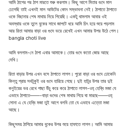
আমি ঠাপের পর ঠাপ মারতে শুরু করলাম। কিছু আগে মিতার গুদে মাল
ঢেলেছি তাই এখনই মাল আউটের কোন সম্ভাবনা নেই। ঠাপাতে ঠাপাতে
ওকে বিছানার শেষ মাথায় নিয়ে গিয়েছি। একটু থামলাম আবার ওই
অবস্থায় ওকে তুলে বুকের সাথে জাপটে ধরে আমি চিৎ হয়ে শুয়ে পড়লাম
আর রিতা আমার বাড়া ওর গুদে ভরে রেখেই এখন আমার উপর উঠে গেল।
bangla choti live
আমি বললাম-নে ঠাপা এবার আমাকে। তোর গুদে কতো জোর আছে
দেখি।
রিতা বাড়ার উপর এখন বসে ঠাপাতে লাগল। পুরো বাড়া ওর গুদে ঢোকেনি
কিন্তু প্রায় সবটুকুই ওর গুদে হারিয়ে গেছে। দুই হাটুর উপর তার দুই
কনুইয়ের ভর রেখে পাছা উঁচু করে করে ঠাপাতে লাগল-ওহ্ হেব্বি মজা যে
এভাবে ঠাপাতে——-বাড়া গুদের শেষ মাথায় গিয়ে ঘা মারছে——ওহ্
সোনা এ যে হেব্বি মজা তুই আগে বলবি তো যে এভাবে এত্তো মজা
আছে।
কিছুসময় ঠাপিয়ে আমার বুকের উপর শুয়ে হাফাতে লাগল। আমি আমার