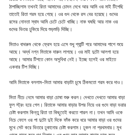
ঠাপাচ্ছিলাম তখনই রিতা আমাদের চোদন দেখে আর আমি ওর মাই টিপেছি
তাতেই রিতা গরম হয়ে গেছে। ওর গুদ থেকে রস বের হয়েছে। গুদের
রসের নোনতা স্বাদ আমি চেটে চেটে খাচ্ছি। নাক ঘষছি আর নাক ওর
গুদের ভিতর ঢুকিয়ে দিয়ে শুড়শুড়ি দিচ্ছি।
মিতাও বাথরুম থেকে ফ্রেস হয়ে এসে শুধু প্যান্টি পরে আমাদের পাশে শুয়ে
আছে। অর্দ্ধ নগ্ন মিতাকে দারুন লাগছে। ওর মাই দুটো আলগা হয়ে
আছে। আমার টিপতে কোন অসুবিধা নেই। ইচ্ছে হলেই ওর মাইতে
একবার টিপ দিচ্ছি।
আমি মিতাকে বললাম-মিতা আমার বাড়াটা চুষে ঠিকমতো গরম করে দাও।
মিতা নীচে নেমে আমার বাড়া চোষা শুরু করল। দেখতে দেখতে আমার বাড়া
ফুল স্ট্রং হয়ে গেল। রিতাকে আমার বাড়ার উপর নিয়ে ওর গুদে বাড়া ভরার
চেষ্টা করলাম কিন্তু রিতা তা কিছুতেই করতে পারল না। তখন আমি ওকে
নিচে ফেলে ওর পা দুটো দুই দিকে ফাঁক করে ধরে আমার বাড়া ওর গুদের
মুখে সেট করে ভিতরে ঢুকানোর চেষ্টা করলাম। ঢুকল না প্রথমবার। মুখ