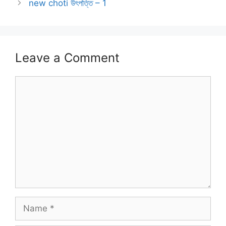
new choti উৎপত্তি – 1
Leave a Comment
Comment
Name