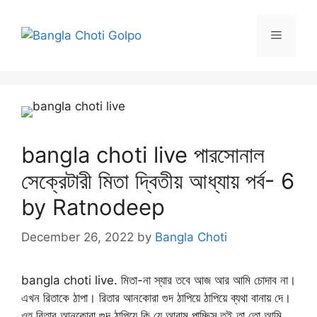
Skip
to
Menu
content
bangla choti live পারসোনাল
সেক্রেটারী মিতা দ্বিতীয় আধ্যায় পর্ব- 6
by Ratnodeep
December 26, 2022
by
Bangla Choti
bangla choti live. মিতা-না স্যার তবে আজ আর আমি চোদাব না।
এখন রিতাকে ঠাপা। রিতার আনকোরা গুদ ঠাপিয়ে ঠাপিয়ে ব্যথা বানায় দে।
ওহ্ রিতার আনকোরা গুদ ঠাপিয়ে কি যে আরাম পাচ্ছিস্ তুই তা তো আমি