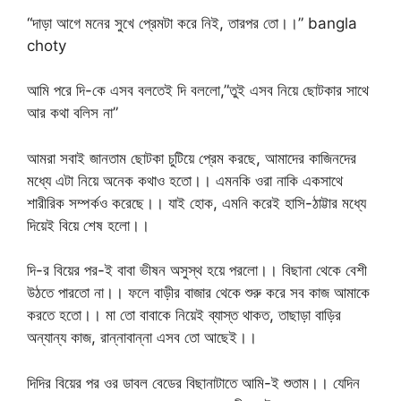
“দাড়া আগে মনের সুখে প্রেমটা করে নিই, তারপর তো।।” bangla
choty
আমি পরে দি-কে এসব বলতেই দি বললো,”তুই এসব নিয়ে ছোটকার সাথে
আর কথা বলিস না”
আমরা সবাই জানতাম ছোটকা চুটিয়ে প্রেম করছে, আমাদের কাজিনদের
মধ্যে এটা নিয়ে অনেক কথাও হতো।। এমনকি ওরা নাকি একসাথে
শারীরিক সম্পর্কও করেছে।। যাই হোক, এমনি করেই হাসি-ঠাট্টার মধ্যে
দিয়েই বিয়ে শেষ হলো।।
দি-র বিয়ের পর-ই বাবা ভীষন অসুস্থ হয়ে পরলো।। বিছানা থেকে বেশী
উঠতে পারতো না।। ফলে বাড়ীর বাজার থেকে শুরু করে সব কাজ আমাকে
করতে হতো।। মা তো বাবাকে নিয়েই ব্যাস্ত থাকত, তাছাড়া বাড়ির
অন্যান্য কাজ, রান্নাবান্না এসব তো আছেই।।
দিদির বিয়ের পর ওর ডাবল বেডের বিছানাটাতে আমি-ই শুতাম।। যেদিন