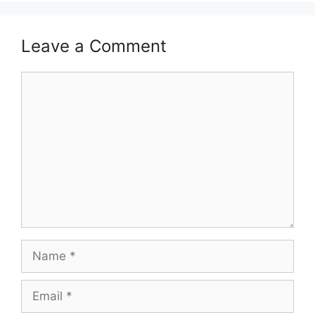
Leave a Comment
Comment
Name
Email