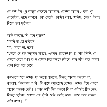
সে কটা দিন খুব আনন্দে কেটেছে আমাদের, ছোটকা আমার পেছনে খুব
লেগেছিল, ছাদে আমাকে একা পেয়েই একদিন বলল,”জানিস, তোরও কিন্তু
বিয়ের ফুল ফুটেছে”
আমি বলতাম,”কি করে বুঝলে”
“বলবি না তো কাউকে”
“না, বলবো না, বলো”
“তোকে দেখতে ঝক্কাস লাগছে, একদম পারফেক্ট ফিগার আর বিউটি, যে
কোনো ছেলে যখন তখন তোকে বিয়ে করতে চাইবে, আর হঠাৎ করে শুনবো
তোর বিয়ে হয়ে গেছে”
কথাগুলো শুনে আমার খুব ভালো লাগতো, কিন্তু প্রকাশ করতাম না,
বলতাম, “ঝক্কাস টা কি, কি বাজে ল্যাঙ্গুয়েজ তোমার, আমার বিয়ে এখনো
অনেক অনেক দেরী।। আর আমি বিয়ে করবো কি না সেটারই ঠিক নেই,
কিন্তু ছোটকা, তোমার তো ছুটকি রেডি করাই আছে, তাকে কবে আনবে
সেটা বলো।।”