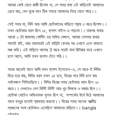
আমরা কেউ যেতে রাজী ছিলাম না, সে সময় বাবা এই বাড়িতেই আমাদের
রেখে যায়, যেন বুঝে শুনে ঠিক সময়ে আমাদের নিয়ে যেতে পারে।।
সেই সময় মা, দিদি আর আমি ছোটকাদের বাড়িতে প্রায় ৩ বছর ছিলাম।।
তখন ছোটকার বয়স ছিল ১৫, ক্লাস নাইন-এ পড়তো।। তারপর বাবার
আরো ২ টো জায়গায় পোস্টিং হয় সাউথ বেঙ্গলে, আমরা সেসময় বাবার
সাথেই যাই, আর তারপরেই এই বাড়িটা কেনার পর এখানে এসে থাকতে
শুরু করি। এই বাড়িতে আসার 3 বছর পরেই বাবা রিটায়ার করে এখানে
চলে আসে, আমি তখন ক্লাস টেনে পড়ি।।
পরের বছরেই মানে আমি যখন ক্লাস ইলেভেন-এ, সে বছর-ই দিদির
বিয়ে হয়ে যায়, দিদির বয়স তখন ২৪ হবে, বিয়ের পরে দিদি চলে যায়
নর্থবেঙ্গলে শিলিগুড়িতে।। দিদির বিয়ের সময় ছোটকার বয়স ছিল ২৮
বছর।। দেখতেও বেশ মিস্টি মিস্টি আর খুব মিশুকে ও মজার ছিল।।
ছোটকা মোটেও অভিভাবক সুলভ ছিল না, সম্পর্কের উর্ধে উঠে আমাদের
সাথে বন্ধুর মতোই ব্যাবহার করতো।। বিয়ের সময় অনেক আত্মীয়
স্বজনের সঙ্গে ছোটকাও এসেছিল আমাদের বাড়িতে।। bangla
choty