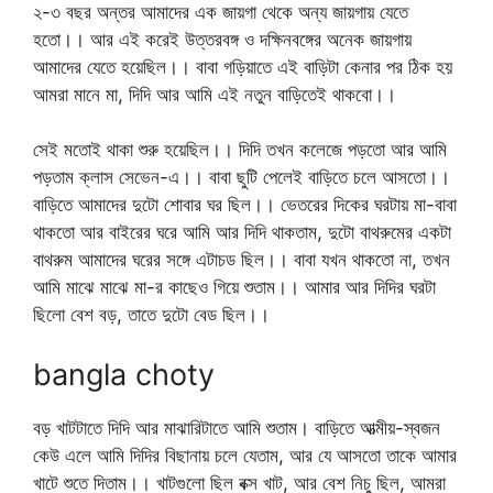
২-৩ বছর অন্তর আমাদের এক জায়গা থেকে অন্য জায়গায় যেতে
হতো।। আর এই করেই উত্তরবঙ্গ ও দক্ষিনবঙ্গের অনেক জায়গায়
আমাদের যেতে হয়েছিল।। বাবা গড়িয়াতে এই বাড়িটা কেনার পর ঠিক হয়
আমরা মানে মা, দিদি আর আমি এই নতুন বাড়িতেই থাকবো।।
সেই মতোই থাকা শুরু হয়েছিল।। দিদি তখন কলেজে পড়তো আর আমি
পড়তাম ক্লাস সেভেন-এ।। বাবা ছুটি পেলেই বাড়িতে চলে আসতো।।
বাড়িতে আমাদের দুটো শোবার ঘর ছিল।। ভেতরের দিকের ঘরটায় মা-বাবা
থাকতো আর বাইরের ঘরে আমি আর দিদি থাকতাম, দুটো বাথরুমের একটা
বাথরুম আমাদের ঘরের সঙ্গে এটাচড ছিল।। বাবা যখন থাকতো না, তখন
আমি মাঝে মাঝে মা-র কাছেও গিয়ে শুতাম।। আমার আর দিদির ঘরটা
ছিলো বেশ বড়, তাতে দুটো বেড ছিল।।
bangla choty
বড় খাটটাতে দিদি আর মাঝারিটাতে আমি শুতাম। বাড়িতে আত্মীয়-স্বজন
কেউ এলে আমি দিদির বিছানায় চলে যেতাম, আর যে আসতো তাকে আমার
খাটে শুতে দিতাম।। খাটগুলো ছিল বক্স খাট, আর বেশ নিচু ছিল, আমরা