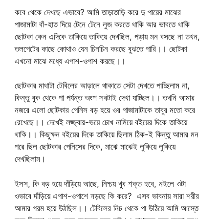
কবে থেকে দেখছে এভাবে? আমি তাড়াতাড়ি করে দু পায়ের মাঝের
পাজামাটা বাঁ-হাত দিয়ে টেনে টেনে লুজ করতে থাকি আর ভাবতে থাকি
ছোটকা কেন এদিকে তাকিয়ে তাকিয়ে দেখছিল, পড়ায় মন বসছে না তখন,
তলপেটের কাছে কোথাও যেন চিনচিন করছে বুঝতে পারি।। ছোটকা
এখনো মাঝে মধ্যে এপাশ-ওপাশ করছে।।
ছোটকার মাথাটা টেবিলের আড়ালে থাকাতে সেটা দেখতে পাচ্ছিলাম না,
কিন্তু বুক থেকে পা পর্যন্ত অংশ সবটাই দেখা যাচ্ছিল।। তখনি আমার
নজরে এলো ছোটকার পেনিস বড় হয়ে ওর পাজামাটাকে তাবুর মতো করে
রেখেছে।। দেখেই লজ্জ্বায়-ভয়ে চোখ নামিয়ে বইয়ের দিকে তাকিয়ে
থাকি।। কিছুক্ষন বইয়ের দিকে তাকিয়ে ছিলাম ঠিক-ই কিন্তু আমার মন
পরে ছিল ছোটকার পেনিসের দিকে, মাঝে মাঝেই লুকিয়ে লুকিয়ে
দেখছিলাম।
ইসস, কি বড় হয়ে দাঁড়িয়ে আছে, নিশ্চয় খুব শক্ত হবে, নইলে ওটা
ওভাবে দাঁড়িয়ে এপাশ-ওপাশে নড়ছে কি করে? এসব ভাবনায় সারা শরীর
আমার গরম হয়ে উঠছিল।। টেবিলের নিচ থেকে পা উঠিয়ে আমি আস্তে