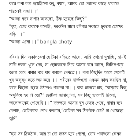
করে কথা বলা হয়েছিলো শুধু, ব্যাস, আমার তো তোদের কাছে থাকতে
পারলেই মজা।।”
“আচ্ছা কবে নাগাদ আসছো, ঠিক হয়েছে কিছু?”
“হ্যা, তোর বাবাকে বলেছি, পরশুদিন মানে রবিবার সকালে ঢুকবো তোদের
বাড়ি।।”
“আচ্ছা এসো।।” bangla choty
রবিবার দিন সকালবেলা ছোটকা বাড়িতে আসে, আমি তখনো ঘুমাচ্ছি, মা-ই
নাকি দরজা খুলে দেয়, মা ছোটকাকে নিয়ে আমার ঘরে আসে, জিনিসপত্র
গুলো রেখে বাবার ঘরে যায় বাবাকে দেখতে।। বাবা কিছুদিন আগে থেকেই
খুব অসুস্থ হতে শুরু করে ।। শরীরের নার্ভগুলো একদম কাজ করছিল না,
ফলে বিছানা ছেড়ে উঠতেও পারতো না।। বাবা জানতে চায়, “রাস্তায় কিছু
অসুবিধে হয় নি তো?” ছোটকা জানায়,”না, সব কিছু ভালোই ছিলো,
ভালোভাবেই পৌছেছি।।” ততক্ষনে আমার ঘুম ভেঙ্গে গেছে, বাবার ঘরে
গেলাম, ছোটকাকে দেখে বললাম,“ছোটকা সব ঠিকঠাক তো? চা খেয়েছো
তুমি”
“হ্যা সব ঠিকঠাক, আর চা তো হজম হয়ে গেলো, তোর পড়াশুনো কেমন