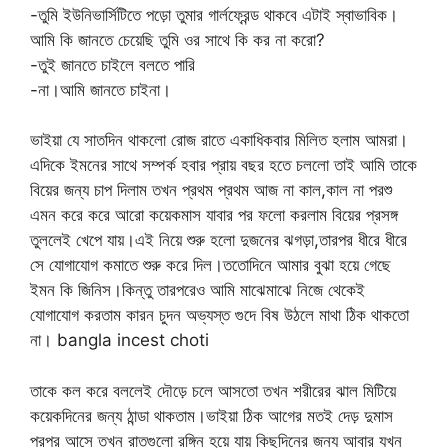
-তুমি ইউনিভার্সিটিতে পড়ো তুমার গার্লফ্রেন্ড থাকবে এটাই স্বাভাবিক।
আমি কি জানতে চেয়েছি তুমি ওর সাথে কি কর না করো?
-তুই জানতে চাইলে বলতে পারি
-না।আমি জানতে চাইনা।
ভাইয়া যে সাতদিন থাকলো রোজ রাতে একাধিকবার মিলিত হলাম আমরা।
এদিকে ইমনের সাথে সম্পর্ক হবার প্রায় বছর হতে চললো তাই আমি তাকে
বিয়ের জন্য চাপ দিলাম তখন প্রথম প্রথম আজ না কাল,কাল না পরশু
এমন করে করে আরো কয়েকমাস যাবার পর ফলো করলাম বিয়ের প্রসঙ্গ
তুললেই খেপে যায়।এই নিয়ে শুরু হলো দুজনের ঝগড়া,তারপর ধীরে ধীরে
সে যোগাযোগ কমাতে শুরু করে দিল।ততোদিনে আমার বুঝা হয়ে গেছে
ইমন কি জিনিস।কিন্তু তারপরেও আমি মাঝেমাঝে নিজে থেকেই
যোগাযোগ করতাম কারন চুদন অভ্যস্ত গুদে বিষ উঠলে মাথা ঠিক থাকতো
না। bangla incest choti
তাকে কল করে বললেই দৌড়ে চলে আসতো তখন শরীরের ঝাল মিটিয়ে
কয়েকদিনের জন্য ঠান্ডা থাকতাম।ভাইয়া ঠিক আগের মতই দেড় দুমাস
পরপর আসে তখন রাতগুলো রঙ্গিন হয়ে যায় কিছুদিনের জন্য আবার যখন