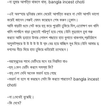
-না তুমার আপত্তি থাকলে থাক্. bangla incest choti
-এই অবস্হায় দুনিয়ার কোন মেয়েই আপত্তি করবে না সেটা আপনি ভালো
করেই জানেন।শুরুই যেমন করেছেন শেষ করুন।ঢুকান।
আমি বাড়াটা গুদে সেট করে হুহ্ করে পুরোটা ঢুকিয়ে দিল,এতোক্ষণ গুদ খালি
খালি লাগছিল বাড়া ঢুকতেই পরিপূর্ণ হয়ে গেছে।উনি মৃদুতালে চুদা শুরু
করতে আমি দুহাতে উনার লোমশ পাছাতে হাত বুলাতে থাকলাম,প্রতিঠাপে
অস্ফুটস্বরে উ উ উ উ উ উ শব্দ বের হয়ে যাচ্ছিল মুখ দিয়ে।উনি আমার দু
বগলের নীচে দিয়ে হাত ঢুকিয়ে গুতিয়েই চলেছেন।
-বয়ফ্রেন্ডের সাথে ডেটিংয়ে মনে হয় নিয়মিত যাও
-হুম্।কেন ডেটিং করলে সমস্যা কি?
-বাহ্ দেশ দেখি অনেক মডার্ন হয়ে গেছে
-মডার্ন না হলে যা করছেন সেটা কি করতে পারতেন? bangla incest
choti
-না।দেখেই বুঝেছি।
-কি দেখে?