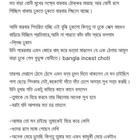
মত বাড়া যোনী মুখের লক্ষ্যে বারবার ঠোক্কর মারছে আর যোনী রসে
পিচ্ছিল থাকায় ঢুকতে ঢুকতে বারবার পিছলে যাচ্ছে।
আমি বারবার শিহরিত হচ্ছি এই বুঝি ঢুকলো কিন্তু না ঢুকে সেক্স বহুগুন
বাড়িয়ে দিচ্ছিল প্রতিবারে,আমি না পারতে কাঁদ কাঁদ স্বরে বললাম
-প্লিজ ঢুকান
উনি পরেরবার এমন জোরে ধাম্ করে গুত্তা মারলেন যে এক ঠেলায় আমুল
বাড়া ঢুকে গেল বুভুক্ষ যোনীতে। bangla incest choti
তারপর দেয়ালে ঠেসে ঠেসে এমন বন্য চুদন দিতে থাকলেন যে মন চাইছিল
গলা ছেড়ে শিৎকার দেই,বহুকস্টে দাঁতে দাঁত চেপে অসহ্য সুখ সহ্য করছি।
উনি চুদার গতি একটু কমিয়ে কানে কানে বললেন
-তুমাকে যে বিয়ে করবে তার বিছানায় অনেক সুখ হবে
-বরটা যদি আপনার মত হয় তাহলে
-আমার তো মন চাইছে তুমাকেই বিয়ে করে ফেলি
-গুদের রসে মজে গেছেন দেখি
-অনেক মেয়ে চুদেছি কিন্তু তুমার মত এমন কামুকী মেয়ে একটাও