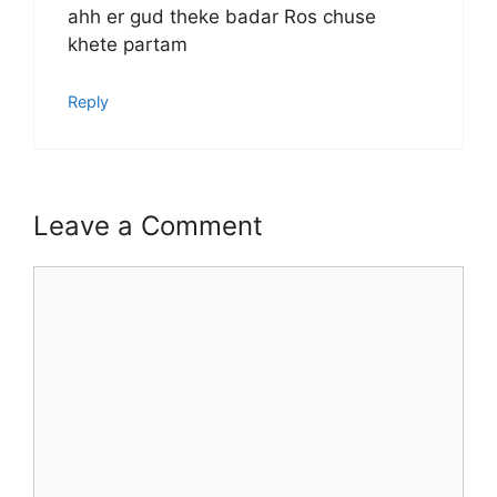
ahh er gud theke badar Ros chuse
khete partam
Reply
Leave a Comment
Comment