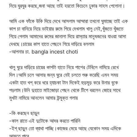
নিয়ে ঘুরঘুর করছে,জবা আছে তাই হয়তো কিচেনে ঢুকার সাহস পেলোনা।
আমি এক ফাঁকে উকি দিয়ে দেখে আসলাম আম্মারা তখনো ঘুমাচ্ছে তাই এক
কাপ চা বানিয়ে নিয়ে ভাইয়ার রুমে গিয়ে দেখলাম খালু নেই,খুঁজতে খুঁজতে
গিয়ে পেলাম আমাদের রুমের জানালা দিয়ে রাস্তার মানুষজনের যাওয়া আসা
দেখছে।চায়ের কাপ হাতে পেছনে গিয়ে দাড়িয়ে বললাম
-আপনার চা. bangla incest choti
খালু ঘুরে দাড়িয়ে চায়ের কাপটা হাতে নিয়ে পাশের টেবিলে নামিয়ে রেখে
দিল।আমি চলে আসার জন্য ঘুরে যেই চলতে শুরু করেছি এমন সময়
একটা হাত খপ্ করে ধরে হ্যাচকা টান দিকেই হুড়মুড় করে উনার বুকে
পড়লাম।উনি দুহাতে মাইজোড়া পেছন থেকে টিপে ধরলেন জোরে সাথে
মুখটা নামিয়ে আনলেন আমার উন্মুক্ত গলায়
-কি করছেন ছাড়ুন
-কাল রাতে এই দুটোকে আদর করতে পারিনি
-ইশ্ ছাড়ুন তো ব্যাথা পাচ্ছি।কাজের মেয়ে আছে যেকোন সময় এদিকে
আসতে পারে