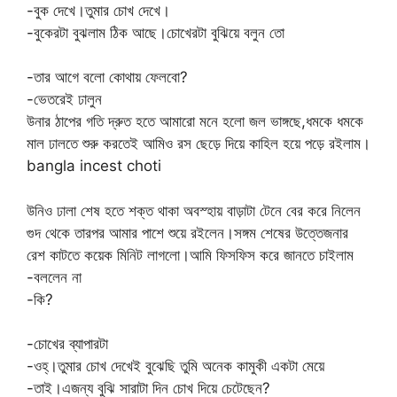
-বুক দেখে।তুমার চোখ দেখে।
-বুকেরটা বুঝলাম ঠিক আছে।চোখেরটা বুঝিয়ে বলুন তো
-তার আগে বলো কোথায় ফেলবো?
-ভেতরেই ঢালুন
উনার ঠাপের গতি দ্রুত হতে আমারো মনে হলো জল ভাঙ্গছে,ধমকে ধমকে
মাল ঢালতে শুরু করতেই আমিও রস ছেড়ে দিয়ে কাহিল হয়ে পড়ে রইলাম।
bangla incest choti
উনিও ঢালা শেষ হতে শক্ত থাকা অবস্হায় বাড়াটা টেনে বের করে নিলেন
গুদ থেকে তারপর আমার পাশে শুয়ে রইলেন।সঙ্গম শেষের উত্তেজনার
রেশ কাটতে কয়েক মিনিট লাগলো।আমি ফিসফিস করে জানতে চাইলাম
-বললেন না
-কি?
-চোখের ব্যাপারটা
-ওহ্।তুমার চোখ দেখেই বুঝেছি তুমি অনেক কামুকী একটা মেয়ে
-তাই।এজন্য বুঝি সারাটা দিন চোখ দিয়ে চেটেছেন?