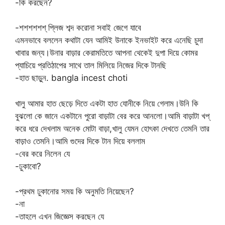
-কি করছেন?
-শশশশশশ্ প্লিজ শব্দ করোনা সবাই জেগে যাবে
এমনভাবে বললেন কথাটা যেন আমিই উনাকে ইনভাইট করে এনেছি চুদা
খাবার জন্য।উনার বাড়ার কেরামতিতে আপনা থেকেই দুপা দিয়ে কোমর
প্যাচিয়ে প্রতিঠাপের সাথে তাল মিলিয়ে নিজের দিকে টানছি
-হাত ছাড়ুন. bangla incest choti
খালু আমার হাত ছেড়ে দিতে একটা হাত যোনীকে নিয়ে গেলাম।উনি কি
বুঝলো কে জানে একটানে পুরো বাড়াটা বের করে আনলো।আমি বাড়াটা খপ্
করে ধরে দেখলাম অনেক মোটা বাড়া,খালু যেমন হোৎকা দেখতে তেমনি তার
বাড়াও তেমনি।আমি গুদের দিকে টান দিয়ে বললাম
-বের করে নিলেন যে
-ঢুকাবো?
-প্রথম ঢুকানোর সময় কি অনুমতি নিয়েছেন?
-না
-তাহলে এখন জিজ্ঞেস করছেন যে