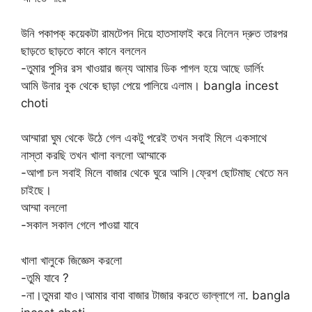
উনি পকাপক্ কয়েকটা রামটেপন দিয়ে হাতসাফাই করে নিলেন দ্রুত তারপর
ছাড়তে ছাড়তে কানে কানে বললেন
-তুমার পুসির রস খাওয়ার জন্য আমার ডিক পাগল হয়ে আছে ডার্লিং
আমি উনার বুক থেকে ছাড়া পেয়ে পালিয়ে এলাম। bangla incest
choti
আম্মারা ঘুম থেকে উঠে গেল একটু পরেই তখন সবাই মিলে একসাথে
নাস্তা করছি তখন খালা বললো আম্মাকে
-আপা চল সবাই মিলে বাজার থেকে ঘুরে আসি।ফ্রেশ ছোটমাছ খেতে মন
চাইছে।
আম্মা বললো
-সকাল সকাল গেলে পাওয়া যাবে
খালা খালুকে জিজ্ঞেস করলো
-তুমি যাবে ?
-না।তুমরা যাও।আমার বাবা বাজার টাজার করতে ভাল্লাগে না. bangla