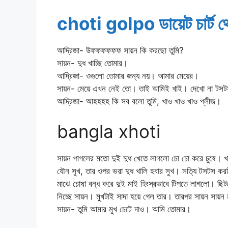
choti golpo ডায়েট চার্ট থ
আদ্রিজা- উফফফফফফ সায়ন কি করছো তুমি?
সায়ন- দুধ খাচ্ছি তোমার।
আদ্রিজা- ওগুলো তোমার জন্য নয়। আমার মেয়ের।
সায়ন- মেয়ে এখন নেই তো। তাই আমিই খাই। দেখো না টসটস 
আদ্রিজা- আহহহহ কি সব বলো তুমি, খাও খাও খাও প্লীজ।
bangla xhoti
সায়ন পাগলের মতো দুই দুধ খেতে লাগলো চো চো করে চুষে। খা
যৌন সুখ, তার ওপর ভরা দুধ খালি হবার সুখ। সত্যি টসটস 
মাঝে চোষা বন্ধ করে দুই মাই হিংস্রভাবে টিপতে লাগলো। ছিট
নিচ্ছে সায়ন। মুখটাই সাদা হয়ে গেল তার। তারপর সায়ন সায়ন
সায়ন- তুমি আমার মুখ চেটে দাও। আমি তোমার।