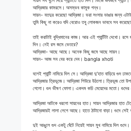
সায়ন সব খুলে দিয়ে প্যান্টিতে হাত দিল। ভিজে জবজবে প্যান্ট
আদ্রিজার কামরসে। অসম্ভব কামুক গন্ধ।
সায়ন- যতদুর করেছো আদ্রিজা। ভরা সংসার ভাঙার জন্য এটা
তুমি কিছু না করেও যদি বেরোও তবু লোকজন ভাববে সব করেছ
তাই করাটাই বুদ্ধিমানের কাজ। আর এই প্যান্টিটা দেখো।
দিন। নেই রস জমে ভেতরে?
আদ্রিজা- আছে আছে। অনেক কিছু জমে আছে সায়ন।
সায়ন- আজ সব বের করে দেব। bangla xhoti
বলেই প্যান্টি নামিয়ে দিল সে। আদ্রিজা দু’হাত বাড়িয়ে গুদ ঢ
আদ্রিজার ত্রিভূজে। আদ্রিজা শিউরে উঠলো। ত্রিভূজ তো উপলক
গেলো। গুদ ভীষণ ফোলা। একদম কচি মেয়েদের মতো। গুদের 
আদ্রিজা আটকে ধরলো সায়নের হাত। সায়ন আদ্রিজার হাত টেনে 
আদ্রিজারই লালা লেগে আছে। হাতে ঠাটানো বাড়া। গুদে সেই
দুই আঙুলে গুদ একটু ঘেঁটে নিয়েই সায়ন মুখ নামিয়ে দিল গুদ