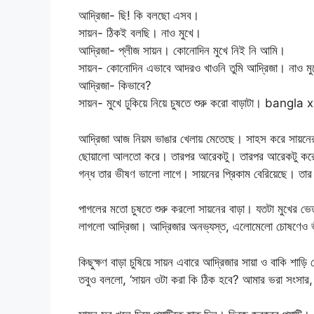
আদ্রিজা- ছি! কি বলছো এসব।
সায়ন- ঠিকই বলছি। নাও মুখে।
আদ্রিজা- প্লীজ সায়ন। কোনোদিন মুখে নিই নি আমি।
সায়ন- কোনোদিন এভাবে আদরও খাওনি তুমি আদ্রিজা। নাও মু
আদ্রিজা- কিভাবে?
সায়ন- মুখে ঢুকিয়ে নিয়ে চুষতে শুরু করো বাড়াটা। bangla 
আদ্রিজা আজ নিয়ম ভাঙার খেলায় মেতেছে। সাহস করে সায়নের বা
ছোয়ালো আলতো করে। তারপর আরেকটু। তারপর আরেকটু করে মুখে
গন্ধ তার ভীষণ ভালো লাগে। সায়নের প্রিকাম বেরিয়েছে। তার
পাগলের মতো চুষতে শুরু করলো সায়নের বাড়া। যতটা মুখের ভে
লাগলো আদ্রিজা। আদ্রিজার অনভ্যস্ত, এলোমেলো চোষণেও ভী
কিছুক্ষণ বাড়া চুষিয়ে সায়ন এবারে আদ্রিজার সায়া ও বাকি শা
তবুও বললো, ‘সায়ন ওটা করা কি ঠিক হবে? আমার ভরা সংসার