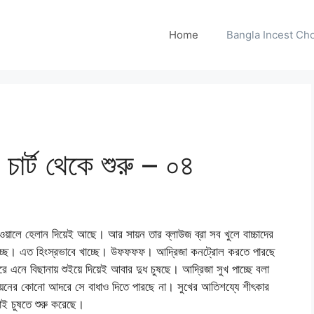
Home
Bangla Incest Choti 
র্ট থেকে শুরু – ০৪
লে হেলান দিয়েই আছে। আর সায়ন তার ব্লাউজ ব্রা সব খুলে বাচ্চাদের
াচ্ছে। এত হিংস্রভাবে খাচ্ছে। উফফফফ। আদ্রিজা কনট্রোল করতে পারছে
এনে বিছানায় শুইয়ে দিয়েই আবার দুধ চুষছে। আদ্রিজা সুখ পাচ্ছে বলা
য়নের কোনো আদরে সে বাধাও দিতে পারছে না। সুখের আতিশয্যে শীৎকার
মাই চুষতে শুরু করেছে।