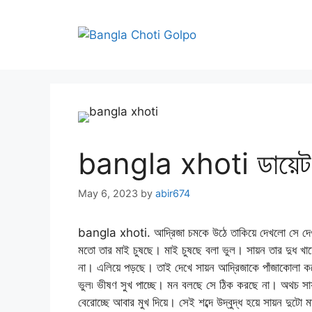
Skip
to
content
bangla xhoti ডায়েট চা
May 6, 2023
by
abir674
bangla xhoti. আদ্রিজা চমকে উঠে তাকিয়ে দেখলো সে দেওয়া
মতো তার মাই চুষছে। মাই চুষছে বলা ভুল। সায়ন তার দুধ খ
না। এলিয়ে পড়ছে। তাই দেখে সায়ন আদ্রিজাকে পাঁজাকোলা করে 
ভুল৷ ভীষণ সুখ পাচ্ছে। মন বলছে সে ঠিক করছে না। অথচ সা
বেরোচ্ছে আবার মুখ দিয়ে। সেই শব্দে উদ্বুদ্ধ হয়ে সায়ন দুটো 