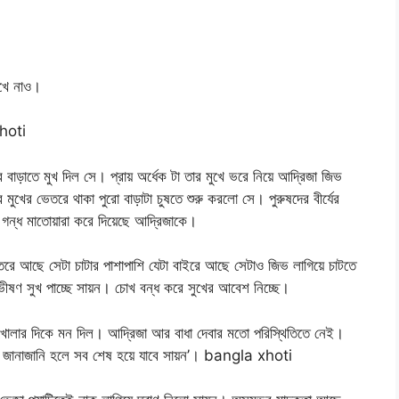
খে নাও।
xhoti
ড়াতে মুখ দিল সে। প্রায় অর্ধেক টা তার মুখে ভরে নিয়ে আদ্রিজা জিভ
র ভেতরে থাকা পুরো বাড়াটা চুষতে শুরু করলো সে। পুরুষদের বীর্যের
 গন্ধ মাতোয়ারা করে দিয়েছে আদ্রিজাকে।
তরে আছে সেটা চাটার পাশাপাশি যেটা বাইরে আছে সেটাও জিভ লাগিয়ে চাটতে
ষণ সুখ পাচ্ছে সায়ন। চোখ বন্ধ করে সুখের আবেশ নিচ্ছে।
ড়ি খোলার দিকে মন দিল। আদ্রিজা আর বাধা দেবার মতো পরিস্থিতিতে নেই।
, জানাজানি হলে সব শেষ হয়ে যাবে সায়ন’। bangla xhoti