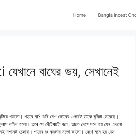
Home
Bangla Incest Choti 
েখানে বাঘের ভয়, সেখানেই
লুটিয়ে পড়লো। পড়বে না? ঋষি বেশ জোরের ওপরেই তাকে ঘুষিটা মেরেছে।
 ক্লাস নাইন হলো। তবে সে বেঁটেখাটো বলে, তাকে দেখে মনে হয় যেন এখনো
মনই দশাসই চেহারা। গায়ের রং কয়লার মতো কালো। দেখে মনে হয় যেন