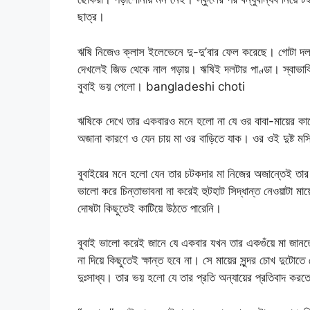
ছাত্র।
ঋষি নিজেও ক্লাস ইলেভেনে দু-দু’বার ফেল করেছে। গোটা দলট
দেখলেই জিভ থেকে নাল গড়ায়। ঋষিই দলটার পাণ্ডা। স্বাভা
বুবাই ভয় পেলো। bangladeshi choti
ঋষিকে দেখে তার একবারও মনে হলো না যে ওর বাবা-মায়ের কাছ
অজানা কারণে ও যেন চায় মা ওর বাড়িতে যাক। ওর ওই দুষ্ট ম
বুবাইয়ের মনে হলো যেন তার চটকদার মা নিজের অজান্তেই ত
ভালো করে চিন্তাভাবনা না করেই হুটহাট সিদ্ধান্ত নেওয়াটা ম
দোষটা কিছুতেই কাটিয়ে উঠতে পারেনি।
বুবাই ভালো করেই জানে যে একবার যখন তার একগুঁয়ে মা জানতে
না দিয়ে কিছুতেই ক্ষান্ত হবে না। সে মায়ের সুন্দর চোখ দু
দুঃসাধ্য। তার ভয় হলো যে তার প্রতি অন্যায়ের প্রতিবাদ 