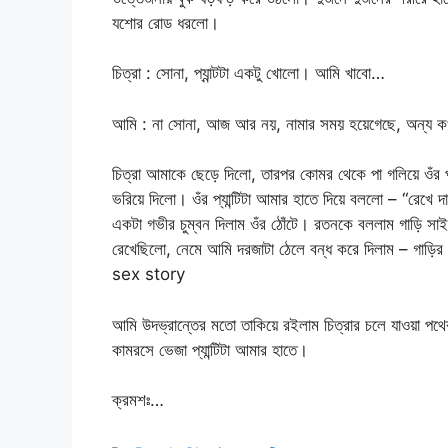
যশোর রোড ধরলো।
চিত্রা : সোনা, প্যান্টটা একটু খোলো। আমি খাবো…
আমি : না সোনা, আজ আর নয়, নামার সময় হয়েগেছে, অন্য
চিত্রা আমাকে ছেড়ে দিলো, তারপর কোমর থেকে পা গলিয়ে ওঁর প্য
ভরিয়ে দিলো। ওঁর প্যান্টিটা আমার হাতে দিয়ে বললো – “রেখে
একটা গভীর চুম্বন দিলাম ওঁর ঠোঁটে। রতনকে বললাম গাড়ি সাইড
রেখেছিলো, নেমে আমি দরজাটা ঠেলে বন্ধ করে দিলাম – গাড়ি
sex story
আমি উদভ্রান্তের মতো তাকিয়ে রইলাম চিত্রার চলে যাওয়া পথে
কামরসে ভেজা প্যান্টিটা আমার হাতে।
ক্রমশঃ…