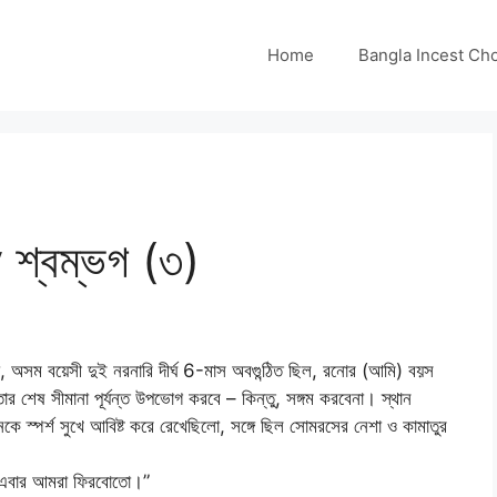
Home
Bangla Incest Choti 
শ্বম্ভগ (৩)
সম বয়েসী দুই নরনারি দীর্ঘ 6-মাস অবগুন্ঠিত ছিল, রনোর (আমি) বয়স
 শেষ সীমানা পূর্যন্ত উপভোগ করবে – কিন্তু, সঙ্গম করবেনা। স্থান
ে স্পর্শ সুখে আবিষ্ট করে রেখেছিলো, সঙ্গে ছিল সোমরসের নেশা ও কামাতুর
ম! এবার আমরা ফিরবোতো।”