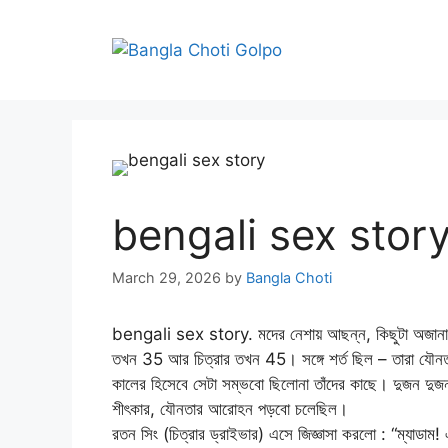
Skip
to
content
bengali sex story 
March 29, 2026
by
Bangla Choti
bengali sex story. মদের নেশায় আছন্ন, কিছুটা অজানা, অ
তখন 35 আর চিত্রার তখন 45। সঙ্গে শর্ত ছিল – তারা যৌনতার
কালের হিসেবে সেটা সম্ভবো ছিলোনা তাঁদের কাছে। দুজন দুজনক
শীৎকার, যৌনতার আরোহন পড়বো চলেছিল।
রতন সিং (চিত্রার ড্রাইভার) এসে জিজ্ঞাসা করলো : “ম্যাডা