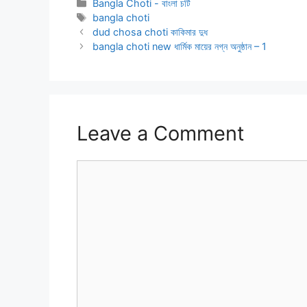
Categories
Bangla Choti - বাংলা চটি
Tags
bangla choti
dud chosa choti কাকিমার দুধ
bangla choti new ধার্মিক মায়ের নগ্ন অনুষ্ঠান – 1
Leave a Comment
Comment