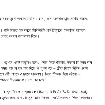
 সময় রনোকে ড্রপ করে দিয়ে যাবো। রনো, ওকে বলেদাও তুমি কোথায় নামবে,
গাড়ি চলতে শুরু করলে সিকিউরিটি গার্ড চিত্রাকে শুভরাত্রি জানালো,
ড়ি চলছে উত্তর কলকাতার দিকে।
ো। প্রথমে একটু অসুবিধে হলেও, আমি নিতে পারলাম, উফফ! কি নরম আর
য়, তারপর দুই হাত দিয়ে ওঁর মুখটা ধরে – ঠোঁটে দিলাম নিবিড় একটা
ের ঠোঁট চাটতে ও চুষতে থাকলাম। চিত্রা শীৎকার দিয়ে উঠলো –
ওও উফ্ফ্ফ্ফ্ফ্ফ্ফ্ফ। দাও দাও দাও!”
 নাক মুখ দিয়ে গরম শ্বাস বেরোচ্ছিলো। আমি ওঁর জিভটা প্রথমে একটু
ত্রার মুখের লালাতে আমার মুখ ভোরে গেলো – আমি লালগুলো গিলে ফেললাম।
ো।