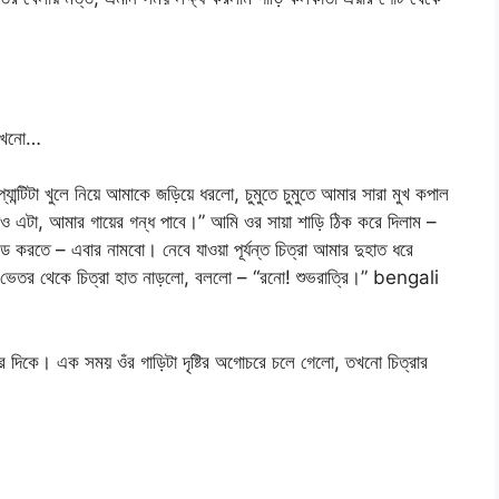
 কখনো…
ান্টিটা খুলে নিয়ে আমাকে জড়িয়ে ধরলো, চুমুতে চুমুতে আমার সারা মুখ কপাল
 দাও এটা, আমার গায়ের গন্ধ পাবে।” আমি ওর সায়া শাড়ি ঠিক করে দিলাম –
 করতে – এবার নামবো। নেবে যাওয়া পূর্যন্ত চিত্রা আমার দুহাত ধরে
র ভেতর থেকে চিত্রা হাত নাড়লো, বললো – “রনো! শুভরাত্রি।” bengali
র দিকে। এক সময় ওঁর গাড়িটা দৃষ্টির অগোচরে চলে গেলো, তখনো চিত্রার