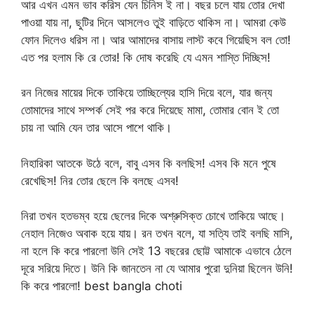
আর এখন এমন ভাব করিস যেন চিনিস ই না। বছর চলে যায় তোর দেখা
পাওয়া যায় না, ছুটির দিনে আসলেও তুই বাড়িতে থাকিস না। আমরা কেউ
ফোন দিলেও ধরিস না। আর আমাদের বাসায় লাস্ট কবে গিয়েছিস বল তো!
এত পর হলাম কি রে তোর! কি দোষ করেছি যে এমন শাস্তি দিচ্ছিস!
রন নিজের মায়ের দিকে তাকিয়ে তাচ্ছিল্যের হাসি দিয়ে বলে, যার জন্য
তোমাদের সাথে সম্পর্ক সেই পর করে দিয়েছে মামা, তোমার বোন ই তো
চায় না আমি যেন তার আসে পাশে থাকি।
নিহারিকা আতকে উঠে বলে, বাবু এসব কি বলছিস! এসব কি মনে পুষে
রেখেছিস! নির তোর ছেলে কি বলছে এসব!
নিরা তখন হতভম্ব হয়ে ছেলের দিকে অশ্রুসিক্ত চোখে তাকিয়ে আছে।
নেহাল নিজেও অবাক হয়ে যায়। রন তখন বলে, যা সত্যি তাই বলছি মাসি,
না হলে কি করে পারলো উনি সেই 13 বছরের ছোট্ট আমাকে এভাবে ঠেলে
দূরে সরিয়ে দিতে। উনি কি জানতেন না যে আমার পুরো দুনিয়া ছিলেন উনি!
কি করে পারলো! best bangla choti