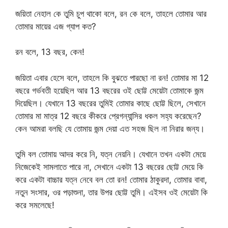
জয়িতা নেহাল কে তুমি চুপ থাকো বলে, রন কে বলে, তাহলে তোমার আর
তোমার মায়ের এজ গ্যাপ কত?
রন বলে, 13 বছর, কেন!
জয়িতা এবার হেসে বলে, তাহলে কি বুঝতে পারছো না রন! তোমার মা 12
বছরে গর্ভবতী হয়েছিল আর 13 বছরের ওই ছোট্ট মেয়েটা তোমাকে জন্ম
দিয়েছিল। যেখানে 13 বছরের তুমিই তোমার কাছে ছোট্ট ছিলে, সেখানে
তোমার মা মাত্র 12 বছরে কীকরে প্রেগন্যান্সির ধকল সহ্য করেছেন?
কেন আমরা বলছি যে তোমায় জন্ম দেয়া এত সহজ ছিল না নিরার জন্য।
তুমি বল তোমায় আদর করে নি, যত্ন নেয়নি। যেখানে তখন একটা মেয়ে
নিজেকেই সামলাতে পারে না, সেখানে একটা 13 বছরের ছোট্ট মেয়ে কি
করে একটা বাচ্চার যত্ন নেবে বল তো রন! তোমার ঠাকুরদা, তোমার বাবা,
নতুন সংসার, ওর পড়াশুনা, তার উপর ছোট্ট তুমি। এইসব ওই মেয়েটা কি
করে সমলেছে!