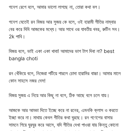
গনেশ রেগে বলে, আমার ভালো লাগছে না, তোরা কথা বল।
গনেশ যেতেই রন বিজয় আর সুজয় কে বলে, ওই হারামী গীতির নাম্বার
বের করে দিবি আজকের মধ্যে। আর সাথে ওর যাবতীয় খবর, রুটিন সব।
2k পাবি।
বিজয় বলে, ভাই একা একা খাবা! আমাদের ভাগ টাগ দিবা না? best
bangla choti
রন খেঁকিয়ে বলে, নিজেরা পটিয়ে পারলে চোদা হারামির বাচ্চা। আমার মালে
কোন সাহসে নজর দেস!
বিজয় সুজয় এ নিয়ে আর কিছু না বলে, ঠিক আছে বলে চলে যায়।
আজকে আর আড্ডা দিতে ইচ্ছে করে না রনের, এমনকি ক্লাস ও করতে
ইচ্ছা করে না। মাথায় কেবল গীতির কথা ঘুরছে। রন গণেশের বাসার
সামনে গিয়ে ঘুরঘুর করে আসে, যদি গীতির দেখা পাওয়া যায় কিন্তু কোনো