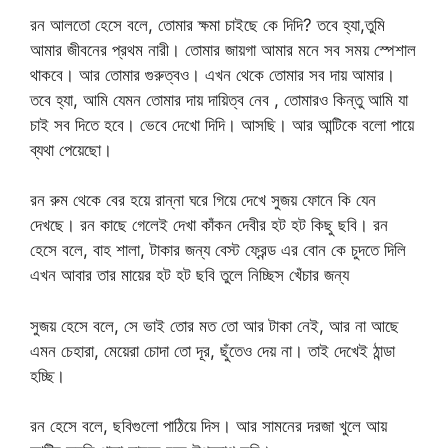
রন আলতো হেসে বলে, তোমার ক্ষমা চাইছে কে দিদি? তবে হ্যা,তুমি
আমার জীবনের প্রথম নারী। তোমার জায়গা আমার মনে সব সময় স্পেশাল
থাকবে। আর তোমার গুরুত্বও। এখন থেকে তোমার সব দায় আমার।
তবে হ্যা, আমি যেমন তোমার দায় দায়িত্ব নেব , তোমারও কিন্তু আমি যা
চাই সব দিতে হবে। ভেবে দেখো দিদি। আসছি। আর আন্টিকে বলো পায়ে
ব্যথা পেয়েছো।
রন রুম থেকে বের হয়ে রান্না ঘরে গিয়ে দেখে সুজয় ফোনে কি যেন
দেখছে। রন কাছে গেলেই দেখা কাঁকন দেবীর হট হট কিছু ছবি। রন
হেসে বলে, বাহ শালা, টাকার জন্য বেস্ট ফ্রেন্ড এর বোন কে চুদতে দিলি
এখন আবার তার মায়ের হট হট ছবি তুলে নিচ্ছিস খেঁচার জন্য
সুজয় হেসে বলে, সে ভাই তোর মত তো আর টাকা নেই, আর না আছে
এমন চেহারা, মেয়েরা চোদা তো দূর, ছুঁতেও দেয় না। তাই দেখেই ঠান্ডা
হচ্ছি।
রন হেসে বলে, ছবিগুলো পাঠিয়ে দিস। আর সামনের দরজা খুলে আয়