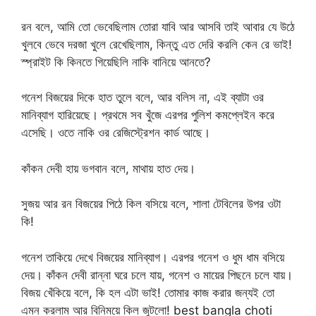
রন বলে, আমি তো ভেবেছিলাম তোরা যাবি আর আসবি তাই আবার যে উঠে
খুলবে ভেবে দরজা খুলে রেখেছিলাম, কিন্তু এত দেরি করলি কেন রে ভাই!
স্প্রাইট কি কিনতে গিয়েছিলি নাকি বানিয়ে আনতে?
গনেশ বিজয়ের দিকে হাত তুলে বলে, আর বলিস না, এই ব্যাটা ওর
মানিব্যাগ হারিয়েছে। প্রথমে সব খুঁজে এরপর পুলিশ কমপ্লেইন করে
এসেছি। ওতে নাকি ওর রেজিস্ট্রেশন কার্ড আছে।
কাঁকন দেবী হায় ভগবান বলে, মাথায় হাত দেয়।
সুজয় আর রন বিজয়ের পিঠে কিল বসিয়ে বলে, শালা টেবিলের উপর ওটা
কি!
গনেশ তাকিয়ে দেখে বিজয়ের মানিব্যাগ। এরপর গনেশ ও ধুম ধাম বসিয়ে
দেয়। কাঁকন দেবী রান্না ঘরে চলে যায়, গনেশ ও মায়ের পিছনে চলে যায়।
বিজয় খেঁকিয়ে বলে, কি হল এটা ভাই! তোমার কাজ করার জন্যই তো
এমন করলাম আর বিনিময়ে কিল জুটলো! best bangla choti