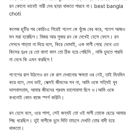
রন কোনো ভাবেই নারী দেহ ছাড়া থাকতে পারবে না। best bangla
choti
কলেজ ছুটির পর কোচিংএ গিয়েই গনেশ কে খুঁজে বের করে, গনেশ আজও
মন মরা হয়েছিল। বিজয় আর সুজয় রন কে দেখেই হেসে ফেলে। রন
সেসবে পাত্তা না দিয়ে বলে, কিরে ভোদাই, এক মাগী গেছে দেখে এত
কিসের দুঃখ রে তো বাল! কাল তো ঠিক হয়ে গেছিলি , নাকি চুদতে পারবি
না দেখে কি এমন করছিস !
গণেশের রাগ উঠলেও রন কে রাগ দেখানোর ক্ষমতা ওর নেই, তাই মিনমিন
করে বলে, দেখ ভাই, সেক্সই জীবনের সব না, আমি ওকে সত্যিই খুব
ভালবাসতাম, আমার জীবনের প্রথম ভালোবাসা ছিল ও।আমি ওকে
কখনোই কোন বাজে স্পর্শ করিনি।
রন হেসে বলে, ওরে শালা, সেই জন্যই তো ওই মাগী তোকে ছেড়ে আমার
পিছ ধরেছিল। তুই মাগীকে চুদে দিতি তাহলে দেখতি তোর বাদী হয়ে
থাকতো।