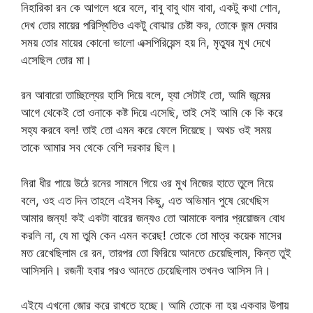
নিহারিকা রন কে আগলে ধরে বলে, বাবু বাবু থাম বাবা, একটু কথা শোন,
দেখ তোর মায়ের পরিস্থিতিও একটু বোঝার চেষ্টা কর, তোকে জন্ম দেবার
সময় তোর মায়ের কোনো ভালো এক্সপিরিয়েন্স হয় নি, মৃত্যুর মুখ দেখে
এসেছিল তোর মা।
রন আবারো তাচ্ছিল্যের হাসি দিয়ে বলে, হ্যা সেটাই তো, আমি জন্মের
আগে থেকেই তো ওনাকে কষ্ট দিয়ে এসেছি, তাই সেই আমি কে কি করে
সহ্য করবে বল! তাই তো এমন করে ফেলে দিয়েছে। অথচ ওই সময়
তাকে আমার সব থেকে বেশি দরকার ছিল।
নিরা ধীর পায়ে উঠে রনের সামনে গিয়ে ওর মুখ নিজের হাতে তুলে নিয়ে
বলে, ওহ এত দিন তাহলে এইসব কিছু, এত অভিমান পুষে রেখেছিস
আমার জন্য! কই একটা বারের জন্যও তো আমাকে বলার প্রয়োজন বোধ
করলি না, যে মা তুমি কেন এমন করেছ! তোকে তো মাত্র কয়েক মাসের
মত রেখেছিলাম রে রন, তারপর তো ফিরিয়ে আনতে চেয়েছিলাম, কিন্ত তুই
আসিসনি। রজনী হবার পরও আনতে চেয়েছিলাম তখনও আসিস নি।
এইযে এখনো জোর করে রাখতে হচ্ছে। আমি তোকে না হয় একবার উপায়