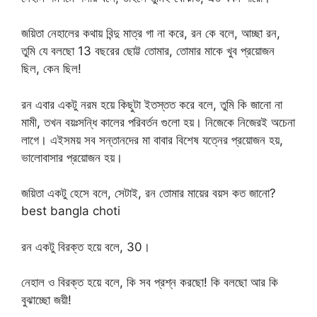
জয়িতা নেহালের কথায় বিন্দু মাত্র গা না করে, রন কে বলে, আচ্ছা রন,
তুমি যে বলছো 13 বছরের ছোট্ট তোমার, তোমার মাকে খুব প্রয়োজন
ছিল, কেন ছিল!
রন এবার একটু নরম হয়ে কিছুটা ইতস্তত করে বলে, তুমি কি জানো না
মামী, তখন বয়ঃসন্ধি কালের পরিবর্তন গুলো হয়। নিজেকে নিজেরই অচেনা
লাগে। এইসময় সব সন্তানদের মা বাবার বিশেষ যত্নের প্রয়োজন হয়,
ভালোবাসার প্রয়োজন হয়।
জয়িতা একটু হেসে বলে, সেটাই, রন তোমার মায়ের বয়স কত জানো?
best bangla choti
রন একটু বিরক্ত হয়ে বলে, 30।
নেহাল ও বিরক্ত হয়ে বলে, কি সব প্রশ্ন করছো! কি বলছো আর কি
বুঝাচ্ছো জয়ী!