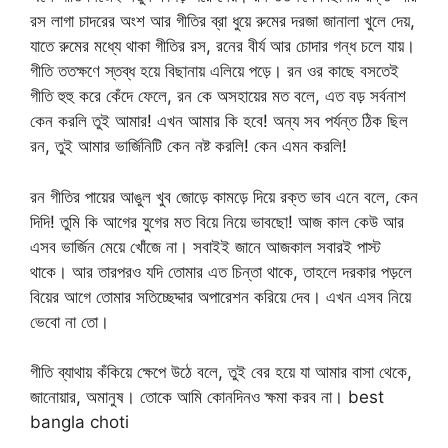
রস লাগা চাদরের অংশ আর গীতির ব্রা ধুয়ে রুমের দরজা জানালা খুলে দেয়,
যাতে রুমের মধ্যে থাকা গীতির রস, রনের বীর্য আর চোদার গন্ধ চলে যায়।
গীতি ততক্ষণে স্তব্ধ হয়ে বিছানায় এলিয়ে পড়ে। রন ওর কাছে বসতেই
গীতি হুহু করে কেঁদে ফেলে, রন কে অসহায়ের মত বলে, এত বড় সর্বনাশ
কেন করলি তুই আমার! এখন আমার কি হবে! অন্য সব পর্যন্ত ঠিক ছিল
রন, তুই আমার ভার্জিনিটি কেন নষ্ট করলি! কেন এমন করলি!
রন গীতির পায়ের আঙুল খুব জোড়ে কামড়ে দিয়ে রক্ত ভাব এনে বলে, কেন
দিদি! তুমি কি আগের যুগের মত বিয়ে নিয়ে ভাবছো! আজ কাল কেউ আর
এসব ভার্জিন মেয়ে খোঁজে না। সবাইই জানে আজকাল সবারই পাস্ট
থাকে। আর তারপরও যদি তোমার এত চিন্তা থাকে, তাহলে দরকার পড়লে
বিয়ের আগে তোমার সতিচ্ছেদ্দার অপারেশন করিয়ে দেব। এখন এসব নিয়ে
ভেবো না তো।
গীতি ব্যাথায় কঁকিয়ে ক্ষেপে উঠে বলে, তুই বের হয়ে যা আমার বাসা থেকে,
জানোয়ার, অমানুষ। তোকে আমি কোনদিনও ক্ষমা করব না। best
bangla choti