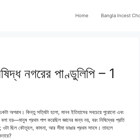
Home
Bangla Incest Choti 
দ্ধ নগরের পাণ্ডুলিপি – 1
 একটা অপরাধ। কিন্তু সত্যিটা হলো, মানব ইতিহাসের সবচেয়ে পুরোনো এবং
বলা হয়—মানুষ প্রথম পাপ করেছিল জ্ঞানের জন্য নয়, বরং নিষিদ্ধের প্রতি
া; ওটা ছিল কৌতূহল, কামনা, আর সীমা ভাঙার প্রথম সাহস। তাহলে
ভেতরে?