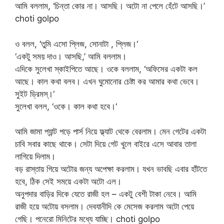
আমি বললাম, ‘চিন্তা কোর না। আসছি। অটো না পেলে হেঁটে আসছি।’
choti golpo
ও বলল, ‘তুমি এসো প্লিজ, সোনাটা , প্লিজ।‘
‘একটু সময় দাও। আসছি,’ আমি বললাম।
এদিকে সুলেখা স্কাইপিতে আছে। ওকে বললাম, ‘অফিসের একটা কল
আছে। কাল কথা বলব। এখন ঘুমোনোর চেষ্টা কর আমার কথা ভেবে।
সুইট ড্রিমস্।‘
সুলেখা বলল, ‘ওকে। কাল কথা হবে।‘
আমি জামা প্যান্ট পড়ে পার্স নিয়ে ফ্ল্যাট থেকে বেরলাম। মেন গেটের একটা
চাবি সবার কাছে থাকে। সেটা দিয়ে গেট খুলে বাইরে এসে আবার তালা
লাগিয়ে দিলাম।
বড় রাস্তায় গিয়ে অটোর জন্য অপেক্ষা করলাম। যখন ভাবছি এবার হাঁটতে
হবে, ঠিক সেই সময়ে একটা অটো এল।
অনুপদার বাড়ির দিকে যেতে রাজী হল – একটু বেশী টাকা নেবে। আমি
রাজী হয়ে অটোয় বসলাম। দেবযানীদি কে মেসেজ করলাম অটো পেয়ে
গেছি। পনেরো মিনিটের মধ্যে যাচ্ছি। choti golpo