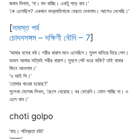
জবাব দিলাম, ‘না। মদ খাচ্ছি। একটু পড়ে খাব।‘
‘কে এসেছিল? একজন ভদ্রমহিলাকে বেরতে দেখলাম। আগেও দেখেছি।‘
[
সমস্ত পর্ব
চোদনসঙ্গম – দক্ষিণী বৌদি – 7
]
‘আমার বসের বউ। শরীর খারাপ শুনে এসেছিল। স্যুপ বানিয়ে দিয়ে গেল।
ভাবল আমার সত্যিই শরীর খারাপ। স্যুপে পেট ভরে নাকি? তাই খাবার
কিনে আনলাম।‘
‘ও আই সি।‘
‘তোমার খাওয়া হয়েছে?’
সুলেখা মেসেজ লিখল, ‘ছেলে খেয়েছে। বর ফেরেনি। ফোন পাচ্ছি না। ও
এলে খাব।‘
choti golpo
‘বাহ। পতিব্রতা বউ!’
‘শয়তান’