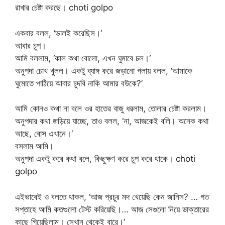
রাখার চেষ্টা করছে। choti golpo
একবার বলল, ‘ভালই করেছিস।‘
আবার চুপ।
আমি বললাম, ‘কাল কথা বোলো, এখন ঘুমাবে চল।‘
অনুপদা চোখ খুলল। একটু ব্যাঙ্গ করে জড়ানো গলায় বলল, ‘আমাকে
ঘুমোতে পাঠিয়ে আবার চুদবি নাকি আমার বউকে?’
আমি কোনও কথা না বলে ওর হাতের বাজু ধরলাম, তোলার চেষ্টা করলাম।
অনুপদার কথা জড়িয়ে যাচ্ছে, তাও বলল, ‘না, আজকেই বলি। অনেক কথা
আছে, বোস এখানে।‘
বসলাম আমি।
অনুপদা একটু করে কথা বলে, কিছুক্ষণ করে চুপ করে থাকে। choti
golpo
এইভাবেই ও বলতে থাকল, ‘আজ প্রচুর মদ খেয়েছি কেন জানিস? … গত
সপ্তাহে আমি কতগুলো টেস্ট করিয়েছি।… আজ সেগুলো নিয়ে ডাক্তারের
কাছে গিয়েছিলাম। সেখান থেকেই বারে।‘