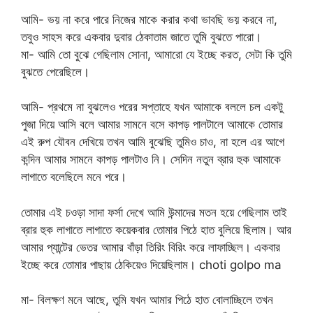
আমি- ভয় না করে পারে নিজের মাকে করার কথা ভাবছি ভয় করবে না,
তবুও সাহস করে একবার দুবার ঠেকাতাম জাতে তুমি বুঝতে পারো।
মা- আমি তো বুঝে গেছিলাম সোনা, আমারো যে ইচ্ছে করত, সেটা কি তুমি
বুঝতে পেরেছিলে।
আমি- প্রথমে না বুঝলেও পরের সপ্তাহে যখন আমাকে বললে চল একটু
পুজা দিয়ে আসি বলে আমার সামনে বসে কাপড় পালটালে আমাকে তোমার
এই রুপ যৌবন দেখিয়ে তখন আমি বুঝেছি তুমিও চাও, না হলে এর আগে
কন্দিন আমার সামনে কাপড় পালটাও নি। সেদিন নতুন ব্রার হুক আমাকে
লাগাতে বলেছিলে মনে পরে।
তোমার এই চওড়া সাদা ফর্সা দেখে আমি উন্মাদের মতন হয়ে গেছিলাম তাই
ব্রার হুক লাগাতে লাগাতে কয়েকবার তোমার পিঠে হাত বুলিয়ে ছিলাম। আর
আমার প্যান্টের ভেতর আমার বাঁড়া তিরিং বিরিং করে লাফাচ্ছিল। একবার
ইচ্ছে করে তোমার পাছায় ঠেকিয়েও দিয়েছিলাম। choti golpo ma
মা- বিলক্ষণ মনে আছে, তুমি যখন আমার পিঠে হাত বোলাচ্ছিলে তখন