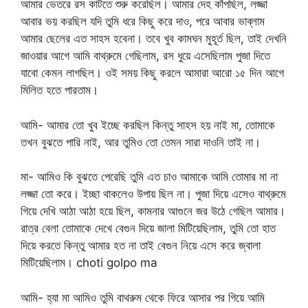
আমার ভেতরে রস কাটতে শুরু করেছিল। আমার দেহ কাঁপছিল, লজ্জা
আবার ভয় করছিল যদি তুমি ধরে কিছু করে দাও, পরে আবার ভাব্লাম
আমার ছেলের এত সাহস হবেনা। তবে খুব কামঘন মুহূর্ত ছিল, তাই দেখনি
জাওয়ার আগে আমি বাথ্রুমে গেছিলাম, রস ধুয়ে এসেছিলাম পুজা দিতে
যাবো কেমন লাগছিল। ওই সময় কিছু করলে আমারা আরো ১৫ দিন আগে
মিলিত হতে পারতাম।
আমি- আমার তো খুব ইচ্ছে করছিল কিন্তু সাহস হয় নাই মা, তোমাকে
তখন বুঝতে পারি নাই, আর তুমিও তো তেমন সারা দাওনি তাই না।
মা- আমিও কি বুঝতে পেরেছি তুমি এত চাও আমাকে আমি তোমার মা না
লজ্জা তো করে। ইচ্ছা থাকলেও উপায় ছিল না। পুজা দিয়ে এসেও বাথ্রুমে
গিয়ে দেখি আঠা আঠা হয়ে ছিল, কামনার আগুনে জর উঠে গেছিল আমার।
রাত্র বেলা তোমাকে দেখে বেগুন দিয়ে জালা মিটিয়েছিলাম, তুমি তো হাত
দিয়ে করতে কিন্তু আমার হত না তাই বেগুন নিয়ে এসে করে জ্বালা
মিটিয়েছিলাম। choti golpo ma
আমি- হ্যা মা আমিও তুমি বাথরুম থেকে ফিরে আসার পর গিয়ে আমি