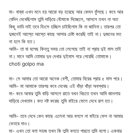
মা- বাব্বা এখন মনে হয় আরো বড় হয়েছে আর কেমন ফুঁসছে। কবে আর
যেদিন দেখেছিলাম তুমি দাড়িয়ে বৌমাকে দিচ্ছেলে, আসলে তখন না অত
কিছু ভাবি নাই তবে হিংসে হচ্ছিল চাইছিলাম কি না জানিনা। তারপর তো
দুজনেই আস্তে আস্তে কাছে আসার চেষ্টা করেছি তাই না। দুজনের মত
না হলে কি হত।
আমি- তা যা বলেছ কিন্তু সময় তো লেগেছে তাই না প্রায় দুই মাস তাই
না। মানে আমি তোমার দুধ দেখার দুইমাস পরে পেয়েছি তোমাকে।
choti golpo ma
মা- সে আমার তো আরো অনেক বেশী, তোমার বিয়ের প্রায় ৫ মাস পরে।
আমি- মা আমাকে তারপর কবে দেখেছ এই বাঁড়া খাঁড়া অবস্থায়।
মা- কবে আবার তুমি বাড়ি আসলে রাতে যখন খিচতে তখন আমি জানলায়
দাড়িয়ে দেখতাম। কত নষ্ট করেছ তুমি বাইরে ফেলে দেখে রাগ হত।
আমি- তবে দেখে কেন কাছে এলেনা আর বললে না বাইরে ফেল না আমার
ভেতরে দাও।
মা- এখন তো বলা সহজ তখন কি তুমি বলতে পারতে তুমি বলো। একবার