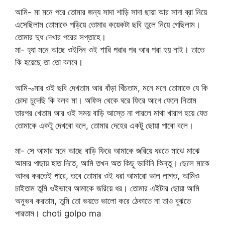
আমি- মা মনে পরে তোমার জন্য সাদা শাড়ি সাদা ছায়া আর সাদা ব্রা নিয়ে
এসেছিলাম তোমাকে পড়িয়ে তোমার কয়েকটা ছবি তুলে নিয়ে গেছিলাম।
তোমার দুধ দেখার পরের সপ্তাহে।
মা- হ্যা মনে আছে ওইদিন ওই শারি পরার পর আর পরা হয় নাই। তাতে
কি হয়েছে তা তো বলবে।
আমি- ত্মার ওই ছবি দেখতাম আর বাঁড়া খিঁচতাম, মনে মনে তোমাকে যে কি
চোদা চুদেছি কি বলব মা। অফিস থেকে ঘরে ফিরে আগে ফেলে নিতাম
তারপর খেতাম আর ওই সময় বাড়ি আস্তে না পারলে মাথা খারাপ হয়ে যেত
তোমাকে একটু দেখবো বলে, তোমার দেহের একটু ছোয়া পাবো বলে।
মা- সে আমার মনে আছে বাড়ি ফিরে আমাকে জরিয়ে ধরতে মাঝে মাঝে
আমার পাছায় হাত দিতে, আমি তখন অত কিছু ভাবিনি কিন্তু। ছেলে মাকে
আদর করতেই পারে, তবে তোমার ওই ধরা আমারো ভাল লাগত, আমিও
চাইতাম তুমি ওইভাবে আমাকে জরিয়ে ধর। তোমার এইটার ছোয়া আমি
অনুভব করতাম, তুমি তো ভয়তে ভালো করে ঠেকাতে না তাও বুঝতে
পারতাম। choti golpo ma