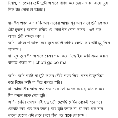
দিলাম, মা তোমার ঠোট দুটো আমাকে পাগল করে দেয় এত রস আসে চুষে
দিলে উম সোনা মা আমার।
মা- উম পাগল আমার কি ভাল লাগেনা আমার খুব ভাল লাগে তুমি দুধ ধরে
ঠোট চুষলে। আমাকে জরিয়ে ধর সোনা উম সোনা আমার। এই বলে
আমার ঠোট কামড়ে ধরল।
আমি- মায়ের পা ভালো করে তুলে জাপ্টে জরিয়ে ধরলাম আর পাল্টা চুমু দিতে
লাগলাম।
মা- মুখ তুলে উম আমাকে কেমন গরম করে দিচ্ছে ইস আমি এমন করলে
থাকতে পারবো না। choti golpo ma
আমি- আমি করছি না তুমি আমার ঠোঁটে কামর দিয়ে কেমন উত্তেজিত
করে দিয়েছ আমি না দিয়ে থাকতে পারি।
মা- আচ্ছা ঠীক আছে মনে মনে মাকে তো অনেক করেছে আসলে কবে
ঠিক করলে মাকে দেবে তুমি।
আমি- যেদিন তোমার এই দুদু দুটো দেখেছি সেদিন থেকেই মনে মনে
ভেবেছি কবে ধরব আর করব। আর তুমি বললে না তো কবে মনে মনে
ভাব্লে ছেলের এটা নেবে।বলে বাঁড়া ধরে মাকে দেখালাম।