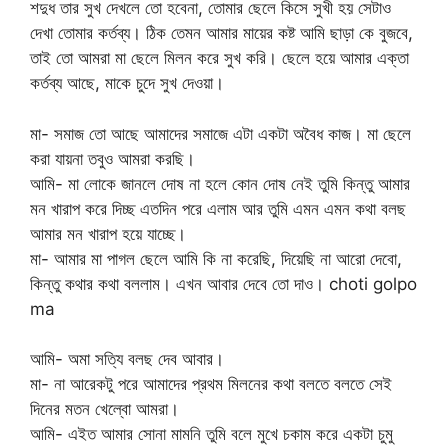
শদুধ তার সুখ দেখলে তো হবেনা, তোমার ছেলে কিসে সুখী হয় সেটাও
দেখা তোমার কর্তব্য। ঠিক তেমন আমার মায়ের কষ্ট আমি ছাড়া কে বুজবে,
তাই তো আমরা মা ছেলে মিলন করে সুখ করি। ছেলে হয়ে আমার এক্তা
কর্তব্য আছে, মাকে চুদে সুখ দেওয়া।
মা- সমাজ তো আছে আমাদের সমাজে এটা একটা অবৈধ কাজ। মা ছেলে
করা যায়না তবুও আমরা করছি।
আমি- মা লোকে জানলে দোষ না হলে কোন দোষ নেই তুমি কিন্তু আমার
মন খারাপ করে দিচ্ছ এতদিন পরে এলাম আর তুমি এমন এমন কথা বলছ
আমার মন খারাপ হয়ে যাচ্ছে।
মা- আমার মা পাগল ছেলে আমি কি না করেছি, দিয়েছি না আরো দেবো,
কিন্তু কথার কথা বললাম। এখন আবার দেবে তো দাও। choti golpo
ma
আমি- অমা সত্যি বলছ দেব আবার।
মা- না আরেকটু পরে আমাদের প্রথম মিলনের কথা বলতে বলতে সেই
দিনের মতন খেল্বো আমরা।
আমি- এইত আমার সোনা মামনি তুমি বলে মুখে চকাম করে একটা চুমু