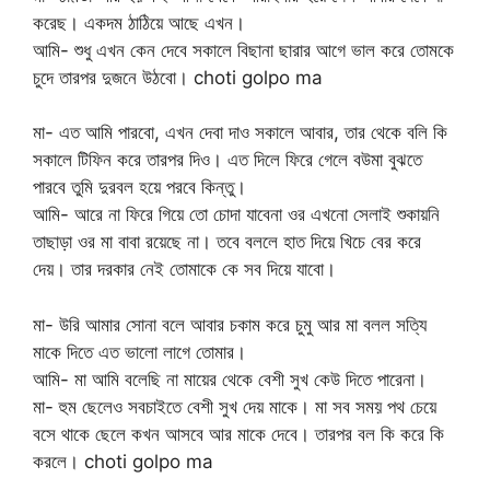
করেছ। একদম ঠাঠিয়ে আছে এখন।
আমি- শুধু এখন কেন দেবে সকালে বিছানা ছারার আগে ভাল করে তোমকে
চুদে তারপর দুজনে উঠবো। choti golpo ma
মা- এত আমি পারবো, এখন দেবা দাও সকালে আবার, তার থেকে বলি কি
সকালে টিফিন করে তারপর দিও। এত দিলে ফিরে গেলে বউমা বুঝতে
পারবে তুমি দুরবল হয়ে পরবে কিন্তু।
আমি- আরে না ফিরে গিয়ে তো চোদা যাবেনা ওর এখনো সেলাই শুকায়নি
তাছাড়া ওর মা বাবা রয়েছে না। তবে বললে হাত দিয়ে খিচে বের করে
দেয়। তার দরকার নেই তোমাকে কে সব দিয়ে যাবো।
মা- উরি আমার সোনা বলে আবার চকাম করে চুমু আর মা বলল সত্যি
মাকে দিতে এত ভালো লাগে তোমার।
আমি- মা আমি বলেছি না মায়ের থেকে বেশী সুখ কেউ দিতে পারেনা।
মা- হুম ছেলেও সবচাইতে বেশী সুখ দেয় মাকে। মা সব সময় পথ চেয়ে
বসে থাকে ছেলে কখন আসবে আর মাকে দেবে। তারপর বল কি করে কি
করলে। choti golpo ma