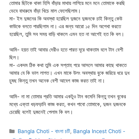
তোমার ছিটকে থাকা হিসি বাঁড়ার মাথায় লাগিয়ে মনে মনে তোমাকে করছি
ভেবে বাথরুমে বাঁড়া খিচে মাল ফেলেছিলাম।
মা- ইস দুজনের কি অবস্থা হয়েছিল দুজনে দুজনকে চাই কিন্তু কেউ
কাউকে বলতে পারছিলাম না। এর জন্য আরো ১৫ দিন অপেখা করতে
হয়েছিল, তুমি সব সময় বাড়ি থাকলে এমন হত না আগেই হত কি বল।
আমি- হয়ত তাই আবার দেরীও হতে পারত দূরে থাকতাম বলে টান বেশী
ছিল।
মা- একদম ঠিক কথা তুমি এক সপ্তাহ পরে আসলে আমার কাছে থাকতে
আমার যে কি ভাল লাগত। এখন মাকে উলং অবস্থায় বুকে জরিয়ে ধরে দুধ
চুষছ কিন্তু তখন অনেক বেশী আবেগ কাজ করত তাই না।
আমি- না মা তোমার প্রতি আমার একটুও টান কমেনি কিন্তু তখন বুকের
মধ্যে এক্তা ধড়ফড়ানি কাজ করত, কখন পাবো তোমাকে, দুজন দুজনকে
চেয়েছি বলেই দুজনেই পেলাম কি বল।
Categories
Bangla Choti - বাংলা চটি
,
Bangla Incest Choti -