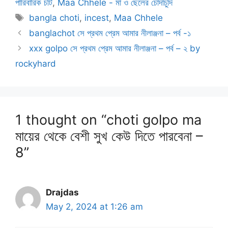
পারিবারিক চটি
,
Maa Chhele - মা ও ছেলের চোদাচুদি
Tags
bangla choti
,
incest
,
Maa Chhele
banglachot সে প্রথম প্রেম আমার নীলাঞ্জনা – পর্ব -১
xxx golpo সে প্রথম প্রেম আমার নীলাঞ্জনা – পর্ব – ২ by
rockyhard
1 thought on “choti golpo ma
মায়ের থেকে বেশী সুখ কেউ দিতে পারবেনা –
8”
Drajdas
May 2, 2024 at 1:26 am