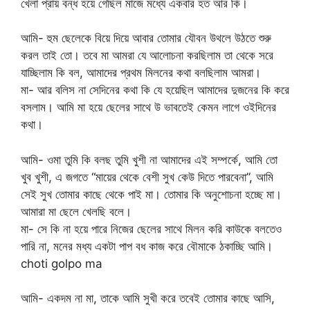
খেলা প্রায় বন্ধ হয়ে গেছিল মাজে মধ্যে একবার হত আর কি।
আমি- হুম ছেলেকে বিয়ে দিয়ে আবার তোমার যৌবন উথলে উঠতে শুরু
করল তাই তো। তবে মা আমরা যে আলোচনা করছিলাম তা থেকে সরে
যাচ্ছিলাম কি বল, আমাদের প্রথম মিলনের কথা বলছিলাম আমরা।
মা- আর বলিস না সেদিনের কথা কি যে হয়েছিল আমাদের দুজনের কি করে
বসলাম। আমি মা হয়ে ছেলের সাথে উ ভাবতেই কেমন লাগে ওইদিনের
কথা।
আমি- ওমা তুমি কি বলছ তুমি খুশী না আমাদের এই সম্পর্কে, আমি তো
খুব খুশী, এ জগতে “মায়ের থেকে বেশী সুখ কেউ দিতে পারবেনা”, আমি
সেই সুখ তোমার কাছে থেকে পাই মা। তোমার কি অনুশোচনা হচ্ছে মা।
আমারা মা ছেলে খেলছি বলে।
মা- সে কি না হয়ে পারে নিজের ছেলের সাথে মিলন করি কাউকে বলতেও
পারি না, মনের মধ্য একটা পাপ বধ কাজ করে বৌমাকে ঠকাচ্ছি আমি।
choti golpo ma
আমি- একদম না মা, তাকে আমি সুখী করে তবেই তোমার কাছে আসি,