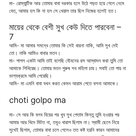
মা- রোম্যান্টিক আর তোমার বাবা দরকার হলে উঠে পড়ত হয়ে গেলে নেমে
যেত, আমার হল কি না হল সে খেয়াল তার ছিল নিজের হলেই হত।
মায়ের থেকে বেশী সুখ কেউ দিতে পারবেনা –
7
আমি- মা আমার সমন্ধে তোমার কি সেই ধারনা নাকি, আমি সুখ দেই
তো। নাকি আমিও বাবার মতন।
মা- পাগল একটা আমি তাই বলেছি যৌবনের রস আস্বাদন করা তুমি তো
আমাকে শিখিয়েছ। তোমার মতন পুরুষ সব মহিলা চায়। সবাই তো পায় না
ভাগ্যক্রমে আমি পেয়েছি।
আমি- মা এমনি বাবা যখন করত কেমন আরাম পেতে বলনা আমাকে।
choti golpo ma
মা- সে আর কি বলব বিয়ের পর খুব সুখ পেতাম কিন্তু তুমি হওয়ার পর
আমার আর খিদে মিটত না, তবুও খারাপ ছিলাম না। স্বামী ছেলে নিয়ে
সুখেই ছিলাম, তোমার বাবা চলে গেলেও তত কষ্ট হয়নি কারন আমাদের