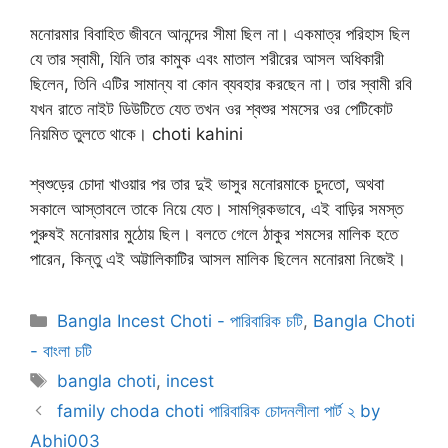
মনোরমার বিবাহিত জীবনে আনন্দের সীমা ছিল না। একমাত্র পরিহাস ছিল
যে তার স্বামী, যিনি তার কামুক এবং মাতাল শরীরের আসল অধিকারী
ছিলেন, তিনি এটির সামান্য বা কোন ব্যবহার করছেন না। তার স্বামী রবি
যখন রাতে নাইট ডিউটিতে যেত তখন ওর শ্বশুর শমসের ওর পেটিকোট
নিয়মিত তুলতে থাকে। choti kahini
শ্বশুড়ের চোদা খাওয়ার পর তার দুই ভাসুর মনোরমাকে চুদতো, অথবা
সকালে আস্তাবলে তাকে নিয়ে যেত। সামগ্রিকভাবে, এই বাড়ির সমস্ত
পুরুষই মনোরমার মুঠোয় ছিল। বলতে গেলে ঠাকুর শমসের মালিক হতে
পারেন, কিন্তু এই অট্টালিকাটির আসল মালিক ছিলেন মনোরমা নিজেই।
Categories
Bangla Incest Choti - পারিবারিক চটি
,
Bangla Choti
- বাংলা চটি
Tags
bangla choti
,
incest
family choda choti পারিবারিক চোদনলীলা পার্ট ২ by
Abhi003