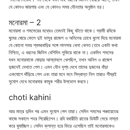
যে কোনও জায়গায় এবং যে কোনও সময় যৌনতার অনুষ্ঠান হয়।
মনোরমা – 2
মনোরমা ও শমসেরের মধ্যেও তেমনই কিছু ঘটতে থাকে। স্বামী রবিকে
ঘুমের ঘোরে ফেলে দুই ভাসুর রাজেশ ও অনিলের চোখে ধুলো দিয়ে মনোরমা
যে কোনো সময় শ্বশুরবাড়ির সঙ্গে লালসার খেলা খেলত।তবে একটা কথা
নিশ্চিত, এ ধরনের জিনিস বেশিদিন লুকিয়ে থাকে না। একদিন শমসের
যখন মনোরমাকে ঘোড়ার আস্তাবলে খেলছিল, তখন অনিল ও রাজেশ
দুজনেই দেখতে পেল। এমন যৌন দৃশ্য দেখে তাদের দুজনের বাঁড়া
একযোগে দাঁড়িয়ে গেল এবং তারা মনে মনে সিদ্ধান্ত নিল তারাও শীঘ্রই
সুযোগ দেখে মনোরমার কামুক শরীর উপভোগ করবে।
choti kahini
আর মাত্র দুদিন পর এমন সুযোগ পেল তারা। সেদিন শমসের পঞ্চায়েতের
কাজে সকালে শহর গিয়েছিলেন। রবি যথারীতি রাতের ডিউটি সেরে নাস্তা
করে ঘুমাচ্ছিল। সেদিন ক্লান্ত হয়ে ফিরে এসেছিল তাই মনোরমাকেও