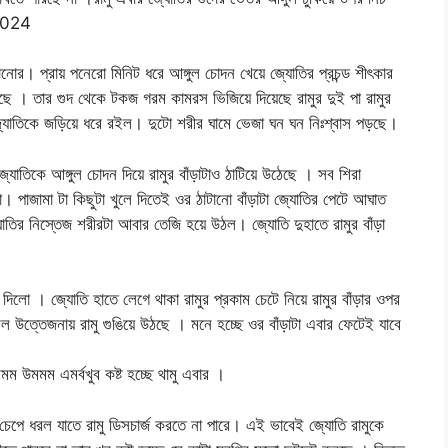
 2024
োর। প্রায় পনেরো মিনিট ধরে আঙ্গুল চোদন খেয়ে জ্যোতির প্রচন্ড শীৎকার
ে । তার গুদ থেকে টকজ গরম কামরস ভিজিয়ে দিয়েছে রামুর দুই পা রামুর
্যোতিকে জড়িয়ে ধরে রইল। দুটো শরীর ঘামে ভেজা ঘন ঘন নিঃশ্বাস পড়ছে।
্যোতিকে আঙ্গুল চোদন দিয়ে রামুর বাঁড়াটাও ঠাটিয়ে উঠেছে । সব শিরা
। পাজামা টা কিছুটা খুলে দিতেই ওর ঠাটানো বাঁড়াটা জ্যোতির পেটে আঘাত
োতির নিস্তেজ শরীরটা আবার তেজি হয়ে উঠল। জ্যোতি দুহাতে রামুর বাঁড়া
দিলো । জ্যোতি হাতে লেগে থাকা রামুর প্রকাম চেটে নিয়ে রামুর বাঁড়ার ওপর
ল উত্তেজনায় রামু গুঙিয়ে উঠছে । মনে হচ্ছে ওর বাঁড়াটা এবার ফেটেই যাবে
উমমম এমর্বখুব কষ্ট হচ্ছে থামু এবার ।
চেপে ধরল যাতে রামু ডিসচার্জ করতে না পারে। এই ভাবেই জ্যোতি রামুকে