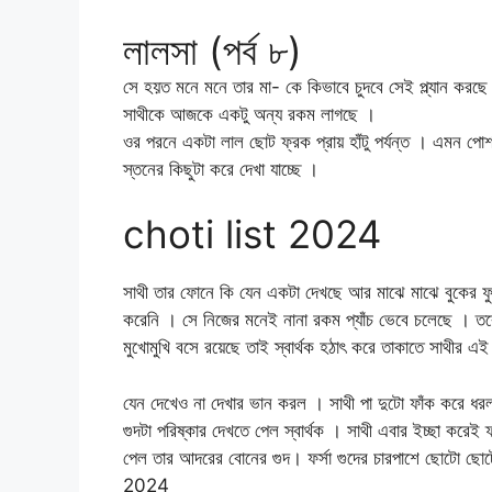
লালসা (পর্ব ৮)
সে হয়ত মনে মনে তার মা- কে কিভাবে চুদবে সেই প্ল্যান করছে
সাথীকে আজকে একটু অন্য রকম লাগছে ।
ওর পরনে একটা লাল ছোট ফ্রক প্রায় হাঁটু পর্যন্ত । এমন 
স্তনের কিছুটা করে দেখা যাচ্ছে ।
choti list 2024
সাথী তার ফোনে কি যেন একটা দেখছে আর মাঝে মাঝে বুকের ফুট
করেনি । সে নিজের মনেই নানা রকম প্যাঁচ ভেবে চলেছে । তবে
মুখোমুখি বসে রয়েছে তাই স্বার্থক হঠাৎ করে তাকাতে সাথীর এই
যেন দেখেও না দেখার ভান করল । সাথী পা দুটো ফাঁক করে ধরল 
গুদটা পরিষ্কার দেখতে পেল স্বার্থক । সাথী এবার ইচ্ছা করেই
পেল তার আদরের বোনের গুদ। ফর্সা গুদের চারপাশে ছোটো ছ
2024