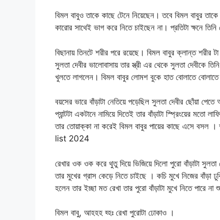
বিমল বাবুও তাকে কাছে টেনে নিয়েছেন। তবে বিমল বাবুর তাকে ন
কারোর সাথেই ভাগ করে নিতে চাইছেন না। প্রতিটা ক্ষনে তিন
বিছানায় তিনটে শরীর পরে রয়েছে। বিমল বাবুর ক্লান্ত শরীর 
সুলতা দেবীর ভালোবাসায় তার স্ত্রী এর থেকে সুলতা দেবীকে তি
খুলতে লাগলেন। বিমল বাবুর লোমশ বুকে হাত বোলাতে বোলাতে অন
বয়সের ভারে বাঁড়াটা নেতিয়ে পড়েছিল সুলতা দেবীর ছোঁয়া পেতে
প্যান্টটা একটানে নামিয়ে দিতেই তার বাঁড়াটা স্প্রিংয়ের মতো
তার তোয়াক্কা না করেই বিমল বাবুর পায়ের কাছে এসে বসল । দুহ
list 2024
রেখার ওক ওক করে থুতু দিয়ে ভিজিয়ে দিলো পুরো বাঁড়াটা সুলত
তার মুখের গ্রাস কেড়ে নিতে চাইছে । কচি মুখে নিজের বাঁড়া ঢু
হলেন তার ইচ্ছা মত রেখা তার পুরো বাঁড়াটা মুখে নিতে পারে না শু
বিমল বাবু, আহহহ হ্হঃ রেখা পুরোটা ঢোকাও ।