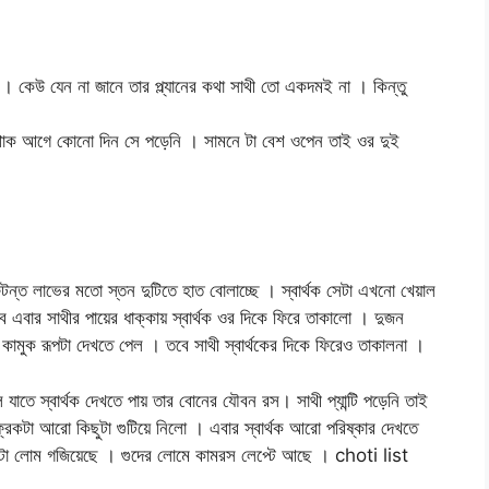
 । কেউ যেন না জানে তার প্ল্যানের কথা সাথী তো একদমই না । কিন্তু
পোশাক আগে কোনো দিন সে পড়েনি । সামনে টা বেশ ওপেন তাই ওর দুই
ন্ত লাভের মতো স্তন দুটিতে হাত বোলাচ্ছে । স্বার্থক সেটা এখনো খেয়াল
 এবার সাথীর পায়ের ধাক্কায় স্বার্থক ওর দিকে ফিরে তাকালো । দুজন
 কামুক রূপটা দেখতে পেল । তবে সাথী স্বার্থকের দিকে ফিরেও তাকালনা ।
যাতে স্বার্থক দেখতে পায় তার বোনের যৌবন রস। সাথী প্যান্টি পড়েনি তাই
 ফ্রকটা আরো কিছুটা গুটিয়ে নিলো । এবার স্বার্থক আরো পরিষ্কার দেখতে
োটো লোম গজিয়েছে । গুদের লোমে কামরস লেপ্টে আছে । choti list