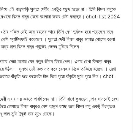
িয়ে এই বাড়াবাড়ি সুলতা দেবীর একটুও পছন্দ হচ্ছে না। তিনি বিমল বাবুকে
ি রেখাকে বিমল বাবুর থেকে আলাদা করার চেষ্টা করছেন। choti list 2024
টা ওঠার শক্তি নেই আর বয়সের ভারে তিনি বেশ দুর্বলও হয়ে পড়েছেন তবে
নি বেশি স্যাটিসফাই করেছেন । সুলতা দেবী বিমল বাবুর জামার বোতাম গুলো
্য হাত বিমল বাবুর প্যান্টের ভেতর ঢুকিয়ে দিলেন।
 আবার সেটা আবার যেন নতুন জীবন ফিরে পেল। এবার রেখা বিলম্ব বাবুর
 লাফিয়ে উঠল । সুলতা দেবী কত মত করে রেলহার দিকে তাকিয়ে রয়েছে । রেখা
াতে বাঁড়াটা ধরে কয়েকটা টান দিযে পুরো বাঁড়াটা মুখে পুরে নিল। choti
া দেবী এবার শয় করতে পারছিলেন না। তিনি রাগে ফুসছেন ,তার সামনেই রেখা
কিয়ে চোষাতে বিমল বাবুরও বেশ আনন্দ হচ্ছে তবে বিমল বাবু একটু বিরক্তও
ধু লাল মুন্ডি টুকুই তার মুখে ঢোকে।