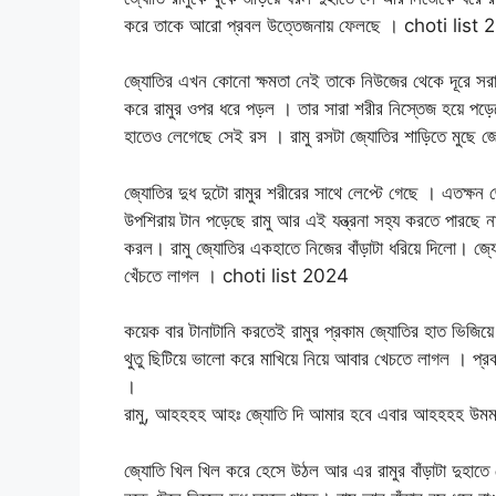
করে তাকে আরো প্রবল উত্তেজনায় ফেলছে । choti list
জ্যোতির এখন কোনো ক্ষমতা নেই তাকে নিউজের থেকে দূরে সরান
করে রামুর ওপর ধরে পড়ল । তার সারা শরীর নিস্তেজ হয়ে পড়েছ
হাতেও লেগেছে সেই রস । রামু রসটা জ্যোতির শাড়িতে মুছে জ
জ্যোতির দুধ দুটো রামুর শরীরের সাথে লেপ্টে গেছে । এতক্ষন জ
উপশিরায় টান পড়েছে রামু আর এই যন্ত্রনা সহ্য করতে পারছে না
করল। রামু জ্যোতির একহাতে নিজের বাঁড়াটা ধরিয়ে দিলো। জ্য
খেঁচতে লাগল । choti list 2024
কয়েক বার টানাটানি করতেই রামুর প্রকাম জ্যোতির হাত ভিজিয়ে 
থুতু ছিটিয়ে ভালো করে মাখিয়ে নিয়ে আবার খেচতে লাগল । প্রব
।
রামু, আহহহহ আহঃ জ্যোতি দি আমার হবে এবার আহহহহ উমমমম 
জ্যোতি খিল খিল করে হেসে উঠল আর এর রামুর বাঁড়াটা দুহাতে 