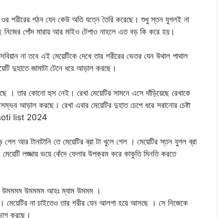
 ওর শরীরের গঠন যেন কেউ অতি যত্নে তৈরি করেছে। শুধু স্তন যুগলই না
ছে নিজের পোঁদ মারায় আর মাইও টেপাও নাহলে এত বড় কি করে হয়।
বিয়ান না তবে এই মেয়েটিকে দেখে তার শরীরের ভেতর যেন উথাল পাথাল
মেয়েটি দুহাতে জামাটা টেনে ধরে আড়াল করছে।
ছে । তার কোনো হুস নেই। রেখা মেয়েটির সামনে এসে দাঁড়িয়েছে রেখাকে
া সম্ভব আড়াল করছে। রেখা এবার মেয়েটির দুহাত চেপে ধরে সরানোর চেষ্টা
choti list 2024
গেল আর টানাটানি তে মেয়েটির ব্রা টা খুলে গেল । মেয়েটির স্তন যুগল ব্রা
 মেয়েটি লজ্জায় ভয়ে কেঁদে ফেলার উপক্রম করে কাকুতি মিনতি করতে
িস উমমমম উমমমম আহঃ ম্যাম উমমম ।
ছে। মেয়েটির না চাইতেও তার শরীর যেন আলগা হয়ে আসছে । সে নিজেকে
ভোগ করছে।