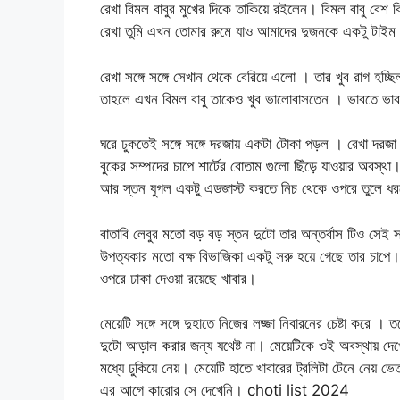
রেখা বিমল বাবুর মুখের দিকে তাকিয়ে রইলেন। বিমল বাবু বেশ
রেখা তুমি এখন তোমার রুমে যাও আমাদের দুজনকে একটু টাইম 
রেখা সঙ্গে সঙ্গে সেখান থেকে বেরিয়ে এলো । তার খুব রাগ হচ
তাহলে এখন বিমল বাবু তাকেও খুব ভালোবাসতেন । ভাবতে ভ
ঘরে ঢুকতেই সঙ্গে সঙ্গে দরজায় একটা টোকা পড়ল । রেখা দরজা খু
বুকের সম্পদের চাপে শার্টের বোতাম গুলো ছিঁড়ে যাওয়ার অবস্থ
আর স্তন যুগল একটু এডজাস্ট করতে নিচ থেকে ওপরে তুলে ধরত
বাতাবি লেবুর মতো বড় বড় স্তন দুটো তার অন্তর্বাস টিও সেই 
উপত্যকার মতো বক্ষ বিভাজিকা একটু সরু হয়ে গেছে তার চাপে। 
ওপরে ঢাকা দেওয়া রয়েছে খাবার।
মেয়েটি সঙ্গে সঙ্গে দুহাতে নিজের লজ্জা নিবারনের চেষ্টা কর
দুটো আড়াল করার জন্য যথেষ্ট না। মেয়েটিকে ওই অবস্থায় দেখে
মধ্যে ঢুকিয়ে নেয়। মেয়েটি হাতে খাবারের ট্রলিটা টেনে নেয় ভ
এর আগে কারোর সে দেখেনি। choti list 2024