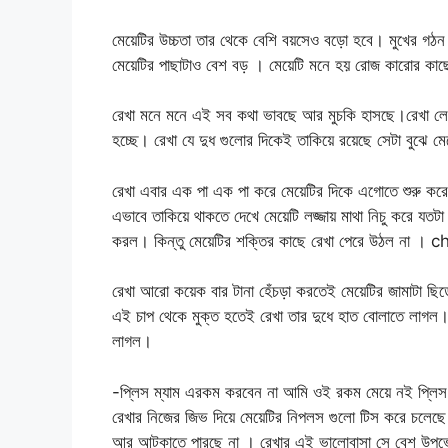
মেয়েটির উচ্চতা তার থেকে বেশি বয়সেও বড়ো হবে। মুখের গঠন
মেয়েটির পাছাটাও বেশ বড় । মেয়েটি মনে হয় রোজ কারোর কা
রেখা মনে মনে এই সব কথা ভাবছে আর মুচকি হাসছে।রেখা লেস
হচ্ছে। রেখা যে দুধ গুলোর দিকেই তাকিয়ে রয়েছে সেটা বুঝে 
রেখা এবার এক পা এক পা করে মেয়েটির দিকে এগোতে শুরু করে
এভাবে তাকিয়ে থাকতে দেখে মেয়েটি লজ্জায় মাথা নিচু করে যতট
করল। কিন্তু মেয়েটির শক্তির কাছে রেখা পেরে উঠল না । 
রেখা আরো কয়েক বার টানা হেঁচড়া করতেই মেয়েটির জামাটা ছিড়ে 
এই চাপ থেকে মুক্ত হতেই রেখা তার দুধে হাত বোলাতে লাগল।
লাগল।
-প্লিস ম্যাম এরকম করবেন না আমি ওই রকম মেয়ে নই প্ল
রেখার নিজের জিভ দিয়ে মেয়েটির নিপলস গুলো টিস করে চলে
আর আটকাতে পারছে না । রেখার এই ভালোবাসা সে বেশ উপ