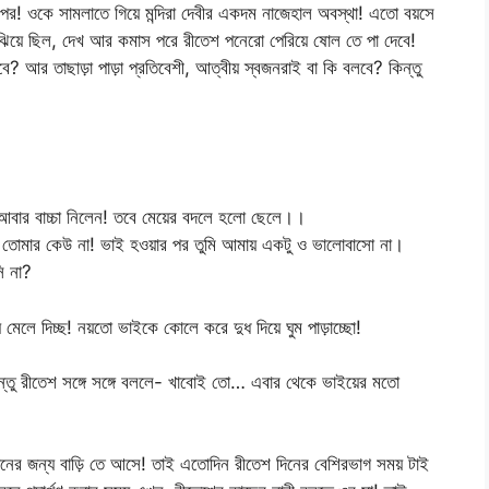
পর! ওকে সামলাতে গিয়ে মন্দিরা দেবীর একদম নাজেহাল অবস্থা! এতো বয়সে
ে বুঝিয়ে ছিল, দেখ আর কমাস পরে রীতেশ পনেরো পেরিয়ে ষোল তে পা দেবে!
? আর তাছাড়া পাড়া প্রতিবেশী, আত্বীয় স্বজনরাই বা কি বলবে? কিন্তু
ী আবার বাচ্চা নিলেন! তবে মেয়ের বদলে হলো ছেলে।।
তোমার কেউ না! ভাই হওয়ার পর তুমি আমায় একটু ও ভালোবাসো না।
ি না?
ে মেলে দিচ্ছ! নয়তো ভাইকে কোলে করে দুধ দিয়ে ঘুম পাড়াচ্ছো!
িন্তু রীতেশ সঙ্গে সঙ্গে বললে- খাবোই তো… এবার থেকে ভাইয়ের মতো
কদিনের জন্য বাড়ি তে আসে! তাই এতোদিন রীতেশ দিনের বেশিরভাগ সময় টাই