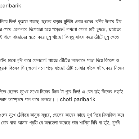
i paribarik
িয়ে দিল! বুঝতে পারছে ছেলের বাড়ার মুন্ডিটা ওনার গুদের বেদীর উপরে তির
 পেয়ে একেবারে দিশেহারা হয়ে পড়েছে! কখনো খোলা মাই চুষছে, দুহাতের
 গালে বাচ্ছাদের মতো করে চুমু খাচ্ছে! কিন্তু সাহস করে ঠোঁটে চুমু খেতে
ঁটের মাঝে বন্দী করে ফেললো! মায়ের ঠোঁটের আহবানে সাড়া দিয়ে রিতেশ ও
া ফ্রেঞ্চ কিসের সিন্ গুলো মনে পড়ে যাচ্ছে! ঠোঁট চোষার ফাঁকে হটাৎ করে নিজের
 দিতে ছেলের মুখের মধ্যে নিজের জিভ টা পুরে দিল! এ যেন দুই জিভের লড়াই
ারস পরম আশ্লেষে পান করে চলেছে।। choti paribarik
জের গুদের মুখে ঠেকিয়ে কামুক স্বরে, ছেলের কানের কাছে মুখ নিয়ে ফিসফিস করে
ন তোর বাবা আমার প্রতি যে অবহেলা করেছে তার শাস্তি দিবি না তুই, চুদবি