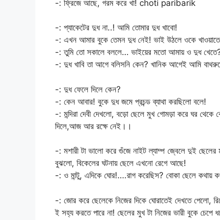
-: ফ্রিজে আছে, গরম করে খা! choti paribarik
-: প্যাকেটের দুধ না..! আমি তোমার দুধ খাবো!
-: এখন আমার বুকে তেমন দুধ নেই! ভাই উঠলে ওকে খাওয়াতে
-: তুমি তো সকালে বললে… ভাইয়ের মতো আমায় ও দুধ খেতে
-: দুধ খাবি তা আগে বলিসনি কেন? খানিক আগেই আমি বাথরুমে 
-: দুধ ফেলে দিলে কেন?
-: কেন আবার! বুকে দুধ জমে প্রচন্ড ব্যাথা করছিলো বলে!
-: মন্দিরা দেবী দেখলো, বড়ো ছেলে মুখ গোমড়া করে ঘর থেকে বে
দিলে,আজ আর রক্ষে নেই।।
-: মশারী টা ভালো করে গুঁজে নাইট ল্যাম্প জ্বেলে দুই ছেলের ম
বুঝলো, বিকেলের ঘটনায় ছেলে এখনো রেগে আছে!
-: ও মান্টু, এদিকে ঘোর!….রাগ করেছিস? বোকা ছেলে কথায
-: জোর করে ছেলেকে নিজের দিকে ঘোরাতেই দেখতে পেলো, রি
ই সহ্য করতে পারে না! ছেলের মুখ টা নিজের ভারী বুকে চেপে ধর