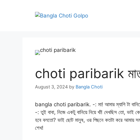
Skip
to
content
choti paribarik মাতৃ
August 3, 2024
by
Bangla Choti
bangla choti paribarik. -: মা! আমার ম্যাগি টা বানিয়ে দ
-: তুই বাবা, নিজে একটু বানিয়ে নিয়ে খাঁ! দেখছিস তো, ভাই ক
হবে বলতো? ভাই ছোট মানুষ, ওর পিছনে কতটা করে আমায় সময়
শেখ!