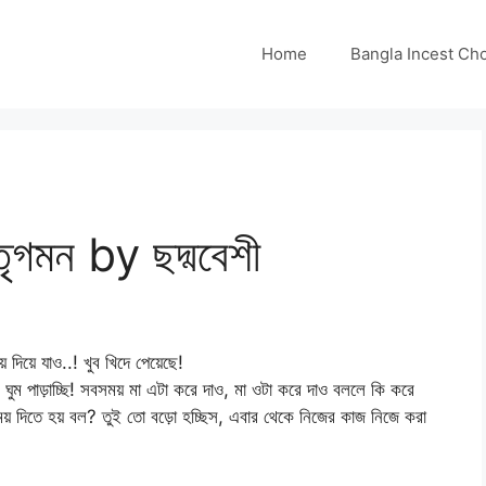
Home
Bangla Incest Choti 
গমন by ছদ্মবেশী
িয়ে যাও..! খুব খিদে পেয়েছে!
ে ঘুম পাড়াচ্ছি! সবসময় মা এটা করে দাও, মা ওটা করে দাও বললে কি করে
 দিতে হয় বল? তুই তো বড়ো হচ্ছিস, এবার থেকে নিজের কাজ নিজে করা