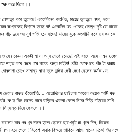
ণ শুরু করে দিলো।।
 নেশাতুর করে তুলেছে! এতোদিনের কাংখিত, মায়ের তুলতুলে নধর, দুধে
ের ভাগ্যকেই বিশ্বাস হচ্ছে না! এতোদিন দুর থেকেই লোলূপ দৃষ্টি তে মায়ের
র গাঢ় দুধে ওর মুখ ভর্তি হয়ে যাচ্ছে! মায়ের বুকে কতখানি করে দুধ হয় কে
ধে ও যেন কেমন একটা মা মা গন্ধ লেগে রয়েছে! এই বয়সে এসে এমন দুধেল
তে শক্ত করে চেপে ধরে মায়ের অন্য মাইটা! বোঁটা থেকে চার পাঁচ টা ধারায়
ঘোরলাগা চোখে সামান্য মাথা তুলে মন্দিরা দেবী দেখে ছেলের কর্মকাণ্ড!
 ছেলের বাড়ার গুঁতোগুঁতি…. এতোদিনের ছাইচাপা আগুনে কয়েক আটি খড়
বউ কে দু তিন মাসের নামে বাড়িতে একলা ফেলে নিজে দিব্যি বাইরের মাগি
ঠিন সিদ্ধান্ত নিয়ে ফেললো।।
লো! তার পর খুব দ্রুত হাতে ছেলের হাফপ্যান্ট টা খুলে দিল, নিজের
নগ্ন হয়ে গেলো! রিতেশ অবাক বিস্ময়ে তাকিয়ে আছে মায়ের দিকে! ওঁর মুখে