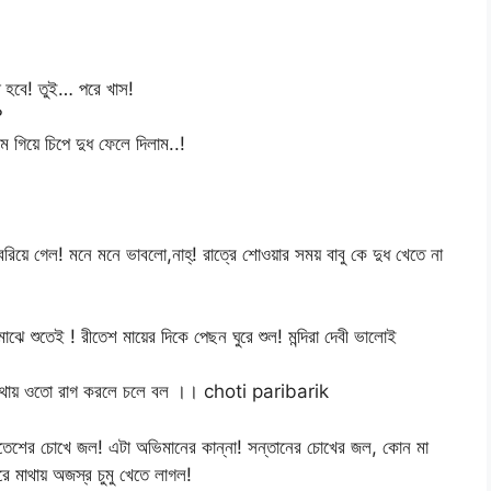
 হবে! তুই… পরে খাস!
?
গিয়ে চিপে দুধ ফেলে দিলাম..!
রিয়ে গেল! মনে মনে ভাবলো,নাহ্! রাত্রে শোওয়ার সময় বাবু কে দুধ খেতে না
াঝে শুতেই ! রীতেশ মায়ের দিকে পেছন ঘুরে শুল! মন্দিরা দেবী ভালোই
় কথায় ওতো রাগ করলে চলে বল ।। choti paribarik
তেশের চোখে জল! এটা অভিমানের কান্না! সন্তানের চোখের জল, কোন মা
ে মাথায় অজস্র চুমু খেতে লাগল!