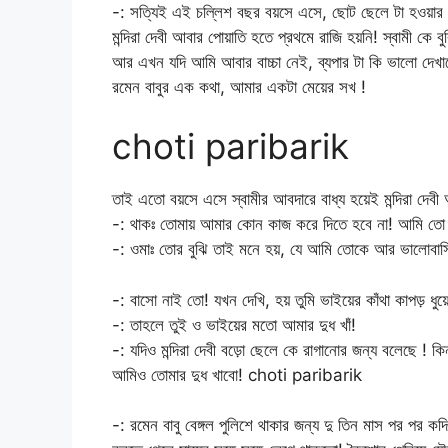
-: সত্যিই এই চল্লিশ বছর বয়সে এসে, ছোট ছেলে টা হওয়ার 
মন্দিরা দেবী আবার পোয়াতি হতে প্রথমে রাজি হয়নি! স্বামী ক
আর এখন যদি আমি আবার বাচ্চা নেই, ব্যপার টা কি ভালো দেখাবে
রমেন বাবুর এক কথা, আমার একটা মেয়ের সখ !
choti paribarik
তাই এতো বয়সে এসে স্বামীর আবদারে বাধ্য হয়েই মন্দিরা দেব
-: থাকঃ তোমায় আমার কোন কাজ করে দিতে হবে না! আমি তো 
-: ওমাঃ তোর বুঝি তাই মনে হয়, যে আমি তোকে আর ভালোবাস
-: বাসো নাই তো! যখন দেখি, হয় তুমি ভাইয়ের কাঁথা কাপড় ধুয়
-: তাহলে তুই ও ভাইয়ের মতো আমার দুধ খাঁ!
-: যদিও মন্দিরা দেবী বড়ো ছেলে কে রাগানোর জন্য বলেছে ! ক
আমিও তোমার দুধ খাবো! choti paribarik
-: রমেন বাবু বেঙ্গল পুলিশে থাকার জন্য দু তিন মাস পর পর 