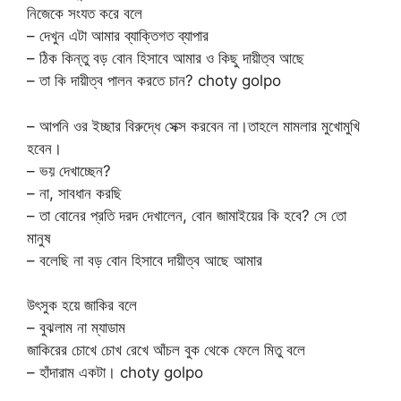
নিজেকে সংযত করে বলে
– দেখুন এটা আমার ব্যাক্তিগত ব্যাপার
– ঠিক কিন্তু বড় বোন হিসাবে আমার ও কিছু দায়ীত্ব আছে
– তা কি দায়ীত্ব পালন করতে চান? choty golpo
– আপনি ওর ইচ্ছার বিরুদ্ধে সেক্স করবেন না।তাহলে মামলার মুখোমুখি
হবেন।
– ভয় দেখাচ্ছেন?
– না, সাবধান করছি
– তা বোনের প্রতি দরদ দেখালেন, বোন জামাইয়ের কি হবে? সে তো
মানুষ
– বলেছি না বড় বোন হিসাবে দায়ীত্ব আছে আমার
উৎসুক হয়ে জাকির বলে
– বুঝলাম না ম্যাডাম
জাকিরের চোখে চোখ রেখে আঁচল বুক থেকে ফেলে মিতু বলে
– হাঁদারাম একটা। choty golpo