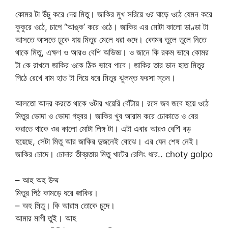
কোমর টা উঁচু করে দেয় মিতু। জাকির মুখ সরিয়ে ওর ঘাড়ে ওঠে যেমন করে
কুকুরে ওঠে, চাপে “আঙ্ক’ করে ওঠে। জাকির এর মোটা কালো ডাণ্ডা টা
আসতে আসতে ঢুকে যায় মিতুর মেলে ধরা গুদে। কোমর তুলে তুলে নিতে
থাকে মিতু, এক্ষণ ও আরও বেশি অভিজ্ঞ। ও জানে কি রকম ভাবে কোমর
টা কে রাখলে জাকির ওকে ঠিক ভাবে পাবে। জাকির তার ডান হাত মিতুর
পিঠে রেখে বাম হাত টা দিয়ে ধরে মিতুর ঝুলন্ত ফরসা স্তন।
আলতো আদর করতে থাকে ওটার খয়েরি বোঁটায়। রসে জব জবে হয়ে ওঠে
মিতুর ভোদা ও ভোদা গহ্বর। জাকির খুব আরাম করে ঢোকাতে ও বের
করাতে থাকে ওর কালো মোটা লিঙ্গ টা। এটা এবার আরও বেশি বড়
হয়েছে, সেটা মিতু আর জাকির দুজনেই বোঝে। এর যেন শেষ নেই।
জাকির চোদে। চোদার তীব্রতায় মিতু খাটের রেলিং ধরে.. choty golpo
– আহ অহ উম্ম
মিতুর পিঠ কামড়ে ধরে জাকির।
– অহ মিতু। কি আরাম তোকে চুদে।
আমার মাগী তুই। আহ