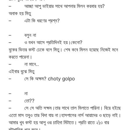
– আচ্ছা আপু ভাইয়ার সাথে আপনার মিলন কয়বার হয়?
অবাক হয় মিতু
– এটা কি ধরণের প্রশ্ন?
– বলুন না
– ও যখন আসে প্রতিদিনই হয়।কেনো?
বুকের ভিতর কস্ট ঢেকে বলে মিতু। শেষ কবে মিলন হয়েছে নিজেই মনে
করতে পারেনা।
– না মানে..
এইবার বুঝে মিতু
– সে কি অক্ষম? choty golpo
– না
– তো??
– সে সে অতি সক্ষম।তার সাথে তাল মিলাতে পারিনা। বিয়ে হইছে
এতো মাস তবুও তার খিদা যায় না।হাসপালের নার্স আয়াদের ও ছাড়ে নাই।
আমার খুব কস্ট হয় আপু ওর চাহিদা মিটাতে। প্রতি রাতে ২\৩ বার
ঘন্টাখানিক ধরে করে।