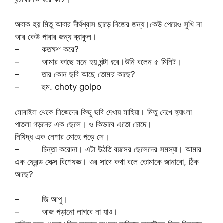
অবাক হয় মিতু আবার দীর্ঘশ্বাস ছাড়ে নিজের জন্য।কেউ পেয়েও সুখি না
আর কেউ পাবার জন্য ব্যাকুল।
– কতক্ষণ করে?
– আমার কাছে মনে হয় ঘন্টা ধরে।উনি বলেন ৫ মিনিট।
– তার কোন ছবি আছে তোমার কাছে?
– হুম. choty golpo
মোবাইল থেকে নিজেদের কিছু ছবি দেখায় মাহিয়া। মিতু দেখে হ্যাংলা
পাতলা গড়নের এক ছেলে। ও কিভাবে এতো চোদে।
নিষিদ্ধ এক নেশার মোহে পড়ে সে।
– চিন্তা করোনা। এটা উঠতি বয়সের ছেলেদের সমস্যা। আমার
এক ফ্রেন্ড সেক্স বিশেষজ্ঞ। ওর সাথে কথা বলে তোমাকে জানাবো, ঠিক
আছে?
– জি আপু।
– আজ পড়ানো লাগবে না যাও।