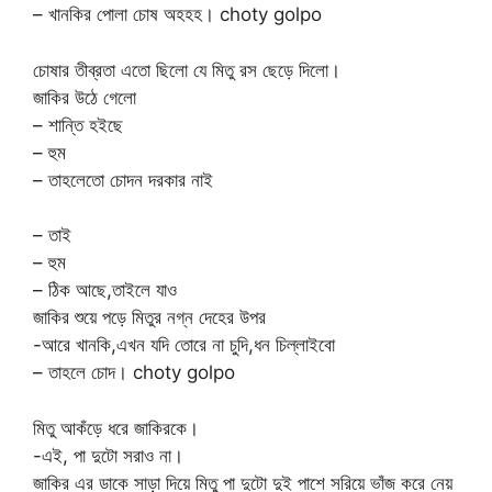
– খানকির পোলা চোষ অহহহ। choty golpo
চোষার তীব্রতা এতো ছিলো যে মিতু রস ছেড়ে দিলো।
জাকির উঠে গেলো
– শান্তি হইছে
– হুম
– তাহলেতো চোদন দরকার নাই
– তাই
– হুম
– ঠিক আছে,তাইলে যাও
জাকির শুয়ে পড়ে মিতুর নগ্ন দেহের উপর
-আরে খানকি,এখন যদি তোরে না চুদি,ধন চিল্লাইবো
– তাহলে চোদ। choty golpo
মিতু আকঁড়ে ধরে জাকিরকে।
-এই, পা দুটো সরাও না।
জাকির এর ডাকে সাড়া দিয়ে মিতু পা দুটো দুই পাশে সরিয়ে ভাঁজ করে নেয়