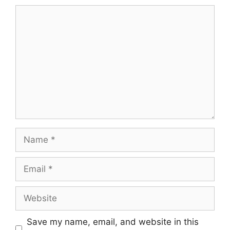
Comment
Name
Email
Website
Save my name, email, and website in this