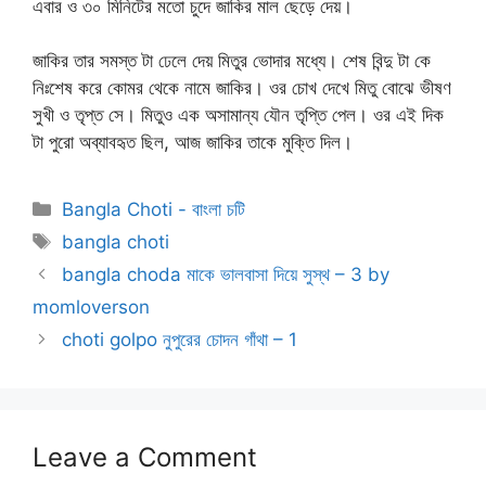
এবার ও ৩০ মিনিটের মতো চুদে জাকির মাল ছেড়ে দেয়।
জাকির তার সমস্ত টা ঢেলে দেয় মিতুর ভোদার মধ্যে। শেষ বিন্দু টা কে
নিঃশেষ করে কোমর থেকে নামে জাকির। ওর চোখ দেখে মিতু বোঝে ভীষণ
সুখী ও তৃপ্ত সে। মিতুও এক অসামান্য যৌন তৃপ্তি পেল। ওর এই দিক
টা পুরো অব্যাবহৃত ছিল, আজ জাকির তাকে মুক্তি দিল।
Categories
Bangla Choti - বাংলা চটি
Tags
bangla choti
bangla choda মাকে ভালবাসা দিয়ে সুস্থ – 3 by
momloverson
choti golpo নুপুরের চোদন গাঁথা – 1
Leave a Comment