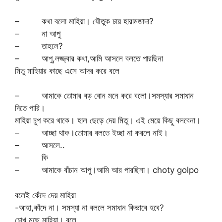
– কথা বলো মাহিয়া। যৌতুক চায় হারামজাদা?
– না আপু
– তাহলে?
– আপু,লজ্জ্বার কথা,আমি আসলে বলতে পারছিনা
মিতু মাহিয়ার কাছে এসে আদর করে বলে
– আমাকে তোমার বড় বোন মনে করে বলো।সমস্যার সমাধান
দিতে পারি।
মাহিয়া চুপ করে থাকে। হাল ছেড়ে দেয় মিতু। এই মেয়ে কিছু বলবেনা।
– আচ্ছা থাক।তোমার বলতে ইচ্ছা না করলে নাই।
– আসলে..
– কি
– আমাকে বাঁচান আপু।আমি আর পারছিনা। choty golpo
বলেই কেঁদে দেয় মাহিয়া
-আহা,কাঁদে না। সমস্যা না বললে সমাধান কিভাবে হবে?
চোখ মুছে মাহিয়া। বলে