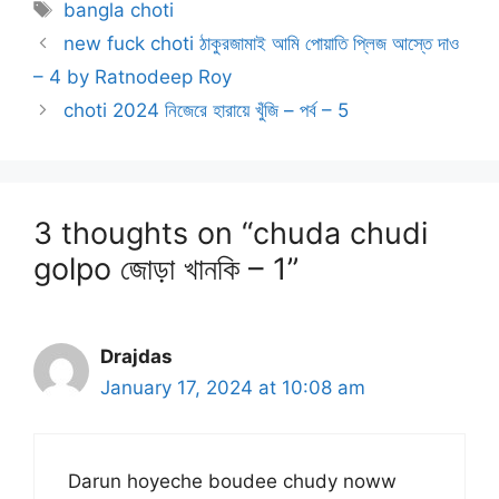
Tags
bangla choti
new fuck choti ঠাকুরজামাই আমি পোয়াতি প্লিজ আস্তে দাও
– 4 by Ratnodeep Roy
choti 2024 নিজেরে হারায়ে খুঁজি – পর্ব – 5
3 thoughts on “chuda chudi
golpo জোড়া খানকি – 1”
Drajdas
January 17, 2024 at 10:08 am
Darun hoyeche boudee chudy noww