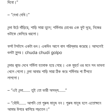
দিবো।”
– “দেখা দেখি।”
নন্দা উঠে দাঁড়িয়ে, শাড়ি সায়া তুলে; শর্মিলার চোখের এক ফুট দূরে, নিজের
গুটাকে কেলিয়ে ধরলো।
ফর্সা টসটসে একটা গুদ। একদিন আগে বাল পরিস্কার করেছে। আসলেই
গুদটা সুন্দর। chuda chudi golpo
নন্দার কান্ড দেখে শর্মিলা হতবাক হয়ে গেছে। এক মুহুর্ত ওর মনে সব ভাবনা
খেলে গেলো। নন্দা আবার শাড়ি সায়া ঠিক করে শর্মিলার পা টিপতে
লাগলো।
– “এই নন্দা…… তুই তো ভারী অসভ্য……”
– “বৌদি…… আপনি তো পুরুষ মানুষ নন। পুরুষ মানুষ হলে এতোক্ষনে
আমার উপরে ঝাপিয়ে পড়তেন।”