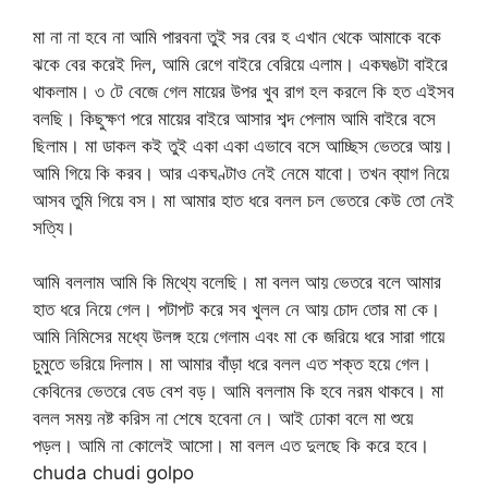
মা না না হবে না আমি পারবনা তুই সর বের হ এখান থেকে আমাকে বকে
ঝকে বের করেই দিল, আমি রেগে বাইরে বেরিয়ে এলাম। একঘঙটা বাইরে
থাকলাম। ৩ টে বেজে গেল মায়ের উপর খুব রাগ হল করলে কি হত এইসব
বলছি। কিছুক্ষণ পরে মায়ের বাইরে আসার শব্দ পেলাম আমি বাইরে বসে
ছিলাম। মা ডাকল কই তুই একা একা এভাবে বসে আচ্ছিস ভেতরে আয়।
আমি গিয়ে কি করব। আর একঘণ্টাও নেই নেমে যাবো। তখন ব্যাগ নিয়ে
আসব তুমি গিয়ে বস। মা আমার হাত ধরে বলল চল ভেতরে কেউ তো নেই
সত্যি।
আমি বললাম আমি কি মিথ্যে বলেছি। মা বলল আয় ভেতরে বলে আমার
হাত ধরে নিয়ে গেল। পটাপট করে সব খুলল নে আয় চোদ তোর মা কে।
আমি নিমিসের মধ্যে উলঙ্গ হয়ে গেলাম এবং মা কে জরিয়ে ধরে সারা গায়ে
চুমুতে ভরিয়ে দিলাম। মা আমার বাঁড়া ধরে বলল এত শক্ত হয়ে গেল।
কেবিনের ভেতরে বেড বেশ বড়। আমি বললাম কি হবে নরম থাকবে। মা
বলল সময় নষ্ট করিস না শেষে হবেনা নে। আই ঢোকা বলে মা শুয়ে
পড়ল। আমি না কোলেই আসো। মা বলল এত দুলছে কি করে হবে।
chuda chudi golpo