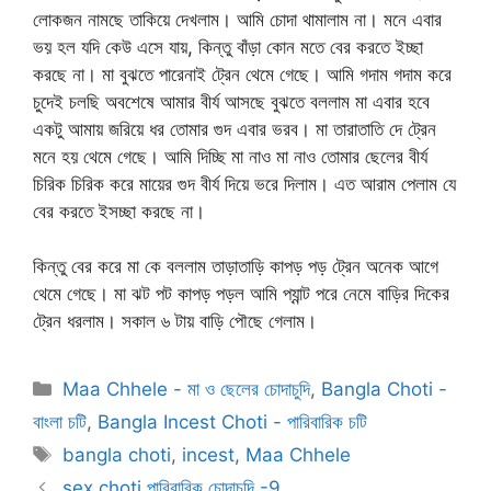
লোকজন নামছে তাকিয়ে দেখলাম। আমি চোদা থামালাম না। মনে এবার
ভয় হল যদি কেউ এসে যায়, কিন্তু বাঁড়া কোন মতে বের করতে ইচ্ছা
করছে না। মা বুঝতে পারেনাই ট্রেন থেমে গেছে। আমি গদাম গদাম করে
চুদেই চলছি অবশেষে আমার বীর্য আসছে বুঝতে বললাম মা এবার হবে
একটু আমায় জরিয়ে ধর তোমার গুদ এবার ভরব। মা তারাতাতি দে ট্রেন
মনে হয় থেমে গেছে। আমি দিচ্ছি মা নাও মা নাও তোমার ছেলের বীর্য
চিরিক চিরিক করে মায়ের গুদ বীর্য দিয়ে ভরে দিলাম। এত আরাম পেলাম যে
বের করতে ইসচ্ছা করছে না।
কিন্তু বের করে মা কে বললাম তাড়াতাড়ি কাপড় পড় ট্রেন অনেক আগে
থেমে গেছে। মা ঝট পট কাপড় পড়ল আমি প্যান্ট পরে নেমে বাড়ির দিকের
ট্রেন ধরলাম। সকাল ৬ টায় বাড়ি পৌছে গেলাম।
Categories
Maa Chhele - মা ও ছেলের চোদাচুদি
,
Bangla Choti -
বাংলা চটি
,
Bangla Incest Choti - পারিবারিক চটি
Tags
bangla choti
,
incest
,
Maa Chhele
sex choti পারিবারিক চোদাচূদি -9