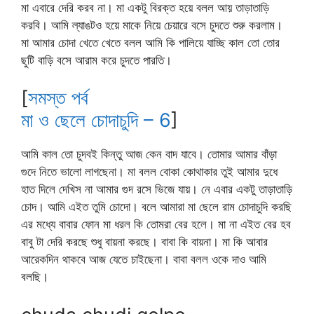
মা এবারে দেরি করব না। মা একটু বিরক্ত হয়ে বলল আয় তাড়াতাড়ি
করবি। আমি ল্যাঙটও হয়ে মাকে নিয়ে চেয়ারে বসে চুদতে শুরু করলাম।
মা আমার চোদা খেতে খেতে বলল আমি কি পালিয়ে যাচ্ছি কাল তো তোর
ছুটি বাড়ি বসে আরাম করে চুদতে পারতি।
[
সমস্ত পর্ব
মা ও ছেলে চোদাচুদি – 6
]
আমি কাল তো চুদবই কিন্তু আজ কেন বাদ যাবে। তোমার আমার বাঁড়া
গুদে নিতে ভালো লাগছেনা। মা বলল বোকা কোথাকার তুই আমার দুধে
হাত দিলে দেখিস না আমার গুদ রসে ভিজে যায়। নে এবার একটু তাড়াতাড়ি
চোদ। আমি এইত তুমি চোদো। বলে আমারা মা ছেলে রাম চোদাচুদি করছি
এর মধ্যে বাবার ফোন মা ধরল কি তোমরা বের হলে। মা না এইত বের হব
বাবু টা দেরি করছে শুধু বায়না করছে। বাবা কি বায়না। মা কি আবার
আরেকদিন থাকবে আজ যেতে চাইছেনা। বাবা বলল ওকে দাও আমি
বলছি।