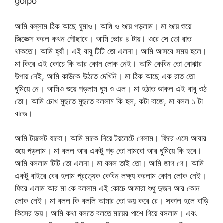
golpo
আমি বল্লাম ঠিক আছে ঘুমাও। আমি ও শুয়ে পড়লাম। মা শুয়ে শুয়ে
জিজ্ঞেস করল কখন পৌছাবে। আমি ভোর ৪ টায়। ওরে সে তো রাত
থাকতে। আমি হ্যাঁ। এই বাবু টিটি তো এলনা। আমি আসবে সময় হলে।
মা কিরে এই কোচে কি আর কোন লোক নেই। আমি কেবিন তো বোঝার
উপায় নেই, আমি কাউকে উঠতে দেখিনি। মা ঠিক আছে এক রাত তো
ঘুমিয়ে নে। আমিও শুয়ে পড়লাম ঘুম ও এল। মা হঠাত ডাকল এই বাবু ওঠ
তো। আমি চোখ মুছতে মুছতে বললাম কি হল, কটা বাজে, মা বলল ১ টা
বাজে।
আমি টয়লেট যাবো। আমি মাকে নিয়ে টয়লেটে গেলাম। ফিরে এসে আবার
শুয়ে পড়লাম। মা বলল আর একটু পড় তো নামবো আর ঘুমিয়ে কি হবে।
আমি বললাম টিটি তো এলনা। মা বলল তাই তো। আমি জাগ গে। আমি
একটু বাইরে বের হলাম প্রত্যেক কেবিন লক্ষ্য করলাম কোন লোক নেই।
ফিরে এলাম আর মা কে বললাম এই কোচে আমারা শুধু দুজন আর কোন
লোক নেই। মা বলল কি বললি আমার তো ভয় করে রে। সকাল হলে বাড়ি
কিসের ভয়। আমি কথা বলতে বলতে মায়ের পাশে গিয়ে বসলাম। এবং