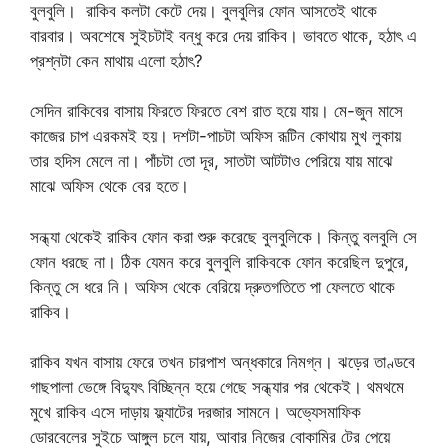
বুলবুলি। রাকিব কলটা কেটে দেয়। বুলবুলির ফোন আসতেই থাকে
বারবার। অবশেষে সুইচটাই বন্ধু করে দেয় রাকিব। ভাবতে থাকে, হঠাৎ এ
প্রশ্নটা কেন মাথায় এলো হঠাৎ?
সেদিন রাকিবের বাসায় ফিরতে ফিরতে বেশ রাত হয়ে যায়। মে-জুন মাসে
কাজের চাপ এরকমই হয়। দশটা-পাচটা অফিস রূটিন কোথায় মুখ লুকায়
তার হদিস মেলে না। পাঁচটা তো দূর, সাতটা আটটাও পেরিয়ে যায় মাঝে
মাঝে অফিস থেকে বের হতে।
সন্ধ্যা থেকেই রাকিব ফোন করা শুরু করেছে বুলবুলিকে। কিন্তু বলবুলি সে
ফোন ধরছে না। ঠিক যেমন করে বুলবুলি রাকিবকে ফোন করেছিল দুপুরে,
কিন্তু সে ধরে নি। অফিস থেকে বেরিয়ে দ্রুতগতিতে পা ফেলতে থাকে
রাকিব।
রাকিব যখন বাসায় ফেরে তখন চারপাশ অন্ধকারে নিমগ্ন। ঝড়ের তাণ্ডবে
গাছপালা ভেঙ্গে বিদ্যুৎ বিচ্ছিন্ন হয়ে গেছে সন্ধ্যার পর থেকেই। থমথমে
মুখে রাকিব এসে দাড়ায় ফ্ল্যাটের দরজার সামনে। অভ্যেসমাফিক
ডোরবেলের সুইচে আঙ্গুল চলে যায়, আবার নিজের বোকামির টের পেয়ে