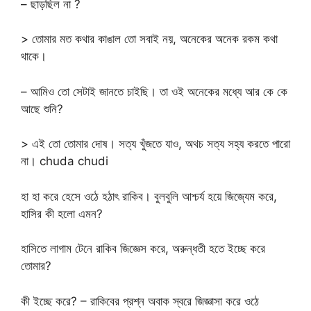
– ছাড়ছিল না ?
> তোমার মত কথার কাঙাল তো সবাই নয়, অনেকের অনেক রকম কথা
থাকে।
– আমিও তো সেটাই জানতে চাইছি। তা ওই অনেকের মধ্যে আর কে কে
আছে শুনি?
> এই তো তোমার দোষ। সত্য খুঁজতে যাও, অথচ সত্য সহ্য করতে পারো
না। chuda chudi
হা হা করে হেসে ওঠে হঠাৎ রাকিব। বুলবুলি আশ্চর্য হয়ে জিজ্যেম করে,
হাসির কী হলো এমন?
হাসিতে লাগাম টেনে রাকিব জিজ্ঞেস করে, অরুন্ধতী হতে ইচ্ছে করে
তোমার?
কী ইচ্ছে করে? – রাকিবের প্রশ্ন অবাক স্বরে জিজ্ঞাসা করে ওঠে