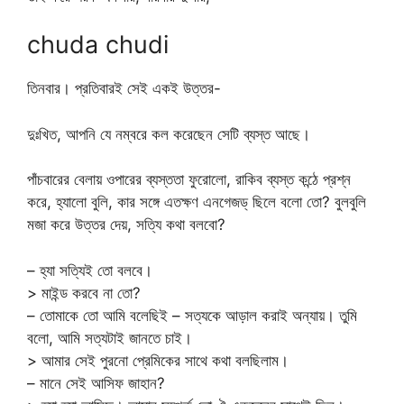
chuda chudi
তিনবার। প্রতিবারই সেই একই উত্তর-
দুঃখিত, আপনি যে নম্বরে কল করেছেন সেটি ব্যস্ত আছে।
পাঁচবারের বেলায় ওপারের ব্যস্ততা ফুরোলো, রাকিব ব্যস্ত কন্ঠে প্রশ্ন
করে, হ্যালো বুলি, কার সঙ্গে এতক্ষণ এনগেজড্ ছিলে বলো তো? বুলবুলি
মজা করে উত্তর দেয়, সত্যি কথা বলবো?
– হ্যা সত্যিই তো বলবে।
> মাইন্ড করবে না তো?
– তোমাকে তো আমি বলেছিই – সত্যকে আড়াল করাই অন্যায়। তুমি
বলো, আমি সত্যটাই জানতে চাই।
> আমার সেই পুরনো প্রেমিকের সাথে কথা বলছিলাম।
– মানে সেই আসিফ জাহান?