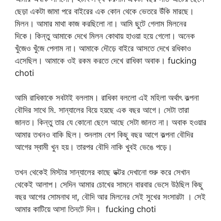
ছেড়া একটা জামা পরে বাইরের এক কোন থেকে ভেতরে উঁকি মারছে।
মিলন। আমার মাথা কাজ করছিলো না। আমি ছুটে গেলাম মিলনের
দিকে। কিন্তু আমাকে দেখে মিলন কোথায় হাওয়া হয়ে গেলো। অনেক
খুঁজেও খুঁজে পেলাম না। আমাকে দৌড়ে বাইরে আসতে দেখে রধিকাও
এসেছিল। আমাকে ওই রকম করতে দেখে রাধিকা অবাক। fucking
choti
আমি রাধিকাকে সবটাই বললাম। রাধিকা বললো এই মহিলা অর্থাৎ কল্পনা
বৌদির সাথে মি. সান্যালের বিয়ে হয়ছে এক বছর আগে। সেটা তারা
জানত। কিন্তু তার যে কোনো ছেলে আছে সেটা জানত না। অবাক হওয়ার
আমার তখনও বাকি ছিল। শুনলাম বেশ কিছু বছর আগে কল্পনা বৌদির
আগের স্বামী খুন হয়। তারপর বৌদি নাকি খুবই ভেঙে পড়ে।
তখন থেকেই মিস্টার সান্যালের কাছে ডক্টর দেখানো শুরু করে সেখান
থেকেই আলাপ। সেদিন আমার চোখের সামনে বারবার ভেসে উঠছিল কিছু
বছর আগের সোমনাথ দা, বৌদি আর মিলনের সেই সুখের সংসারটা । সেই
আমার কাটিয়ে আসা তিনটে দিন। fucking choti