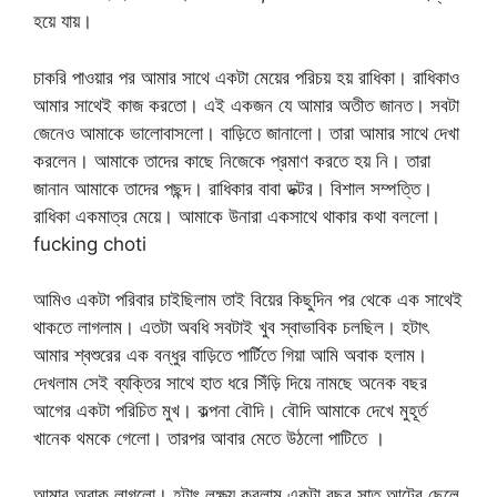
হয়ে যায়।
চাকরি পাওয়ার পর আমার সাথে একটা মেয়ের পরিচয় হয় রাধিকা। রাধিকাও
আমার সাথেই কাজ করতো। এই একজন যে আমার অতীত জানত। সবটা
জেনেও আমাকে ভালোবাসলো। বাড়িতে জানালো। তারা আমার সাথে দেখা
করলেন। আমাকে তাদের কাছে নিজেকে প্রমাণ করতে হয় নি। তারা
জানান আমাকে তাদের পছন্দ। রাধিকার বাবা ডক্টর। বিশাল সম্পত্তি।
রাধিকা একমাত্র মেয়ে। আমাকে উনারা একসাথে থাকার কথা বললো।
fucking choti
আমিও একটা পরিবার চাইছিলাম তাই বিয়ের কিছুদিন পর থেকে এক সাথেই
থাকতে লাগলাম। এতটা অবধি সবটাই খুব স্বাভাবিক চলছিল। হটাৎ
আমার শ্বশুরের এক বন্ধুর বাড়িতে পার্টিতে গিয়া আমি অবাক হলাম।
দেখলাম সেই ব্যক্তির সাথে হাত ধরে সিঁড়ি দিয়ে নামছে অনেক বছর
আগের একটা পরিচিত মুখ। কল্পনা বৌদি। বৌদি আমাকে দেখে মুহূর্ত
খানেক থমকে গেলো। তারপর আবার মেতে উঠলো পাটিতে ।
আমার অবাক লাগলো। হটাৎ লক্ষ্য করলাম একটা বছর সাত আটের ছেলে