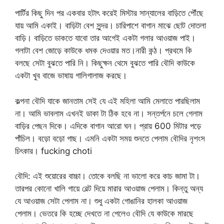
পার্টির কিছু দিন পর একবার হটাৎ করেই মিস্টার সান্যালের বাড়িতে পৌঁছে
যায় আমি একাই। বাড়িটা বেশ সুন্দর। চারিপাশে বাগান মাঝে ছোট দোতলা
বাড়ি। বাড়িতে ডাকতে যাবো তার আগেই একটা গলার আওয়াজ পাই।
গলাটা বেশ জোড়ে কাউকে ধমক দেওয়ার মত।নারী কন্ঠ। প্রথমে কি
বলছে সেটা বুঝতে পারি নি। কিছুক্ষন থেমে বুঝতে পারি বৌদি কাউকে
একটা খুব বাজে ভাষায় গালিগালাজ করছে।
কল্পনা বৌদি যাকে জানতাম সেই যে এই মহিলা আমি মেলাতে পারছিলাম
না। আমি ভাবলাম এখনই ডাকা টা ঠিক হবে না। সন্তর্পনে চলে গেলাম
বাড়ির পেছন দিকে। এদিকে বাগান আরো ঘন। প্রায় 600 মিটার পড়ে
পাঁচিল। বড়ো বড়ো গাছ। এমনি একটা সময় শুনতে পেলাম বৌদির নৃশংস
চিৎকার। fucking choti
বৌদি: এই শুয়োরের বাচ্চা। তোকে বলছি না ভালো করে কাচ জামা টা।
তারপর কোনো খালি গায়ে বেল্ট দিয়ে মারার আওয়াজ পেলাম। কিন্তু অন্য
যে আওয়াজ সেটা পেলাম না। শুধু একটা গোঙানির হালকা আওয়াজ
পেলাম। ভেতরে কি হচ্ছে দেখতে না পেলেও বৌদি যে কাউকে মারছে