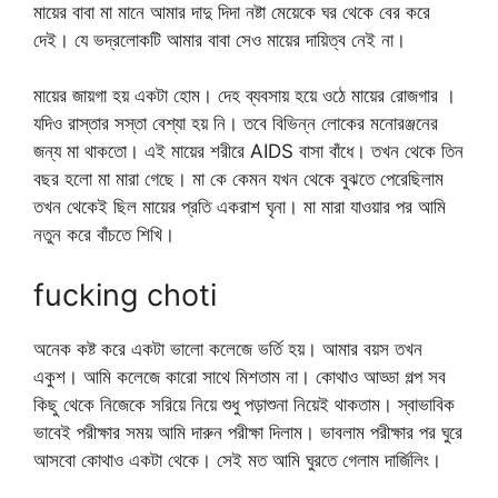
মায়ের বাবা মা মানে আমার দাদু দিদা নষ্টা মেয়েকে ঘর থেকে বের করে
দেই। যে ভদ্রলোকটি আমার বাবা সেও মায়ের দায়িত্ব নেই না।
মায়ের জায়গা হয় একটা হোম। দেহ ব্যবসায় হয়ে ওঠে মায়ের রোজগার ।
যদিও রাস্তার সস্তা বেশ্যা হয় নি। তবে বিভিন্ন লোকের মনোরঞ্জনের
জন্য মা থাকতো। এই মায়ের শরীরে AIDS বাসা বাঁধে। তখন থেকে তিন
বছর হলো মা মারা গেছে। মা কে কেমন যখন থেকে বুঝতে পেরেছিলাম
তখন থেকেই ছিল মায়ের প্রতি একরাশ ঘৃনা। মা মারা যাওয়ার পর আমি
নতুন করে বাঁচতে শিখি।
fucking choti
অনেক কষ্ট করে একটা ভালো কলেজে ভর্তি হয়। আমার বয়স তখন
একুশ। আমি কলেজে কারো সাথে মিশতাম না। কোথাও আড্ডা গল্প সব
কিছু থেকে নিজেকে সরিয়ে নিয়ে শুধু পড়াশুনা নিয়েই থাকতাম। স্বাভাবিক
ভাবেই পরীক্ষার সময় আমি দারুন পরীক্ষা দিলাম। ভাবলাম পরীক্ষার পর ঘুরে
আসবো কোথাও একটা থেকে। সেই মত আমি ঘুরতে গেলাম দার্জিলিং।