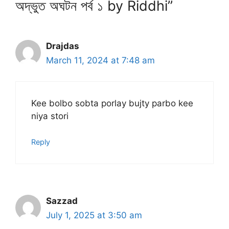
অদ্ভুত অঘটন পর্ব ১ by Riddhi”
Drajdas
March 11, 2024 at 7:48 am
Kee bolbo sobta porlay bujty parbo kee
niya stori
Reply
Sazzad
July 1, 2025 at 3:50 am