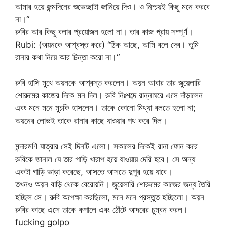
আমার হয়ে জন্মদিনের শুভেচ্ছাটা জানিয়ে দিও। ও নিশ্চয়ই কিছু মনে করবে
না।“
রুবির আর কিছু বলার প্রয়োজন হলো না। তার কাজ প্রায় সম্পূর্ণ।
Rubi: (অয়নকে আশ্বস্ত করে) “ঠিক আছে, আমি বলে দেব। তুমি
রানার কথা নিয়ে আর চিন্তা করো না।“
রুবি হাসি মুখে অয়নকে আশ্বস্ত করলেন। অয়ন আবার তার জুয়েলারি
শোরুমের কাজের দিকে মন দিল। রুবি নিঃশব্দে রান্নাঘরে এসে দাঁড়ালেন
এবং মনে মনে মুচকি হাসলেন। তাকে কোনো মিথ্যা বলতে হলো না;
অয়নের লোভই তাকে রানার কাছে যাওয়ার পথ করে দিল।
মন্দারমণি যাত্রার সেই দিনটি এলো। সকালের দিকেই রানা ফোন করে
রুবিকে জানাল যে তার গাড়ি খারাপ হয়ে যাওয়ায় দেরি হবে। সে অন্য
একটা গাড়ি ভাড়া করেছে, আসতে আসতে দুপুর হয়ে যাবে।
তখনও অয়ন বাড়ি থেকে বেরোয়নি। জুয়েলারি শোরুমের কাজের জন্য তৈরি
হচ্ছিল সে। রুবি অপেক্ষা করছিলো, মনে মনে প্রস্তুত হচ্ছিলো। অয়ন
রুবির কাছে এসে তাকে কপালে এবং ঠোঁটে আদরের চুম্বন করল।
fucking golpo