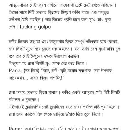
আনন্দে রানার সেই ক্রিম মাখানো লিঙ্গের গা চেটে চেটে খেতে লাগলেন।
লিঙ্গের সাথে মিষ্টি কেকের ক্রিমের মিশ্রণ রুবির কাছে এক অদ্ভুত
উদ্দীপনা তৈরি করছিল। তার জিভের প্রতি টানে রানা সুখে চোখ বুজে
গেল। fucking golpo
রুবির জিভের উষ্ণতা এবং কামুকতায় ক্রিম সম্পূর্ণ পরিষ্কার হয়ে যেতেই,
রুবি লিঙ্গটি মুখে নিয়ে চুষতে শুরু করলেন। রানা তখন চরম সুখে রুবির চুল
ধরে তার সেই মৈথুনের দক্ষতা উপভোগ করছিল।
কিছুক্ষণ পর রানা লিঙ্গটি মুখ থেকে বের করে নিলো।
Rana: (দম নিয়ে) “আহ্, রুবি! তুমি আমার সবথেকে সেরা উপহার!
আরেকবার… আবার ক্রিম লাগাচ্ছি!”
রানা আবার কেকের ক্রিম মাখাল। রুবিও একই আগ্রহে সেই মিষ্টি লিঙ্গটি
চাটলেন ও চুষলেন।
এইভাবেই মন্দারমণির সেই জন্মদিনের রাতে রুবির প্রতিশ্রুতি পূরণ হলো।
রানা তখন রুবিকে লিঙ্গ থেকে ছাড়িয়ে দু’হাত দিয়ে তুলে নিলো।
Rana: “এবার বিছানায় চলো, রানি। আমার শরীর তোমার জন্য অপেক্ষা