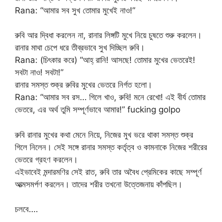
Rana: “আমার সব সুখ তোমার মুখেই নাও!”
রুবি আর দ্বিধা করলেন না, রানার লিঙ্গটি মুখে নিয়ে চুষতে শুরু করলেন।
রানার মাথা চেপে ধরে তীব্রভাবে সুখ দিচ্ছিল রুবি।
Rana: (চিৎকার করে) “আহ্ রানি! আসছে! তোমার মুখের ভেতরেই!
সবটা নাও! সবটা!”
রানার সমস্ত শুক্র রুবির মুখের ভেতরে নির্গত হলো।
Rana: “আমার সব রস… গিলে খাও, রুবি! মনে রেখো! এই বীর্য তোমার
ভেতরে, এর অর্থ তুমি সম্পূর্ণভাবে আমার!” fucking golpo
রুবি রানার মুখের কথা মেনে নিয়ে, নিজের মুখ ভরে থাকা সমস্ত শুক্র
গিলে নিলেন। সেই সঙ্গে রানার সমস্ত কর্তৃত্ব ও কামনাকে নিজের শরীরের
ভেতরে গ্রহণ করলেন।
এইভাবেই মন্দারমণির সেই রাত, রুবি তার অবৈধ প্রেমিকের কাছে সম্পূর্ণ
আত্মসমর্পণ করলেন। তাদের শরীর তখনো উত্তেজনায় কাঁপছিল।
চলবে….