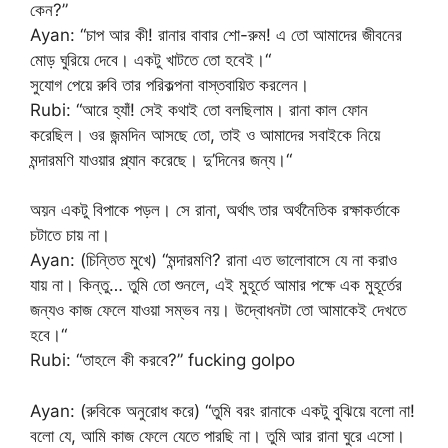
কেন?”
Ayan: “চাপ আর কী! রানার বাবার শো-রুম! এ তো আমাদের জীবনের
মোড় ঘুরিয়ে দেবে। একটু খাটতে তো হবেই।“
সুযোগ পেয়ে রুবি তার পরিকল্পনা বাস্তবায়িত করলেন।
Rubi: “আরে হ্যাঁ! সেই কথাই তো বলছিলাম। রানা কাল ফোন
করেছিল। ওর জন্মদিন আসছে তো, তাই ও আমাদের সবাইকে নিয়ে
মন্দারমণি যাওয়ার প্ল্যান করেছে। দু’দিনের জন্য।“
অয়ন একটু বিপাকে পড়ল। সে রানা, অর্থাৎ তার অর্থনৈতিক রক্ষাকর্তাকে
চটাতে চায় না।
Ayan: (চিন্তিত মুখে) “মন্দারমণি? রানা এত ভালোবাসে যে না করাও
যায় না। কিন্তু… তুমি তো শুনলে, এই মুহূর্তে আমার পক্ষে এক মুহূর্তের
জন্যও কাজ ফেলে যাওয়া সম্ভব নয়। উদ্বোধনটা তো আমাকেই দেখতে
হবে।“
Rubi: “তাহলে কী করবে?” fucking golpo
Ayan: (রুবিকে অনুরোধ করে) “তুমি বরং রানাকে একটু বুঝিয়ে বলো না!
বলো যে, আমি কাজ ফেলে যেতে পারছি না। তুমি আর রানা ঘুরে এসো।