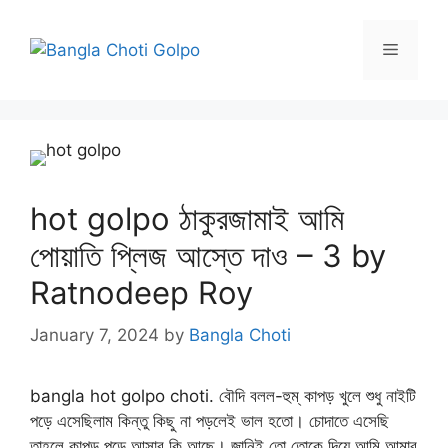
Skip
to
Menu
content
hot golpo ঠাকুরজামাই আমি
পোয়াতি প্লিজ আস্তে দাও – 3 by
Ratnodeep Roy
January 7, 2024
by
Bangla Choti
bangla hot golpo choti. বৌদি বলল-হুম্ কাপড় খুলে শুধু নাইটি
পড়ে এসেছিলাম কিন্তু কিছু না পড়লেই ভাল হতো। চোদাতে এসেছি
তাহলে কাপড় পড়ে আসার কি আছে। জানিই তো তোকে দিয়ে আমি আমার