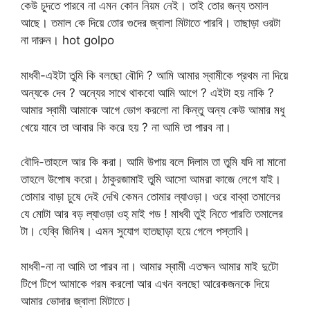
কেউ চুদতে পারবে না এমন কোন নিয়ম নেই। তাই তোর জন্য তমাল
আছে। তমাল কে দিয়ে তোর গুদের জ্বালা মিটাতে পারবি। তাছাড়া ওরটা
না দারুন। hot golpo
মাধবী-এইটা তুমি কি বলছো বৌদি ? আমি আমার স্বামীকে প্রথম না দিয়ে
অন্যকে দেব ? অন্যের সাথে থাকবো আমি আগে ? এইটা হয় নাকি ?
আমার স্বামী আমাকে আগে ভোগ করলো না কিন্তু অন্য কেউ আমার মধু
খেয়ে যাবে তা আবার কি করে হয় ? না আমি তা পারব না।
বৌদি-তাহলে আর কি করা। আমি উপায় বলে দিলাম তা তুমি যদি না মানো
তাহলে উপোষ করো। ঠাকুরজামাই তুমি আসো আমরা কাজে লেগে যাই।
তোমার বাড়া চুষে দেই দেখি কেমন তোমার ল্যাওড়া। ওরে বাব্বা তমালের
যে মোটা আর বড় ল্যাওড়া ওহ্ মাই গড ! মাধবী তুই নিতে পারতি তমালের
টা। হেব্বি জিনিষ। এমন সুযোগ হাতছাড়া হয়ে গেলে পস্তাবি।
মাধবী-না না আমি তা পারব না। আমার স্বামী এতক্ষন আমার মাই দুটো
টিপে টিপে আমাকে গরম করলো আর এখন বলছো আরেকজনকে দিয়ে
আমার ভোদার জ্বালা মিটাতে।