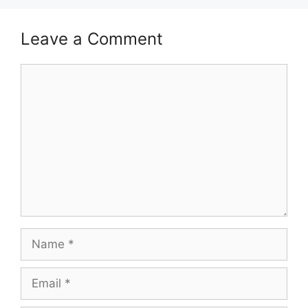
Leave a Comment
Comment
Name
Email