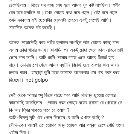
রেখেছিলাম। বিয়ের সব কাজ শেষ হলে আমার খুব কষ্ট লাগছিল। শরীর
যেন আর চলছিল না। তখন তোমার কথা মনে পড়ল। যেই মনে পড়ল
তখন ভাবলাম যাই ছেলেটার স্কেলটা তাহলে একটু মেপেই আসি।
সারাদিনে অনেক কষ্ট করেছি।
অনেক দৌড়াদৌড়ি করে শরীর ক্লান্ত লাগছিল তাই তোমার কাছে চলে
এলাম চোদা খাবার জন্য। সারাদিন পর একটু চোদা খেলে ভাল লাগবে তাই
ভেবে চলে আসি। আমি জানি তোমার কাছে এলে আমার রিচার্জ হয়ে
যাবে। ভোদায় ঠাপ খেলে আমার ব্যাটারি রিচার্জ হলে তারপর কাল আবার
চলতে পারব। তাছাড়া তুমি আজ আমাকে অনেকবার ধরে ধরে গরম করে
দিয়েছো। hot golpo
সেই থেকে আমার শুধু ভিজে যাচ্ছে আর আমি বিভিন্ন ছুতোয় তোমার
কাছাকাছি আসছিলাম। তোমার গরম লোহার রডের ছ্যাকা যে খেয়েছে সে
কি আর স্থির থাকতে পারে রে তমাল ?
আমি-কিন্তু তুমি টের পেলে কিভাবে যে আমি এখানে আছি ?
বৌদি-কেন আমিই তো তোমার জন্য তোষক আর কম্বল রেখে গেছি ওদের
খাটের নিচে।