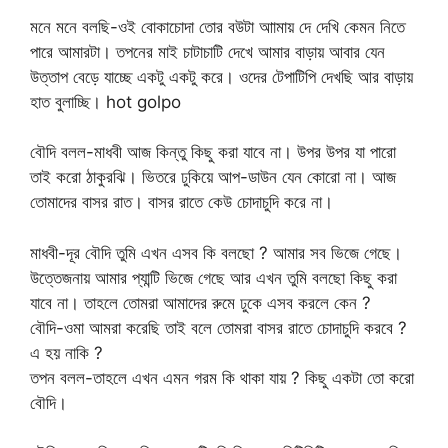
মনে মনে বলছি-ওই বোকাচোদা তোর বউটা আামায় দে দেখি কেমন নিতে
পারে আমারটা। তপনের মাই চাটাচাটি দেখে আমার বাড়ায় আবার যেন
উত্তাপ বেড়ে যাচ্ছে একটু একটু করে। ওদের টেপাটিপি দেখছি আর বাড়ায়
হাত বুলাচ্ছি। hot golpo
বৌদি বলল-মাধবী আজ কিন্তু কিছু করা যাবে না। উপর উপর যা পারো
তাই করো ঠাকুরঝি। ভিতরে ঢুকিয়ে আপ-ডাউন যেন কোরো না। আজ
তোমাদের বাসর রাত। বাসর রাতে কেউ চোদাচুদি করে না।
মাধবী-দূর বৌদি তুমি এখন এসব কি বলছো ? আমার সব ভিজে গেছে।
উত্তেজনায় আমার প্যান্টি ভিজে গেছে আর এখন তুমি বলছো কিছু করা
যাবে না। তাহলে তোমরা আমাদের রুমে ঢুকে এসব করলে কেন ?
বৌদি-ওমা আমরা করেছি তাই বলে তোমরা বাসর রাতে চোদাচুদি করবে ?
এ হয় নাকি ?
তপন বলল-তাহলে এখন এমন গরম কি থাকা যায় ? কিছু একটা তো করো
বৌদি।