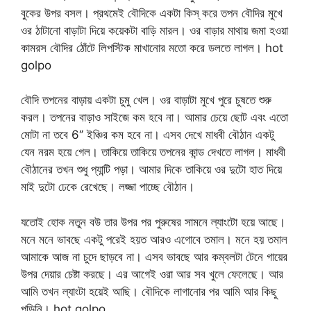
বুকের উপর বসল। প্রথমেই বৌদিকে একটা কিস্ করে তপন বৌদির মুখে
ওর ঠাটানো বাড়াটা দিয়ে কয়েকটা বাড়ি মারল। ওর বাড়ার মাথায় জমা হওয়া
কামরস বৌদির ঠোঁটে লিপস্টিক মাখানোর মতো করে ডলতে লাগল। hot
golpo
বৌদি তপনের বাড়ায় একটা চুমু খেল। ওর বাড়াটা মুখে পুরে চুষতে শুরু
করল। তপনের বাড়াও সাইজে কম হবে না। আমার চেয়ে ছোট এবং এতো
মোটা না তবে 6‘’ ইঞ্চির কম হবে না। এসব দেখে মাধবী বৌঠান একটু
যেন নরম হয়ে গেল। তাকিয়ে তাকিয়ে তপনের কান্ড দেখতে লাগল। মাধবী
বৌঠানের তখন শুধু প্যান্টি পড়া। আমার দিকে তাকিয়ে ওর দুটো হাত দিয়ে
মাই দুটো ঢেকে রেখেছে। লজ্জা পাচ্ছে বৌঠান।
যতোই হোক নতুন বউ তার উপর পর পুরুষের সামনে ল্যাংটো হয়ে আছে।
মনে মনে ভাবছে একটু পরেই হয়ত আরও এগোবে তমাল। মনে হয় তমাল
আমাকে আজ না চুদে ছাড়বে না। এসব ভাবছে আর কম্বলটা টেনে গায়ের
উপর দেয়ার চেষ্টা করছে। এর আগেই ওরা আর সব খুলে ফেলেছে। আর
আমি তখন ল্যাংটা হয়েই আছি। বৌদিকে লাগানোর পর আমি আর কিছু
পড়িনি। hot golpo