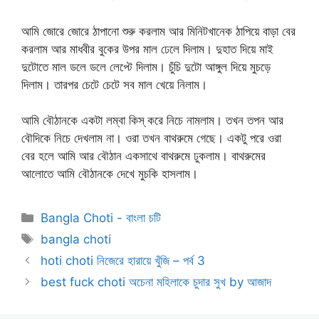
আমি জোরে জোরে ঠাপানো শুরু করলাম আর মিনিটখানেক ঠাপিয়ে বাড়া বের
করলাম আর মাধবীর বুকের উপর মাল ঢেলে দিলাম। দুহাত দিয়ে মাই
দুটোতে মাল ডলে ডলে লেপ্টে দিলাম। চুঁচি দুটো আঙ্গুল দিয়ে মুচড়ে
দিলাম। তারপর চেটে চেটে সব মাল খেয়ে নিলাম।
আমি বৌঠানকে একটা লম্বা কিস্ করে নিচে নামলাম। তখন তপন আর
বৌদিকে নিচে দেখলাম না। ওরা তখন বাথরুমে গেছে। একটু পরে ওরা
বের হলে আমি আর বৌঠান একসাথে বাথরুমে ঢুকলাম। বাথরুমের
আলোতে আমি বৌঠানকে দেখে মুচকি হাসলাম।
Categories
Bangla Choti - বাংলা চটি
Tags
bangla choti
hoti choti নিজেরে হারায়ে খুঁজি – পর্ব 3
best fuck choti অচেনা মহিলাকে চুদার সুখ by আজাদ