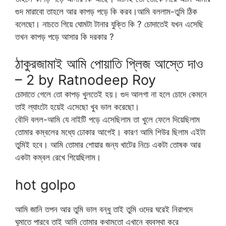
গুদ মারাবো তাহলে আর কাপড় পড়ে কি করব।আমি বললাম-তুমি ঠিক
বলেছো। নাচতে গিয়ে ঘোমটা টানার যুক্তি কি ? চোদাতেই যখন এসেছি
তখন কাপড় পড়ে আসার কি দরকার ?
ঠাকুরজামাই আমি পোয়াতি প্লিজ আস্তে দাও
– 2 by Ratnodeep Roy
চোদাতে গেলে তো কাপড় খুলতেই হয়। গুদ আলগা না হলে চোদে কেমনে
তাই ল্যাংটো হয়েই এসেছো খুব ভাল করেছো।
বৌদি বলল-আমি যে নাইটি পড়ে এসেছিলাম তা খুলে ফেলে দিয়েছিলাম
তোমার কম্বলের মধ্যে ঢোকার আগেই। কারণ আমি শিউর ছিলাম এইটা
তুমিই হবে। আমি তোমার শোয়ার জন্য খাটের নিচে একটা তোষক আর
একটা কম্বল রেখে গিয়েছিলাম।
hot golpo
আমি জানি তপন আর তুমি ভাল বন্ধু তাই তুমি ওদের ঘরেই নিরাপদে
ঘুমাতে পারবে তাই আমি তোমার কথামতো এখানে ব্যবস্থা করে