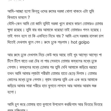
আমি-আচ্ছা হলো কিন্তু ওদের রুমের দরজা খোলা থাকবে এটা তুমি
কিভাবে ভাবলে ?
বৌদি-কেন আমি তো জানি তুমিই দরজা খুলে রাখবে কারণ তোমারও চোদার
ক্ষুদা রয়েছে। তুমি বার বার আমাকে ধরেছো তাই তোমারও গলন হয়েছে।
তাই গলন হলে তা কি এমনিতে নিভে যায় ? আমি এসে দরজায় হালকা চাপ
দিতেই দেখলাম খুলে গেল। রুমে ঢুকে পড়লাম। hot golpo
আর রুমে ঢুকে দেখলাম নিচে কেউ শুয়ে আছে তাই খুব আস্তে আস্তে পা
টিপে টিপে যাতে ওরা টের না পায় সেভাবে তোমার কম্বলের মধ্যে ঢুকে
গেলাম। কম্বলের মধ্যে ঢোকার পর তুমি দেখি আমাকে জড়িয়ে ধরছো
তখন আমি আমার ল্যাংটা শরীরটা তোমার হাতে ছেড়ে দিলাম। তোমার
কোলের মধ্যে ঢুকে গেলাম। ব্যাস তারপর তুমি এক এক করে আমাকে
জড়িয়ে আমার সারা শরীরে হাত বুলাতে লাগলে আর আমার আরাম শুরু
হলো।
আমি চুপ করে তোমার হাত বুলানো উপভোগ করছিলাম আর ভিতরে ভিতরে
গরম হচ্ছিলাম।