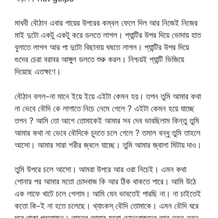
মাধবী বৌঠান এবার গায়ের উপরের কম্বল ফেলে দিল আর নিজেই নিজের
মাই দুটো একটু একটু করে ডলতে লাগল। প্যান্টির উপর দিয়ে ভোদায় হাত
বুলাতে লাগল আর পা দুটো বিছানায় ঘষতে লাগল। প্যান্টির উপর দিয়ে
গুদের চেরা বরাবর আঙ্গুল ডলতে শুরু করল। নিশ্চয়ই প্যান্টি ভিজিয়ে
দিয়েছে এতক্ষণে।
বৌঠান বলল-না মানে ইয়ে ইয়ে এইটা কেমন হয়। তপন তুমি আমার কথা
না ভেবে বৌদি কে লাগাতে নিচে নেমে গেলে ? এইটা কেমন হয়ে যাচ্ছে
তপন ? আমি তো আগে তোমাকেই আমার সব দেব ভাবছিলাম কিন্তু তুমি
আমার কথা না ভেবে বৌদিকে চুদতে চলে গেলে ? তমাল বন্ধু তুমি তাহলে
আসো। আমার সারা শরীর জ্বলে যাচ্ছে। তুমি আমার জ্বালা মিটায় দাও।
তুমি উপরে চলে আসো। আমরা উপরে আর ওরা নিচেই। এমন কথা
শোনার পর আমার মতো চোদবাজ কি আর ঠিক থাকতে পারে। আমি উঠে
এক লাফে খাটে চলে গেলাম। আমি যেন ভাবতেই পারছি না। না চাইতেই
কতো কি-ই না হতে চলেছে। থ্যাংকস্ বৌদি তোমাকে। এমন বৌদি ঘরে