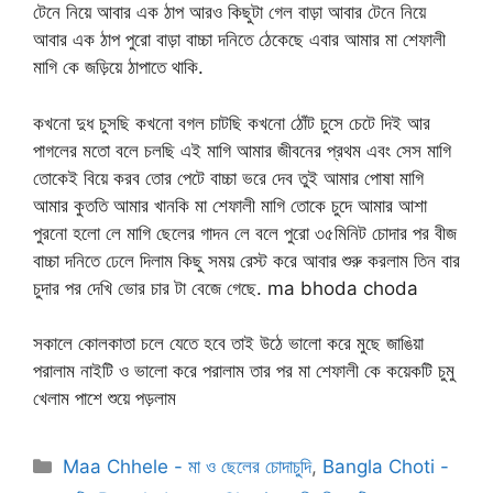
টেনে নিয়ে আবার এক ঠাপ আরও কিছুটা গেল বাড়া আবার টেনে নিয়ে
আবার এক ঠাপ পুরো বাড়া বাচ্চা দনিতে ঠেকেছে এবার আমার মা শেফালী
মাগি কে জড়িয়ে ঠাপাতে থাকি.
কখনো দুধ চুসছি কখনো বগল চাটছি কখনো ঠোঁট চুসে চেটে দিই আর
পাগলের মতো বলে চলছি এই মাগি আমার জীবনের প্রথম এবং সেস মাগি
তোকেই বিয়ে করব তোর পেটে বাচ্চা ভরে দেব তুই আমার পোষা মাগি
আমার কুততি আমার খানকি মা শেফালী মাগি তোকে চুদে আমার আশা
পুরনো হলো লে মাগি ছেলের গাদন লে বলে পুরো ৩৫মিনিট চোদার পর বীজ
বাচ্চা দনিতে ঢেলে দিলাম কিছু সময় রেস্ট করে আবার শুরু করলাম তিন বার
চুদার পর দেখি ভোর চার টা বেজে গেছে. ma bhoda choda
সকালে কোলকাতা চলে যেতে হবে তাই উঠে ভালো করে মুছে জাঙিয়া
পরালাম নাইটি ও ভালো করে পরালাম তার পর মা শেফালী কে কয়েকটি চুমু
খেলাম পাশে শুয়ে পড়লাম
Categories
Maa Chhele - মা ও ছেলের চোদাচুদি
,
Bangla Choti -