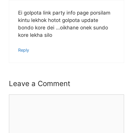
Ei golpota link party info page porsilam
kintu lekhok hotot golpota update
bondo kore dei …oikhane onek sundo
kore lekha silo
Reply
Leave a Comment
Comment