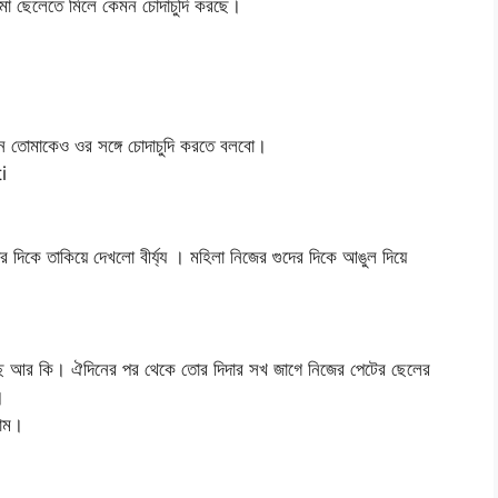
মা ছেলেতে মিলে কেমন চোদাচুদি করছে।
ন তোমাকেও ওর সঙ্গে চোদাচুদি করতে বলবো।
i
দিকে তাকিয়ে দেখলো বীর্য্য । মহিলা নিজের গুদের দিকে আঙুল দিয়ে
রেছে আর কি। ঐদিনের পর থেকে তোর দিদার সখ জাগে নিজের পেটের ছেলের
।
লাম।