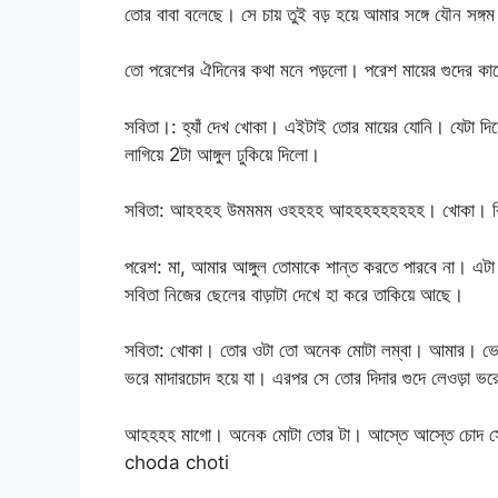
তোর বাবা বলেছে। সে চায় তুই বড় হয়ে আমার সঙ্গে যৌন
তো পরেশের ঐদিনের কথা মনে পড়লো। পরেশ মায়ের গুদের কা
সবিতা।: হ্যাঁ দেখ খোকা। এইটাই তোর মায়ের যোনি। যেটা দি
লাগিয়ে 2টা আঙ্গুল ঢুকিয়ে দিলো।
সবিতা: আহহহহ উমমমম ওহহহহ আহহহহহহহহহ। খোকা। ক
পরেশ: মা, আমার আঙ্গুল তোমাকে শান্ত করতে পারবে না। এটা
সবিতা নিজের ছেলের বাড়াটা দেখে হা করে তাকিয়ে আছে।
সবিতা: খোকা। তোর ওটা তো অনেক মোটা লম্বা। আমার। ভেত
ভরে মাদারচোদ হয়ে যা। এরপর সে তোর দিদার গুদে লেওড়া ভর
আহহহহ মাগো। অনেক মোটা তোর টা। আস্তে আস্তে চোদ সো
choda choti