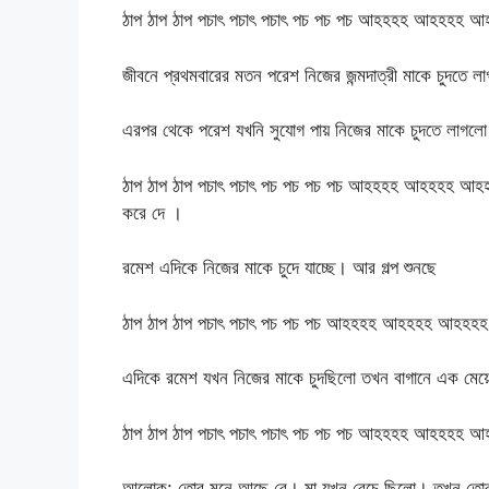
ঠাপ ঠাপ ঠাপ পচাৎ পচাৎ পচাৎ পচ পচ পচ আহহহহ আহহহহ আ
জীবনে প্রথমবারের মতন পরেশ নিজের জন্মদাত্রী মাকে চুদতে 
এরপর থেকে পরেশ যখনি সুযোগ পায় নিজের মাকে চুদতে লাগল
ঠাপ ঠাপ ঠাপ পচাৎ পচাৎ পচ পচ পচ পচ আহহহহ আহহহহ আহহহহ 
করে দে ।
রমেশ এদিকে নিজের মাকে চুদে যাচ্ছে। আর গল্প শুনছে
ঠাপ ঠাপ ঠাপ পচাৎ পচাৎ পচ পচ পচ আহহহহ আহহহহ আহহহহ
এদিকে রমেশ যখন নিজের মাকে চুদছিলো তখন বাগানে এক মেয়ে
ঠাপ ঠাপ ঠাপ পচাৎ পচাৎ পচাৎ পচ পচ পচ আহহহহ আহহ
আলোক: তোর মনে আছে রে। মা যখন বেচে ছিলো। তখন তোর 