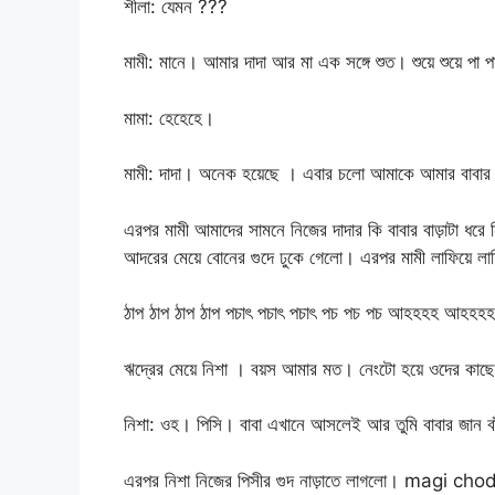
শীলা: যেমন ???
মামী: মানে। আমার দাদা আর মা এক সঙ্গে শুত। শুয়ে শুয়ে পা 
মামা: হেহেহে।
মামী: দাদা। অনেক হয়েছে । এবার চলো আমাকে আমার বাব
এরপর মামী আমাদের সামনে নিজের দাদার কি বাবার বাড়াটা ধরে ন
আদরের মেয়ে বোনের গুদে ঢুকে গেলো। এরপর মামী লাফিয়ে লা
ঠাপ ঠাপ ঠাপ ঠাপ পচাৎ পচাৎ পচাৎ পচ পচ পচ আহহহহ আ
ঋদ্রের মেয়ে নিশা । বয়স আমার মত। নেংটো হয়ে ওদের কা
নিশা: ওহ। পিসি। বাবা এখানে আসলেই আর তুমি বাবার জান বা
এরপর নিশা নিজের পিসীর গুদ নাড়াতে লাগলো। magi ch