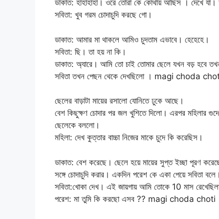
ডাকাত: হাহাহাহা। ওরে তোরা কে কোথায় আছিস । দেখে যা। 
সবিতা: খুব গরম চোদাচুদি করছে গো।
ডাকাত: আমার মা থাকলে আমিও চুদতাম এভাবে। হেহেহে।
সবিতা: ছি। তা হয় না কি।
ডাকাত: অ্যারে। আমি তো চাই তোমার ছেলে যখন বড় হবে তখ
সবিতা তখন পেছন থেকে দেখছিলো । magi choda chot
ছেলের বাড়াটা মায়ের রসালো যোনিতে ঢুকে আছে।
বেশ কিছুক্ষণ চোদার পর জল খুশিতে দিলো। এরপর মহিলার গুদের 
ছেলেকে বললো।
মহিলা: দেখ কুত্তার বাচ্চা নিজের মাকে চুদে কি করেছিস।
ডাকাত: বেশ করেছে। ছেলে হয়ে মায়ের সুপ্ত ইচ্ছা পূরণ ক
সঙ্গে চোদাচুদি করার। একদিন পরেশ কে একা পেয়ে সবিতা বলে
সবিতা:খোকা দেখ। এই জায়গায় আমি তোকে 10 মাস রেখেছি
পরেশ: মা তুমি কি করছো এসব ?? magi choda choti