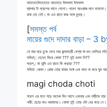
আহহহহউহহহহহ আহহহহ উমমমম উমমমম
ব্যাপার টা পরেশের কানে গেলো। পরেশ আওয়াজ শুনে ভাবলো।
বাবা তো নেই। মা এত রাতে কার সঙ্গে চুদছে।
[
সমস্ত পর্ব
মায়ের গুদে দাদার বাড়া – 
সে মার ঘরে ঢুকে দেখে তার জন্মদাত্রী বেশ্যা মা গুদ কেলিয়ে
সবিতা;: হেহেহ কিরে খোকা ??? তুই গুমস নি??
পরেশ,: মা তুমি এত রাতে কি করছো ???
সবিতা: খোকা। রোজ তোর বাবার সঙ্গে এক কাত না করে ঘুম আ
magi choda choti
পরেশ এর মনে পড়ে অনেক দিন আগে একবার এক নারীকে তার নিজ
নারী: ছেড়ে দাও আমাদের। খোকা তুই তোর ওটা বের করে নে।