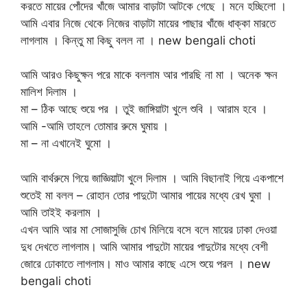
করতে মায়ের পোঁদের খাঁজে আমার বাড়াটা আটকে গেছে । মনে হচ্ছিলো ।
আমি এবার নিজে থেকে নিজের বাড়াটা মায়ের পাছার খাঁজে ধাক্কা মারতে
লাগলাম । কিন্তু মা কিছু বলল না । new bengali choti
আমি আরও কিছুক্ষন পরে মাকে বললাম আর পারছি না মা । অনেক ক্ষন
মালিশ দিলাম ।
মা – ঠিক আছে শুয়ে পর । তুই জাঙ্গিয়াটা খুলে শুবি । আরাম হবে ।
আমি -আমি তাহলে তোমার রুমে ঘুমায় ।
মা – না এখানেই ঘুমো ।
আমি বার্থরুমে গিয়ে জাজ্ঞিয়াটা খুলে দিলাম । আমি বিছানাই গিয়ে একপাশে
শুতেই মা বলল – রোহান তোর পাদুটো আমার পায়ের মধ্যে রেখ ঘুমা ।
আমি তাইই করলাম ।
এখন আমি আর মা সোজাসুজি চোখ মিলিয়ে বসে বলে মায়ের ঢাকা দেওয়া
দুধ দেখতে লাগলাম। আমি আমার পাদুটো মায়ের পাদুটোর মধ্যে বেশী
জোরে ঢোকাতে লাগলাম। মাও আমার কাছে এসে শুয়ে পরল । new
bengali choti