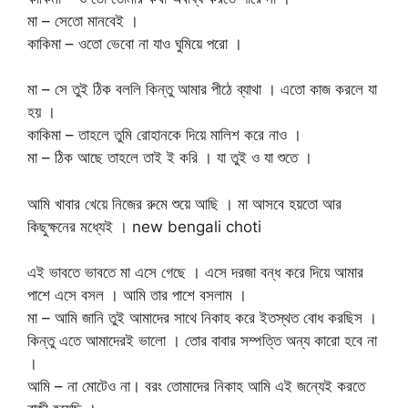
মা – সেতো মানবেই ।
কাকিমা – ওতো ভেবো না যাও ঘুমিয়ে পরো ।
মা – সে তুই ঠিক বললি কিন্তু আমার পীঠে ব্যাথা । এতো কাজ করলে যা
হয় ।
কাকিমা – তাহলে তুমি রোহানকে দিয়ে মালিশ করে নাও ।
মা – ঠিক আছে তাহলে তাই ই করি । যা তুই ও যা শুতে ।
আমি খাবার খেয়ে নিজের রুমে শুয়ে আছি । মা আসবে হয়তো আর
কিছুক্ষনের মধ্যেই । new bengali choti
এই ভাবতে ভাবতে মা এসে গেছে । এসে দরজা বন্ধ করে দিয়ে আমার
পাশে এসে বসল । আমি তার পাশে বসলাম ।
মা – আমি জানি তুই আমাদের সাথে নিকাহ করে ইতস্থত বোধ করছিস ।
কিন্তু এতে আমাদেরই ভালো । তোর বাবার সম্পত্তি অন্য কারো হবে না
।
আমি – না মোটেও না। বরং তোমাদের নিকাহ আমি এই জন্যেই করতে