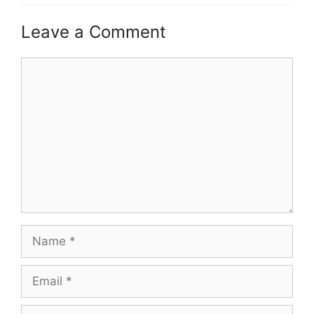
Leave a Comment
Comment
Name
Email
Website