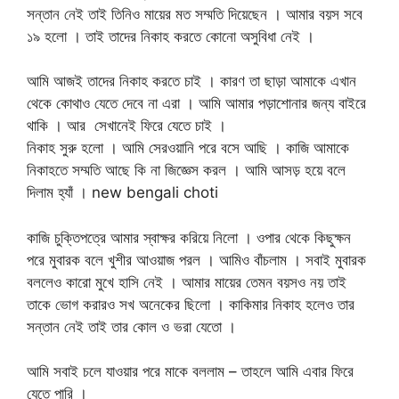
সন্তান নেই তাই তিনিও মায়ের মত সম্মতি দিয়েছেন । আমার বয়স সবে
১৯ হলো । তাই তাদের নিকাহ করতে কোনো অসুবিধা নেই ।
আমি আজই তাদের নিকাহ করতে চাই । কারণ তা ছাড়া আমাকে এখান
থেকে কোথাও যেতে দেবে না এরা । আমি আমার পড়াশোনার জন্য বাইরে
থাকি । আর সেখানেই ফিরে যেতে চাই ।
নিকাহ সুরু হলো । আমি সেরওয়ানি পরে বসে আছি । কাজি আমাকে
নিকাহতে সম্মতি আছে কি না জিজ্ঞেস করল । আমি আসড় হয়ে বলে
দিলাম হ্যাঁ । new bengali choti
কাজি চুক্তিপত্রে আমার স্বাক্ষর করিয়ে নিলো । ওপার থেকে কিছুক্ষন
পরে মুবারক বলে খুশীর আওয়াজ পরল । আমিও বাঁচলাম । সবাই মুবারক
বললেও কারো মুখে হাসি নেই । আমার মায়ের তেমন বয়সও নয় তাই
তাকে ভোগ করারও সখ অনেকের ছিলো । কাকিমার নিকাহ হলেও তার
সন্তান নেই তাই তার কোল ও ভরা যেতো ।
আমি সবাই চলে যাওয়ার পরে মাকে বললাম – তাহলে আমি এবার ফিরে
যেতে পারি ।