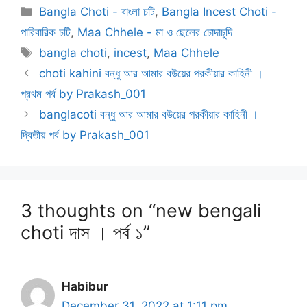
Categories
Bangla Choti - বাংলা চটি
,
Bangla Incest Choti -
পারিবারিক চটি
,
Maa Chhele - মা ও ছেলের চোদাচুদি
Tags
bangla choti
,
incest
,
Maa Chhele
choti kahini বন্ধু আর আমার বউয়ের পরকীয়ার কাহিনী ।
প্রথম পর্ব by Prakash_001
banglacoti বন্ধু আর আমার বউয়ের পরকীয়ার কাহিনী ।
দ্বিতীয় পর্ব by Prakash_001
3 thoughts on “new bengali
choti দাস । পর্ব ১”
Habibur
December 31, 2022 at 1:11 pm