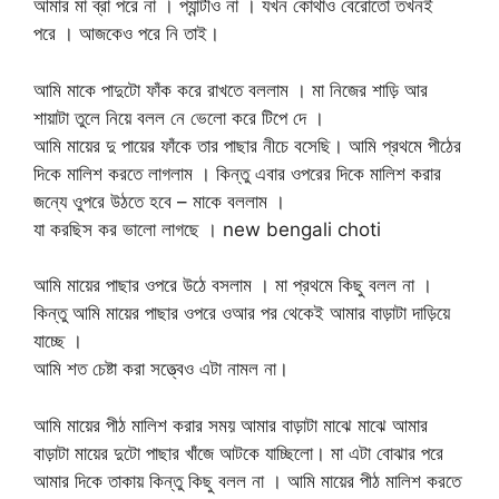
আমার মা ব্রা পরে না । প্যান্টীও না । যখন কোথাও বেরোতো তখনই
পরে । আজকেও পরে নি তাই।
আমি মাকে পাদুটো ফাঁক করে রাখতে বললাম । মা নিজের শাড়ি আর
শায়াটা তুলে নিয়ে বলল নে ভেলো করে টিপে দে ।
আমি মায়ের দু পায়ের ফাঁকে তার পাছার নীচে বসেছি। আমি প্রথমে পীঠের
দিকে মালিশ করতে লাগলাম । কিন্তু এবার ওপরের দিকে মালিশ করার
জন্যে ওুপরে উঠতে হবে – মাকে বললাম ।
যা করছিস কর ভালো লাগছে । new bengali choti
আমি মায়ের পাছার ওপরে উঠে বসলাম । মা প্রথমে কিছু বলল না ।
কিন্তু আমি মায়ের পাছার ওপরে ওআর পর থেকেই আমার বাড়াটা দাড়িয়ে
যাচ্ছে ।
আমি শত চেষ্টা করা সত্ত্বেও এটা নামল না।
আমি মায়ের পীঠ মালিশ করার সময় আমার বাড়াটা মাঝে মাঝে আমার
বাড়াটা মায়ের দুটো পাছার খাঁজে আটকে যাচ্ছিলো। মা এটা বোঝার পরে
আমার দিকে তাকায় কিন্তু কিছু বলল না । আমি মায়ের পীঠ মালিশ করতে