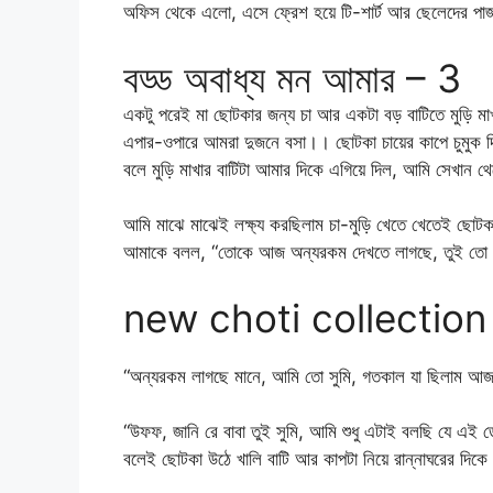
অফিস থেকে এলো, এসে ফ্রেশ হয়ে টি-শার্ট আর ছেলেদের পাজ
বড্ড অবাধ্য মন আমার – 3
একটু পরেই মা ছোটকার জন্য চা আর একটা বড় বাটিতে মুড়ি ম
এপার-ওপারে আমরা দুজনে বসা।। ছোটকা চায়ের কাপে চুমুক দি
বলে মুড়ি মাখার বাটিটা আমার দিকে এগিয়ে দিল, আমি সেখান থ
আমি মাঝে মাঝেই লক্ষ্য করছিলাম চা-মুড়ি খেতে খেতেই ছোটকা
আমাকে বলল, “তোকে আজ অন্যরকম দেখতে লাগছে, তুই তো এমন
new choti collection
“অন্যরকম লাগছে মানে, আমি তো সুমি, গতকাল যা ছিলাম আ
“উফফ, জানি রে বাবা তুই সুমি, আমি শুধু এটাই বলছি যে এই
বলেই ছোটকা উঠে খালি বাটি আর কাপটা নিয়ে রান্নাঘরের দি