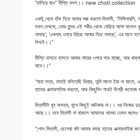
“চালিয়ে যাও” দীপ্তি বলল।। new choti collection
একটু থেমে হাঁফ নিয়ে আবার শুরু করলো মিতালী, “সিমিলারলি
তখন দেখবো, তোর সুন্দর এই শরীর থেকে বেরিয়ে আসা মাংসল ব
নামছে’, ‘একবার ওপরে উঠছে আবার নিচে নামছে’, এর মানে হ
নিশ্চই।।”
দীপ্তি হাসতে হাসতে আমার গায়ের ওপরে পরে যাচ্ছে, আর ধাক্
যাবে।।”
“যাহা সত্য, তাহাই বলিতেছি ডিয়ার, তুমি মানো ইয়া না মা
হাতের এক্সারসাইজ করতো, আর কিছুদিন পরেই ডিগ্রী কলেজে ভ
মিতালীটা খুব অসভ্য, মুখে কিছুই আটকায় না।। ওর নিজের দুদ
আছে।। তবে মিতালী না থাকলে আমাদের আড্ডা তেমন জম
“শোন মিতালী, ছেলেরা যদি আমার কাছে হাতের এক্সারসাইজ ক