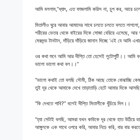
আমি বললাম,”ধ্যাৎ, এত ফাজলামি করিস না, চুপ কর, আরে চলে য
মিতালীও ঘুরে আবার আমাদের সাথে চলতে চলতে বলতে লাগলো, “ফ
শরীরের ভেতর থেকে বাইরের দিকে সোজা বেরিয়ে এসেছে, আর আম
মেরুদন্ড টানটান, দাঁড়িয়ে দাঁড়িয়ে জানান দিচ্ছে ‘এই যে
ওর কথা শুনে আমি আর দীপ্তি তো হেসেই লুটোপুটি।। আমি ব
ভালো ভালো কথা বল।।”
“ভালো কথাই তো বলছি সৌমী, ঠিক আছে তোকে বোঝাচ্ছি কেম
তুই দূর থেকে আমাকে দেখে তাড়াতাড়ি হেটে আমার দিকে আসছি
“কি দেখতে পাবি?” বলেই দীপ্তি মিতালীকে খুঁচিয়ে দিল।।
“হ্যা সেটাই বলছি, আমরা যখন কাউকে দূর থেকে হাত উঠিয়ে ডাক
আঙ্গুলকে এক সাথে ওপরে করি, আবার নিচে করি, বার বার 