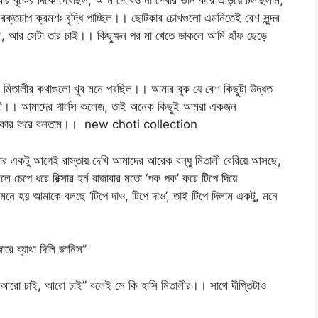
রক্তচাপ ক্রমশঃ বৃদ্ধি পাচ্ছিল।। ছোটকার চোখগুলো এমনিতেই বেশ সুন্দর
ে, আর সেটা তার চাই।। কিছুক্ষন পর মা খেতে ডাকলে আমি হাঁফ ছেড়ে
মিতালীর কথাগুলো খুব মনে পরছিল।। আমার বুক যে বেশ কিছুটা উদ্ধত
তালী।। আমাদের গার্লস কলেজ, তাই অনেক কিছুই আমরা একজন
 চিৎকার করে বলতাম।। new choti collection
ঢোকার একটু আগেই রাস্তায় দেখি আমাদের আরেক বন্ধু মিতালী বেরিয়ে আসছে,
চেপে ধরে রিক্সার হর্ন বাজাবার মতো ‘পক পক’ করে টিপে দিয়ে
নে হয় আমাকে বলছে ‘টিপে দাও, টিপে দাও’, তাই টিপে দিলাম একটু, মনে
ে ব্যাথা দিলি জানিস”
ে ‘আরো চাই, আরো চাই” বলেই সে কি হাসি মিতালীর।। সাথে দীপ্তিটাও