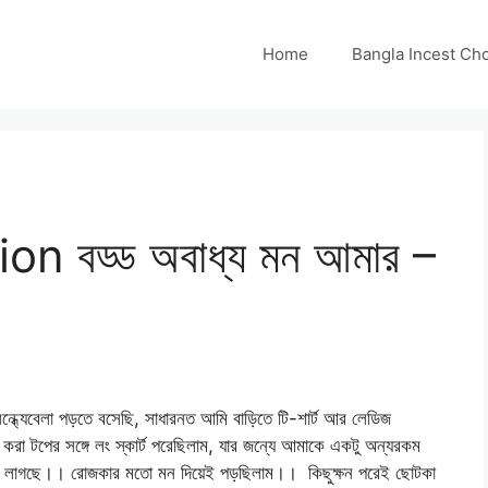
Home
Bangla Incest Choti 
n বড্ড অবাধ্য মন আমার –
বেলা পড়তে বসেছি, সাধারনত আমি বাড়িতে টি-শার্ট আর লেডিজ
জ করা টপের সঙ্গে লং স্কার্ট পরেছিলাম, যার জন্যে আমাকে একটু অন্যরকম
তো লাগছে।। রোজকার মতো মন দিয়েই পড়ছিলাম।। কিছুক্ষন পরেই ছোটকা