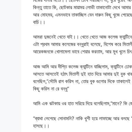
কিন্তু তাতে কি, ছোটকার মায়াময় লোভী তাকানোটা দেখে আমার 
আর মোহময়, এমনভাবে তাকাচ্ছিল যেন দারুন কিছু খুজে পেয়েছ
বাচি।।
আমরা দুজনেই খেতে যাই।। খেতে খেতে আজ কলেজ ক্যান্টিনে 
এটা প্রথম আমার কলেজের বন্ধুরাই বলেছে, বিশেষ করে মি
আরেকজনকে খোলামেলা ভাবে শেয়ার করতাম, আর মুখ খুলে
আজ আমি আর দীপ্তি কলেজ ক্যান্টিনে যাচ্ছিলাম, ক্যান্টিনে 
আসতে আসতেই হঠাৎ মিতালী দুই হাত দিয়ে আমার দুই বুক খাবলে 
বলেছিল,”সৌমি রাগ করিস না, তোর বুক গুলোর দিকে তাকালেই ম
কিছু করিস না রে বন্ধু”
আমি এক ঝটকায় ওর হাত সরিয়ে দিয়ে বলেছিলাম,”মানে? কি জোর
“ব্যাথা লেগেছে সোনামনি? নাকি খুশী হয়ে লাফাচ্ছে আর বলছ
হাসছে।।