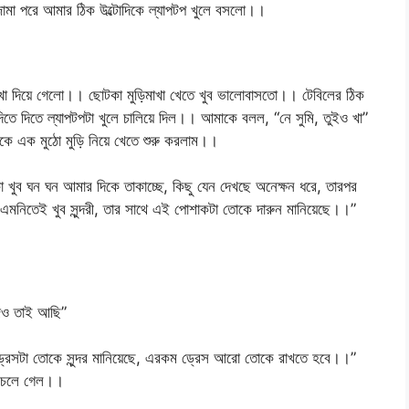
ামা পরে আমার ঠিক উল্টোদিকে ল্যাপটপ খুলে বসলো।।
াখা দিয়ে গেলো।। ছোটকা মুড়িমাখা খেতে খুব ভালোবাসতো।। টেবিলের ঠিক
তে দিতে ল্যাপটপটা খুলে চালিয়ে দিল।। আমাকে বলল, “নে সুমি, তুইও খা”
েকে এক মুঠো মুড়ি নিয়ে খেতে শুরু করলাম।।
 খুব ঘন ঘন আমার দিকে তাকাচ্ছে, কিছু যেন দেখছে অনেক্ষন ধরে, তারপর
িতেই খুব সুন্দরী, তার সাথে এই পোশাকটা তোকে দারুন মানিয়েছে।।”
জও তাই আছি”
 ড্রেসটা তোকে সুন্দর মানিয়েছে, এরকম ড্রেস আরো তোকে রাখতে হবে।।”
কে চলে গেল।।