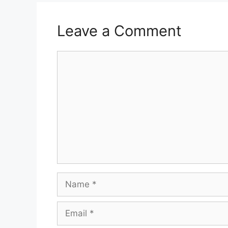
Leave a Comment
Comment
Name
Email