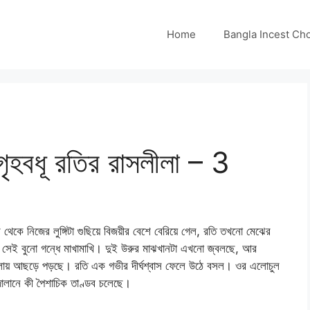
Home
Bangla Incest Choti 
বধূ রতির রাসলীলা – 3
 নিজের লুঙ্গিটা গুছিয়ে বিজয়ীর বেশে বেরিয়ে গেল, রতি তখনো মেঝের
সেই বুনো গন্ধে মাখামাখি। দুই উরুর মাঝখানটা এখনো জ্বলছে, আর
ের ধুলোয় আছড়ে পড়ছে। রতি এক গভীর দীর্ঘশ্বাস ফেলে উঠে বসল। ওর এলোচুল
দালানে কী পৈশাচিক তাণ্ডব চলেছে।