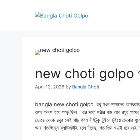
Skip
to
content
new choti golpo গৃহ
April 13, 2026
by
Bangla Choti
bangla new choti golpo. রঘু যখন দালানের অন্ধকার থেকে
ওপর অবশ হয়ে পড়ে ছিল। ওর সারা শরীর ঘাম আর রঘুর গায়ের 
ভেতর থেকে রঘুর সেই গাঢ় গরম বীর্যটুকু চুঁইয়ে চুঁইয়ে মেঝ
আর শতচ্ছিন্ন ব্লাউজটাই বলে দিচ্ছে, গত তিন ঘণ্টা ধরে এই 