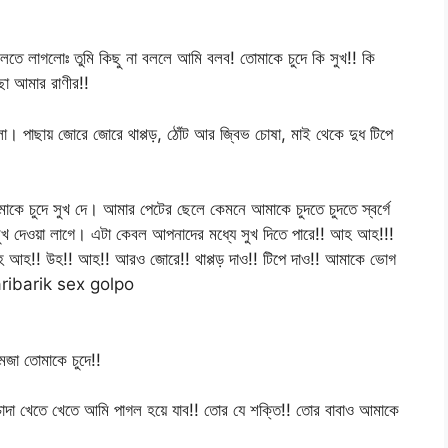
বলতে লাগলোঃ তুমি কিছু না বললে আমি বলব! তোমাকে চুদে কি সুখ!! কি
াছা আমার রাণীর!!
ো। পাছায় জোরে জোরে থাপ্পড়, ঠোঁট আর জ্বিভ চোষা, মাই থেকে দুধ টিপে
মাকে চুদে সুখ দে। আমার পেটের ছেলে কেমনে আমাকে চুদতে চুদতে স্বর্গে
সুখ দেওয়া লাগে। এটা কেবল আপনাদের মধ্যে সুখ দিতে পারে!! আহ আহ!!!
! আহ আহ!! উহ!! আহ!! আরও জোরে!! থাপ্পড় দাও!! টিপে দাও!! আমাকে ভোগ
 paribarik sex golpo
মজা তোমাকে চুদে!!
া খেতে খেতে আমি পাগল হয়ে যাব!! তোর যে শক্তি!! তোর বাবাও আমাকে