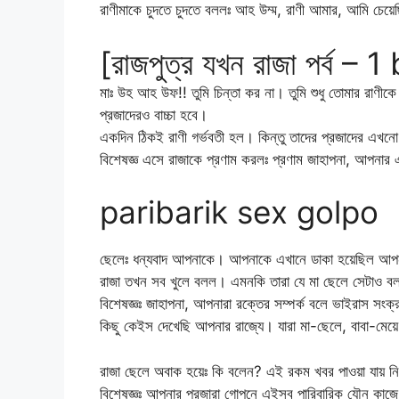
রাণীমাকে চুদতে চুদতে বললঃ আহ উম্ম, রাণী আমার, আমি চেয়
[
রাজপুত্র যখন রাজা পর্ব 
মাঃ উহ আহ উফ!! তুমি চিন্তা কর না। তুমি শুধু তোমার রাণ
প্রজাদেরও বাচ্চা হবে।
একদিন ঠিকই রাণী গর্ভবতী হল। কিন্তু তাদের প্রজাদের এখনো 
বিশেষজ্ঞ এসে রাজাকে প্রণাম করলঃ প্রণাম জাহাপনা, আপনার এব
paribarik sex golpo
ছেলেঃ ধন্যবাদ আপনাকে। আপনাকে এখানে ডাকা হয়েছিল আপনা
রাজা তখন সব খুলে বলল। এমনকি তারা যে মা ছেলে সেটাও 
বিশেষজ্ঞঃ জাহাপনা, আপনারা রক্তের সম্পর্ক বলে ভাইরাস স
কিছু কেইস দেখেছি আপনার রাজ্যে। যারা মা-ছেলে, বাবা-ম
রাজা ছেলে অবাক হয়েঃ কি বলেন? এই রকম খবর পাওয়া যায় 
বিশেষজ্ঞঃ আপনার প্রজারা গোপনে এইসব পারিবারিক যৌন কাজে