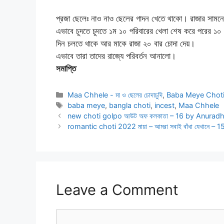
প্রজা ছেলেঃ নাও নাও ছেলের গাদন খেতে থাকো। রাজার সামনে
এভাবে চুদতে চুদতে ১ম ১০ পরিবারের খেলা শেষ করে পরের ১০
দিন চলতে থাকে আর মাকে রাজা ২০ বার চোদা দেয়।
এভাবে তারা তাদের রাজ্যে পরিবর্তন আনালো।
সমাপ্তি
Categories
Maa Chhele - মা ও ছেলের চোদাচুদি
,
Baba Meye Chot
Tags
baba meye
,
bangla choti
,
incest
,
Maa Chhele
new choti golpo আউট অফ কলকাতা – 16 by Anurad
romantic choti 2022 মায়া – আমরা সবাই বাঁধা যেখানে –
Leave a Comment
Comment