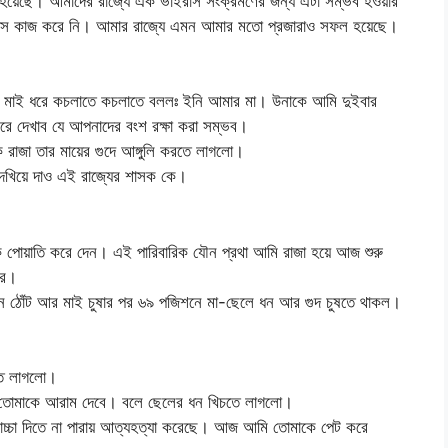
 হয়েছে। আমাদের রাজ্যে এক ভাইরাস সংক্রমণের জন্য এটা সম্ভব হওয়ার
াইরাস কাজ করে নি। আমার রাজ্যে এমন আমার মতো প্রজারাও সফল হয়েছে।
য়ে মাই ধরে কচলাতে কচলাতে বললঃ ইনি আমার মা। উনাকে আমি দুইবার
 দেখাব যে আপনাদের বংশ রক্ষা করা সম্ভব।
 রাজা তার মায়ের গুদে আঙ্গুলি করতে লাগলো।
 দেখিয়ে দাও এই রাজ্যের শাসক কে।
 পোয়াতি করে দেন। এই পারিবারিক যৌন প্রথা আমি রাজা হয়ে আজ শুরু
রে।
ুক্ষন ঠোঁট আর মাই চুষার পর ৬৯ পজিশনে মা-ছেলে ধন আর গুদ চুষতে থাকল।
তে লাগলো।
া তোমাকে আরাম দেবে। বলে ছেলের ধন খিচতে লাগলো।
 বাচ্চা দিতে না পারায় আত্যহত্যা করেছে। আজ আমি তোমাকে পেট করে