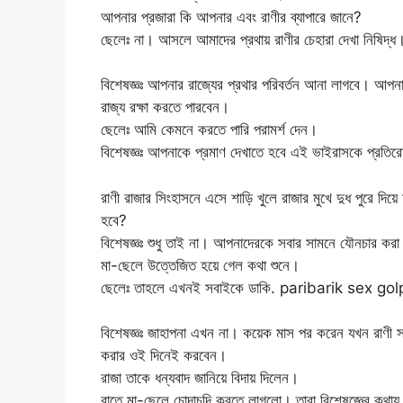
আপনার প্রজারা কি আপনার এবং রাণীর ব্যাপারে জানে?
ছেলেঃ না। আসলে আমাদের প্রথায় রাণীর চেহারা দেখা নিষ
বিশেষজ্ঞঃ আপনার রাজ্যের প্রথার পরিবর্তন আনা লাগবে। আ
রাজ্য রক্ষা করতে পারবেন।
ছেলেঃ আমি কেমনে করতে পারি পরামর্শ দেন।
বিশেষজ্ঞঃ আপনাকে প্রমাণ দেখাতে হবে এই ভাইরাসকে প্রতির
রাণী রাজার সিংহাসনে এসে শাড়ি খুলে রাজার মুখে দুধ পুরে দিয়
হবে?
বিশেষজ্ঞঃ শুধু তাই না। আপনাদেরকে সবার সামনে যৌনচার কর
মা-ছেলে উত্তেজিত হয়ে গেল কথা শুনে।
ছেলেঃ তাহলে এখনই সবাইকে ডাকি. paribarik sex go
বিশেষজ্ঞঃ জাহাপনা এখন না। কয়েক মাস পর করেন যখন রাণী স
করার ওই দিনেই করবেন।
রাজা তাকে ধন্যবাদ জানিয়ে বিদায় দিলেন।
রাতে মা-ছেলে চোদাচুদি করতে লাগলো। তারা বিশেষজ্ঞের কথ