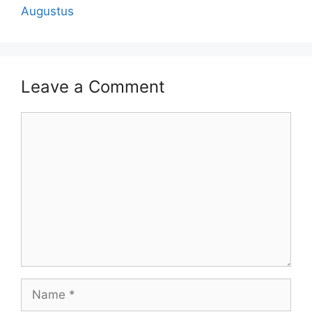
Augustus
Leave a Comment
Comment
Name