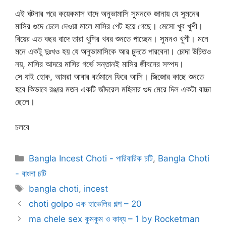
এই ঘটনার পরে কয়েকমাস বাদে অনুভামাসি সুমনকে জানায় যে সুমনের
মাসির গুদে ঢেলে দেওয়া মালে মাসির পেট হয়ে গেছে। মেসো খুব খুশী।
বিয়ের এত বছর বাদে তারা খুশির খবর শুনতে পাচ্ছেন। সুমনও খুশী। মনে
মনে একটু দুঃখও হয় যে অনুভামাসিকে আর চুদতে পারবেনা। চোদা উচিতও
নয়, মাসির আদরে মাসির গর্ভে সন্তানই মাসির জীবনের সম্পদ।
সে যাই হোক, আমরা আবার বর্তমানে ফিরে আসি। জিজোর কাছে শুনতে
হবে কিভাবে রঞ্জার মতন একটি জাঁদরেল মহিলার গুদ মেরে দিল একটা বাচ্চা
ছেলে।
চলবে
Categories
Bangla Incest Choti - পারিবারিক চটি
,
Bangla Choti
- বাংলা চটি
Tags
bangla choti
,
incest
choti golpo এক হাভেলির গল্প – 20
ma chele sex কুমকুম ও কাব্য – 1 by Rocketman