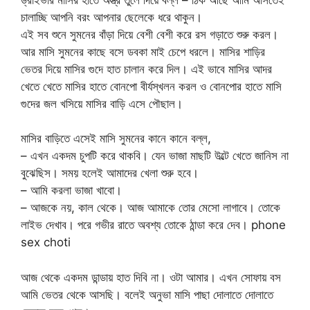
চালাচ্ছি আপনি বরং আপনার ছেলেকে ধরে থাকুন।
এই সব শুনে সুমনের বাঁড়া দিয়ে বেশী বেশী করে রস গড়াতে শুরু করল।
আর মাসি সুমনের কাছে বসে ডবকা মাই চেপে ধরলে। মাসির শাড়ির
ভেতর দিয়ে মাসির গুদে হাত চালান করে দিল। এই ভাবে মাসির আদর
খেতে খেতে মাসির হাতে বোনপো বীর্যস্খলন করল ও বোনপোর হাতে মাসি
গুদের জল খসিয়ে মাসির বাড়ি এসে পৌছাল।
মাসির বাড়িতে এসেই মাসি সুমনের কানে কানে বল্ল,
– এখন একদম চুপটি করে থাকবি। যেন ভাজা মাছটি উল্টে খেতে জানিস না
বুঝেছিস। সময় হলেই আমাদের খেলা শুরু হবে।
– আমি করলা ভাজা খাবো।
– আজকে নয়, কাল থেকে। আজ আমাকে তোর মেসো লাগাবে। তোকে
লাইভ দেখাব। পরে গভীর রাতে অবশ্য তোকে ঠান্ডা করে দেব। phone
sex choti
আজ থেকে একদম ডান্ডায় হাত দিবি না। ওটা আমার। এখন সোফায় বস
আমি ভেতর থেকে আসছি। বলেই অনুভা মাসি পাছা দোলাতে দোলাতে