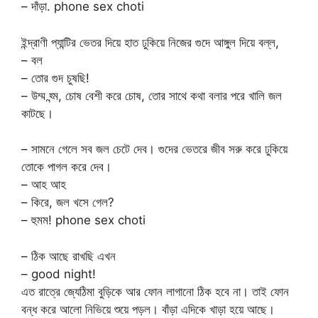
– দাঁড়া. phone sex choti
ইন্দ্রাণী প্যান্টির ভেতর দিয়ে হাত ঢুকিয়ে নিজের গুদে আঙ্গুল দিয়ে বল্ল,
– বল
– তোর গুদ চুষছি!
– উম্ম হ্ন্ম, চোষ বেশী করে চোষ, তোর সাথে কথা বলার পরে খালি জল
কাটছে।
– সামনে গেলে সব জল চেটে দেব। গুদের ভেতরে জীব সরু করে ঢুকিয়ে
তোকে পাগল করে দেব।
– আহ আহ
– কিরে, জল খসে গেল?
– হুমম! phone sex choti
– ঠিক আছে রাখছি এখন
– good night!
এত রাত্রে জ্যেঠিমা বুড়িকে আর ফোন লাগানো ঠিক হবে না। তাই ফোন
বন্ধ করে আলো নিভিয়ে শুয়ে পড়ল। বাঁড়া এদিকে খাড়া হয়ে আছে।