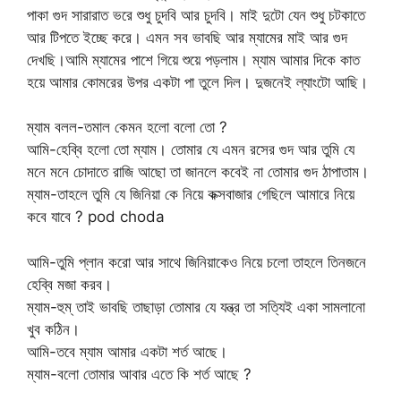
পাকা গুদ সারারাত ভরে শুধু চুদবি আর চুদবি। মাই দুটো যেন শুধু চটকাতে
আর টিপতে ইচ্ছে করে। এমন সব ভাবছি আর ম্যামের মাই আর গুদ
দেখছি।আমি ম্যামের পাশে গিয়ে শুয়ে পড়লাম। ম্যাম আমার দিকে কাত
হয়ে আমার কোমরের উপর একটা পা তুলে দিল। দুজনেই ল্যাংটো আছি।
ম্যাম বলল-তমাল কেমন হলো বলো তো ?
আমি-হেব্বি হলো তো ম্যাম। তোমার যে এমন রসের গুদ আর তুমি যে
মনে মনে চোদাতে রাজি আছো তা জানলে কবেই না তোমার গুদ ঠাপাতাম।
ম্যাম-তাহলে তুমি যে জিনিয়া কে নিয়ে কক্সবাজার গেছিলে আমারে নিয়ে
কবে যাবে ? pod choda
আমি-তুমি প্লান করো আর সাথে জিনিয়াকেও নিয়ে চলো তাহলে তিনজনে
হেব্বি মজা করব।
ম্যাম-হুম্ তাই ভাবছি তাছাড়া তোমার যে যন্ত্র তা সত্যিই একা সামলানো
খুব কঠিন।
আমি-তবে ম্যাম আমার একটা শর্ত আছে।
ম্যাম-বলো তোমার আবার এতে কি শর্ত আছে ?