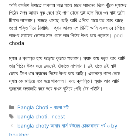
আমি রামঠাপ ঠাপাতে লাগলাম আর মাঝে মাঝে সামনের দিকে ঝুঁকে ম্যামের
পিঠের উপর আমার বুক রেখে দুই পাশ থেকে দুই হাত নিয়ে ওর মাই দুটো
টিপতে লাগলাম। খামছে খামছে ধরছি আরি এদিকে গায়ে যত জোর আছে
ততো শক্তি দিয়ে ঠাপাচ্ছি। প্রায় আরও দশ মিনিট আমি একভাবে ঠাপিয়ে
তারপর ম্যামের ভোদায় মাল ঢেলে তার পিঠের উপর শুয়ে পড়লাম। pod
choda
ম্যাম ও ক্লান্ত হয়ে পড়েছে বুঝতে পারলাম। ম্যাম শুয়ে পড়ল আর আমি
তার পিঠের উপর শুয়ে দুজনেই হাঁফাতে লাগলাম। দুই হাতে দুই মাই
জোরে টিপে ধরে ম্যামের পিঠের উপর শুয়ে আছি। একসময় পাশে নেমে
ম্যাম কে জড়িয়ে ধরে শুয়ে থাকলাম। বড্ড ক্লান্তি। ম্যাম আর আমি
দুজনেই জড়াজড়ি করে শুয়ে কখন ঘুমিয়ে গেছি টের পাইনি।
Categories
Bangla Choti - বাংলা চটি
Tags
bangla choti
,
incest
bangla choty আমার নার্স বউয়ের চোদনযাত্রা পর্ব ৩ by
boukhor