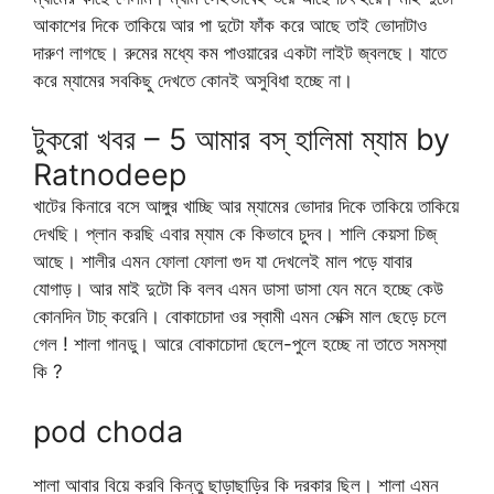
আকাশের দিকে তাকিয়ে আর পা দুটো ফাঁক করে আছে তাই ভোদাটাও
দারুণ লাগছে। রুমের মধ্যে কম পাওয়ারের একটা লাইট জ্বলছে। যাতে
করে ম্যামের সবকিছু দেখতে কোনই অসুবিধা হচ্ছে না।
টুকরো খবর – 5 আমার বস্ হালিমা ম্যাম by
Ratnodeep
খাটের কিনারে বসে আঙ্গুর খাচ্ছি আর ম্যামের ভোদার দিকে তাকিয়ে তাকিয়ে
দেখছি। প্লান করছি এবার ম্যাম কে কিভাবে চুদব। শালি কেয়সা চিজ্
আছে। শালীর এমন ফোলা ফোলা গুদ যা দেখলেই মাল পড়ে যাবার
যোগাড়। আর মাই দুটো কি বলব এমন ডাসা ডাসা যেন মনে হচ্ছে কেউ
কোনদিন টাচ্ করেনি। বোকাচোদা ওর স্বামী এমন সেক্সি মাল ছেড়ে চলে
গেল ! শালা গানডু। আরে বোকাচোদা ছেলে-পুলে হচ্ছে না তাতে সমস্যা
কি ?
pod choda
শালা আবার বিয়ে করবি কিন্তু ছাড়াছাড়ির কি দরকার ছিল। শালা এমন