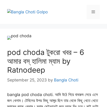
Skip
to
Menu
content
pod choda টুকরো খবর – 6
আমার বস্ হালিমা ম্যাম by
Ratnodeep
September 25, 2023
by
Bangla Choti
bangla pod choda choti. আমি উঠে গিয়ে বাথরুম সেরে এসে
জল খেলাম। টেবিলের উপর কিছু আঙ্গুর ছিল তার থেকে কিছু খেতে খেতে
ম্যামের কাছে গেলাম। ম্যাম সেইভাবেই শুয়ে আছে চিৎ হয়ে। মাই দুটো