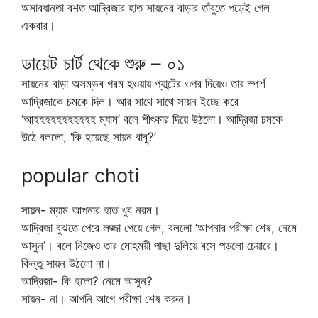
অসাবধানতা বশত আদ্রিজার হাত সায়নের বাড়ার তাঁবুতে পড়েই গেল
একবার।
ডায়েট চার্ট থেকে শুরু – ০১
সায়নের বাড়া অসম্ভব গরম হওয়ায় প্যান্টের ওপর দিয়েও তার স্পর্শ
আদ্রিজাকে চমকে দিল। আর সাথে সাথে সায়ন ইচ্ছে করে
‘আহহহহহহহহহহহ ম্যাম’ বলে শীৎকার দিয়ে উঠলো। আদ্রিজা চমকে
উঠে বললো, ‘কি হয়েছে সায়ন বাবু?’
popular choti
সায়ন- ম্যাম আপনার হাত খুব নরম।
আদ্রিজা বুঝতে পেরে লজ্জা পেয়ে গেল, বললো ‘আপনার পরীক্ষা শেষ, নেমে
আসুন’। বলে নিজেও তার মোহময়ী পাছা দুলিয়ে বসে পড়লো চেয়ারে।
কিন্তু সায়ন উঠলো না।
আদ্রিজা- কি হলো? নেমে আসুন?
সায়ন- না। আপনি আগে পরীক্ষা শেষ করুন।