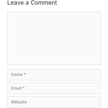
Leave a Comment
Comment
Name
Email
Website