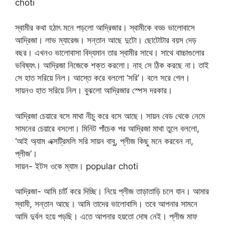
choti
স্বামীর কথা হঠাৎ মনে পড়লো আদ্রিজার। স্বামীকে বড্ড ভালোবাসে
আদ্রিজা। লাভ ম্যারেজ। সন্তান আছে দুটো। ছোটোটার বয়স দেড়
বছর। এখনও ভালোবাসা বিদ্যমান তার স্বামীর সাথে। সাথে বাচ্চাগুলোর
ভবিষ্যৎ। আদ্রিজা নিজেকে শক্ত করলো। নাহ সে ঠিক করছে না। তাই
সে হাত সরিয়ে নিল। আস্তে করে বললো ‘সরি’। বলে সরে গেল।
সায়নও হাত সরিয়ে নিল। বুঝলো আদ্রিজার স্পেস দরকার।
আদ্রিজা চেয়ারে বসে মাথা নীচু করে বসে আছে। সায়ন বেড থেকে নেমে
সামনের চেয়ারে বসলো। মিনিট পাঁচেক পর আদ্রিজা মাথা তুলে বললো,
‘আই অ্যাম এক্সট্রিমলি সরি সায়ন বাবু, প্লীজ কিছু মনে করবেন না,
প্লীজ’।
সায়ন- ইটস ওকে ম্যাম। popular choti
আদ্রিজা- আমি চার্ট করে দিচ্ছি। নিয়ে প্লীজ তাড়াতাড়ি চলে যান। আমার
স্বামী, সন্তান আছে। আমি তাদের ভালোবাসি। তবে আপনার সামনে
আমি দুর্বল হয়ে পড়ছি। এতে আপনার হয়তো দোষ নেই। প্লীজ মাফ