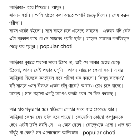
আদ্রিজা- হয়ে গিয়েছে। আসুন।
সায়ন- হয়নি। আমি হাতের কথা বলতে আপনি ছেড়ে দিলেন। শেষ করুন
পরীক্ষা।
সায়ন শুয়েই রইলো। মনে সাহস চলে এসেছে সায়নের। একবার যদি কেউ
এটা প্রকাশ করে যে সে সায়নের প্রতি দুর্বল। তাহলে সায়নের কনফিডেন্স
বেড়ে যায় প্রচুর। popular choti
আদ্রিজা বুঝতে পারলো সায়ন উঠবে না, তাই সে আবার চেয়ার ছেড়ে
উঠলো, আবার সেই পাছার দুলুনি। আবার সায়নের ফোলা শুরু। এবার
আদ্রিজা নিজেকে কনট্রোল করে পরীক্ষা শুরু করলো। কিন্তু কতক্ষণ?
যদি সামনে ওমন বীভৎস একটা তাঁবু থাকে? আবারও চোখ চলে যাচ্ছে।
অসহ্য। মনে পড়লো একটু আগেও কতটা গরম সে ফিল করেছে।
আর হাত পড়ার পর মনে হচ্ছিলো লোহার সাথে হাত ঠেকেছে তার।
আদ্রিজা কেমন যেন দুর্বল হয়ে পড়ছে। কোনোদিন কোনো পরপুরুষকে
দেখে এতটা দুর্বল হয়নি সে। এ কোন ছেলে। কোত্থেকে এলো। এত বড়
তাঁবুই বা কেন? মন এলোমেলো আদ্রিজার। popular choti