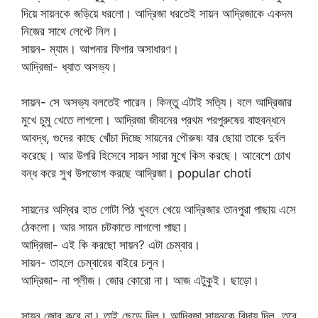
দিয়ে সায়নকে জড়িয়ে ধরলো। আদ্রিজা ধরতেই সায়ন আদ্রিজাকে একদম
নিজের সাথে লেপ্টে নিল।
সায়ন- ম্যাম। আপনার ফিগার অসাধারণ।
আদ্রিজা- ধ্যাত অসভ্য।
সায়ন- সে অসভ্য বলতেই পারেন। কিন্তু এটাই সত্যি। বলে আদ্রিজার
মুখে চুমু খেতে লাগলো। আদ্রিজা জীবনের প্রথম পরপুরুষের বাহুবন্ধনে
আবদ্ধ, গুদের কাছে খোঁচা দিচ্ছে সায়নের পৌরুষ৷ যার ছোয়া তাকে দুর্বল
করেছে। আর উপরি হিসেবে সায়ন সারা মুখে কিস করছে। আবেশে চোখ
বন্ধ করে সুখ উপভোগ করছে আদ্রিজা। popular choti
সায়নের অস্থির হাত গোটা পিঠ খুবলে খেয়ে আদ্রিজার তানপুরা পাছায় এসে
ঠেকলো। আর সায়ন চটকাতে লাগলো পাছা।
আদ্রিজা- এই কি করছো সায়ন? এটা চেম্বার।
সায়ন- তাহলে চেম্বারের বাইরে চলুন।
আদ্রিজা- না প্লীজ। জোর কোরো না। আজ এটুকুই। ছাড়ো।
সায়ন জোর করে না। তাই ছেড়ে দিল। আদ্রিজা সায়নকে বিদায় দিল, তবে