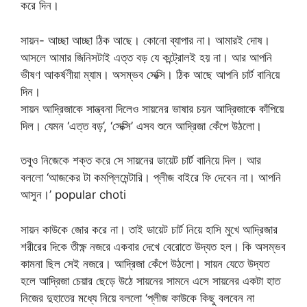
করে দিন।
সায়ন- আচ্ছা আচ্ছা ঠিক আছে। কোনো ব্যাপার না। আমারই দোষ।
আসলে আমার জিনিসটাই এত্ত বড় যে কন্ট্রোলই হয় না। আর আপনি
ভীষণ আকর্ষণীয়া ম্যাম। অসম্ভব সেক্সি। ঠিক আছে আপনি চার্ট বানিয়ে
দিন।
সায়ন আদ্রিজাকে সান্ত্বনা দিলেও সায়নের ভাষার চয়ন আদ্রিজাকে কাঁপিয়ে
দিল। যেমন ‘এত্ত বড়’, ‘সেক্সি’ এসব শুনে আদ্রিজা কেঁপে উঠলো।
তবুও নিজেকে শক্ত করে সে সায়নের ডায়েট চার্ট বানিয়ে দিল। আর
বললো ‘আজকের টা কমপ্লিমেন্টারি। প্লীজ বাইরে ফি দেবেন না। আপনি
আসুন।’ popular choti
সায়ন কাউকে জোর করে না। তাই ডায়েট চার্ট নিয়ে হাসি মুখে আদ্রিজার
শরীরের দিকে তীক্ষ্ণ নজরে একবার দেখে বেরোতে উদ্যত হল। কি অসম্ভব
কামনা ছিল সেই নজরে। আদ্রিজা কেঁপে উঠলো। সায়ন যেতে উদ্যত
হলে আদ্রিজা চেয়ার ছেড়ে উঠে সায়নের সামনে এসে সায়নের একটা হাত
নিজের দুহাতের মধ্যে নিয়ে বললো ‘প্লীজ কাউকে কিছু বলবেন না