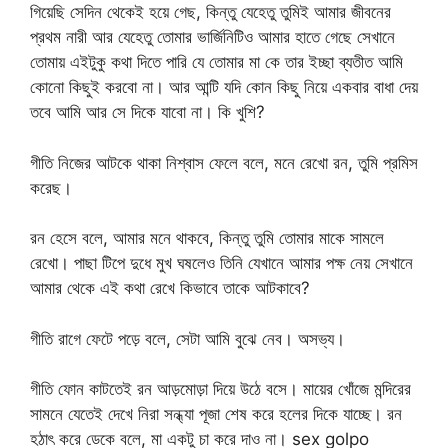
গিয়েছি সেদিন থেকেই হয়ে গেছ, কিন্তু যেহেতু তুমিই আমার জীবনের
প্রথম নারী আর যেহেতু তোমার ভার্জিনিটিও আমার হাতে গেছে সেখানে
তোমায় এইটুকু কথা দিতে পারি যে তোমার মা কে তার ইচ্ছা ব্যতীত আমি
কোনো কিছুই করবো না। আর আন্টি যদি কোন কিছু নিয়ে একবার বাধা দেয়
তবে আমি আর সে দিকে যাবো না। কি খুশি?
গীতি নিজের আটকে থাকা নিশ্বাস ফেলে বলে, মনে রেখো রন, তুমি প্রমিস
করেছ।
রন হেসে বলে, আমার মনে থাকবে, কিন্তু তুমি তোমার মাকে সামলে
রেখো। পাছা টিপে দুধে মুখ ঘষলেও তিনি যেখানে আমার পক্ষ নেয় সেখানে
আমার থেকে এই কথা রেখে কিভাবে তাকে আটকাবে?
গীতি রাগে ফেটে পড়ে বলে, সেটা আমি বুঝে নেব। অসভ্য।
গীতি ফোন কাটতেই রন আড়মোড়া দিয়ে উঠে বসে। মায়ের খোঁজে মন্দিরের
সামনে যেতেই দেখে নিরা সন্ধ্যা পূজা শেষ করে হলের দিকে যাচ্ছে। রন
হঠাৎ করে ডেকে বলে, মা একটু চা করে দাও না। sex golpo