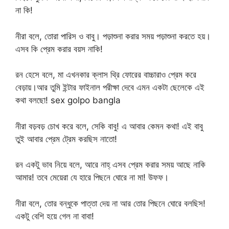
না কি!
নীরা বলে, তোরা পারিস ও বাবু। পড়াশুনা করার সময় পড়াশুনা করতে হয়।
এসব কি প্রেম করার বয়স নাকি!
রন হেসে বলে, মা এখনকার ক্লাস থ্রি ফোরের বাচ্চারাও প্রেম করে
বেড়ায়।আর তুমি ইন্টার ফাইনাল পরীক্ষা দেবে এমন একটা ছেলেকে এই
কথা বলছো! sex golpo bangla
নীরা বড়বড় চোখ করে বলে, সেকি বাবু! এ আবার কেমন কথা! এই বাবু
তুই আবার প্রেম ট্রেম করছিস নাতো!
রন একটু ভাব নিয়ে বলে, আরে নাহ্ এসব প্রেম করার সময় আছে নাকি
আমার! তবে মেয়েরা যে হারে পিছনে ঘোরে না মা! উফফ।
নীরা বলে, তোর বন্ধুকে পাত্তা দেয় না আর তোর পিছনে ঘোরে বলছিস!
একটু বেশি হয়ে গেল না বাবা!