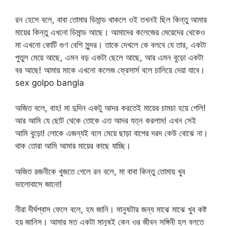
রন হেসে বলে, বাবা তোমার ডিমান্ড থাকলে ওই তখনই ছিল কিন্তু আমার
মায়ের কিন্তু এখনো ডিমান্ড আছে। আমাদের কলেজের মেয়েদের থেকেও
মা এখনো কোটি গুণ বেশি সুন্দর। তাকে দেখলে কে বলবে যে তার, একটা
পুতুল মেয়ে আছে, এমন বড় একটা ছেলে আছে, আর এমন বুড়ো একটা
বর আছে! আমার মাকে এখনো কলেজ ফ্রেসার্স বলে চালিয়ে দেয়া যাবে।
sex golpo bangla
অজিত বলে, বাহ! মা দুদিন একটু আদর করতেই মায়ের চামচা হয়ে গেলি!
আর আমি যে ছোট থেকে তোকে এত আদর যত্ন করলাম! এখন সেই
আমি বুড়ো! লোকে এজন্যই বলে মেয়ে ছাড়া বাপের দরদ কেউ বোঝে না।
থাক তোরা আমি আমার মায়ের কাছে যাচ্ছি।
অজিত রজনীকে খুজতে গেলে রন বলে, মা বাবা কিন্তু তোমায় খুব
ভালোবাসে জানো!
নীরা দীর্ঘশ্বাস ফেলে বলে, হম জানি। মানুষটার জন্য মাঝে মাঝে খুব কষ্ট
হয় জানিস। আমার মত একটা মানুষই কেন ওর জীবন সঙ্গিনী হল বলতে