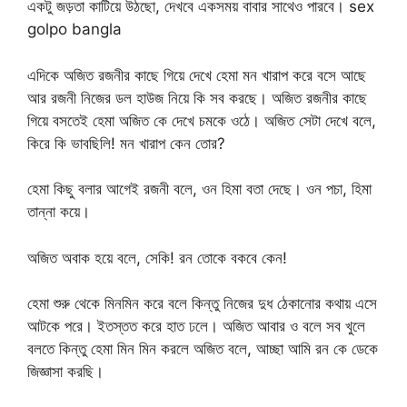
একটু জড়তা কাটিয়ে উঠছো, দেখবে একসময় বাবার সাথেও পারবে। sex
golpo bangla
এদিকে অজিত রজনীর কাছে গিয়ে দেখে হেমা মন খারাপ করে বসে আছে
আর রজনী নিজের ডল হাউজ নিয়ে কি সব করছে। অজিত রজনীর কাছে
গিয়ে বসতেই হেমা অজিত কে দেখে চমকে ওঠে। অজিত সেটা দেখে বলে,
কিরে কি ভাবছিলি! মন খারাপ কেন তোর?
হেমা কিছু বলার আগেই রজনী বলে, ওন হিমা বতা দেছে। ওন পচা, হিমা
তান্না কয়ে।
অজিত অবাক হয়ে বলে, সেকি! রন তোকে বকবে কেন!
হেমা শুরু থেকে মিনমিন করে বলে কিন্তু নিজের দুধ ঠেকানোর কথায় এসে
আটকে পরে। ইতস্তত করে হাত ঢলে। অজিত আবার ও বলে সব খুলে
বলতে কিন্তু হেমা মিন মিন করলে অজিত বলে, আচ্ছা আমি রন কে ডেকে
জিজ্ঞাসা করছি।