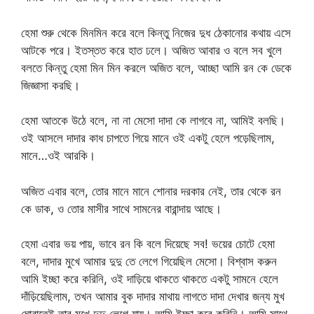
হেমা শুরু থেকে মিনমিন করে বলে কিন্তু নিজের দুধ ঠেকানোর কথায় এসে
আটকে পরে। ইতস্তত করে হাত ঢলে। অজিত আবার ও বলে সব খুলে
বলতে কিন্তু হেমা মিন মিন করলে অজিত বলে, আচ্ছা আমি রন কে ডেকে
জিজ্ঞাসা করছি।
হেমা আতকে উঠে বলে, না না মেসো দাদা কে লাগবে না, আমিই বলছি।
ওই আসলে দাদার কাধ চাপতে গিয়ে মানে ওই একটু হেলে পড়েছিলাম,
মানে…ওই আরকি।
অজিত এবার বলে, তোর মানে মানে শোনার দরকার নেই, তার থেকে রন
কে ডাক, ও তোর মাসীর সাথে সামনের বারান্দায় আছে।
হেমা এবার ভয় পায়, ভাবে রন কি বলে দিয়েছে সব! ভয়ের চোটে হেমা
বলে, দাদার মুখে আমার দুদু তে লেগে গিয়েছিল মেসো। বিশ্বাস করুন
আমি ইচ্ছা করে করিনি, ওই দাড়িয়ে থাকতে থাকতে একটু সামনে হেলে
দাঁড়িয়েছিলাম, তখন আমার বুক দাদার মাথায় লাগতে দাদা দেখার জন্য মুখ