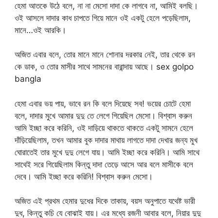
হেমা আতকে উঠে বলে, না না মেসো দাদা কে লাগবে না, আমিই বলছি।
ওই আসলে দাদার কাধ চাপতে গিয়ে মানে ওই একটু হেলে পড়েছিলাম,
মানে…ওই আরকি।
অজিত এবার বলে, তোর মানে মানে শোনার দরকার নেই, তার থেকে রন
কে ডাক, ও তোর মাসীর সাথে সামনের বারান্দায় আছে। sex golpo
bangla
হেমা এবার ভয় পায়, ভাবে রন কি বলে দিয়েছে সব! ভয়ের চোটে হেমা
বলে, দাদার মুখে আমার দুদু তে লেগে গিয়েছিল মেসো। বিশ্বাস করুন
আমি ইচ্ছা করে করিনি, ওই দাড়িয়ে থাকতে থাকতে একটু সামনে হেলে
দাঁড়িয়েছিলাম, তখন আমার বুক দাদার মাথায় লাগতে দাদা দেখার জন্য মুখ
ঘোরাতেই তার মুখে দুদু লেগে যায়। আমি ইচ্ছা করে করিনি। আমি সাথে
সাথেই সরে গিয়েছিলাম কিন্তু দাদা তেড়ে আসে আর বলে মাসীকে বলে
দেবে। আমি ইচ্ছা করে করিনি! বিশ্বাস করুন মেসো।
অজিত এই প্রথম হেমার দুধের দিকে তাকায়, বয়স অনুপাতে যথেষ্ট ভারী
দুধ, কিন্তু কচি যে বোঝাই যায়। এর মধ্যে রজনী আবার বলে, নিয়ার দুদু