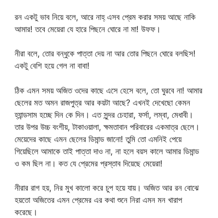
রন একটু ভাব নিয়ে বলে, আরে নাহ্ এসব প্রেম করার সময় আছে নাকি
আমার! তবে মেয়েরা যে হারে পিছনে ঘোরে না মা! উফফ।
নীরা বলে, তোর বন্ধুকে পাত্তা দেয় না আর তোর পিছনে ঘোরে বলছিস!
একটু বেশি হয়ে গেল না বাবা!
ঠিক এমন সময় অজিত ওদের কাছে এসে হেসে বলে, তো ঘুরবে না! আমার
ছেলের মত অমন রাজপুত্র আর কয়টা আছে? এখনই দেখেছো কেমন
হ্যান্ডসাম হচ্ছে দিন কে দিন। এত সুন্দর চেহারা, ফর্সা, লম্বা, মেধাবী।
তার উপর উচ্চ বংশীয়, টাকাওয়ালা, ক্ষমতাবান পরিবারের একমাত্র ছেলে।
মেয়েদের কাছে এমন ছেলের ডিমান্ড জানো! তুমি তো এমনিই পেয়ে
গিয়েছিলে আমাকে তাই পাত্তা দাও না, না হলে বয়স কালে আমার ডিমান্ড
ও কম ছিল না। কত যে প্রেমের প্রস্তাব দিয়েছে মেয়েরা!
নীরার রাগ হয়, নির মুখ কালো করে চুপ হয়ে যায়। অজিত আর রন বোঝে
হয়তো অজিতের এমন প্রেমের এর কথা শুনে নিরা এমন মন খারাপ
করেছে।