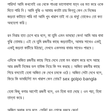
পারিস! আমি কখনোই ওর থেকে পাওয়া ভালোবাসা যত্ন ওর মত করে ওকে
দিতে পারি নি। আমি বুঝি ও আমায় কতটা চায় কিন্তু কেন যে নিজের
জড়তা কাটাতে পারি না! আমি খুব খারাপ তাই না রে বাবু! তোকেও তো কত
অবহেলা করি।
রন নিরার হাত চেপে ধরে বলে, মা তুমি এমন ভাবছো কেন! আমি আর বাবা
বুঝি তোমায়। এই যে তুমি রজনীর কাছে জড়তাহীন, আমার সাথেও একটু
একটু জড়তা কাটিয়ে উঠছো, দেখবে একসময় বাবার সাথেও পারবে।
এদিকে অজিত রজনীর কাছে গিয়ে দেখে হেমা মন খারাপ করে বসে আছে
আর রজনী নিজের ডল হাউজ নিয়ে কি সব করছে। অজিত রজনীর কাছে
গিয়ে বসতেই হেমা অজিত কে দেখে চমকে ওঠে। অজিত সেটা দেখে বলে,
কিরে কি ভাবছিলি! মন খারাপ কেন তোর? sex golpo bangla
হেমা কিছু বলার আগেই রজনী বলে, ওন হিমা বতা দেছে। ওন পচা, হিমা
তান্না কয়ে।
অজিত অবাক হয়ে বলে, সেকি! রন তোকে বকবে কেন!