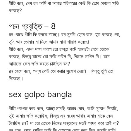
গীতি বলে, দেখ রন আমি বা আমার পরিবারের কেউ কি তোর কোনো ক্ষতি
করেছে?
পচন প্রবৃত্তি – 8
রন বোঝে গীতি কি বলতে চাচ্ছে। রন মুচকি হেসে বলে, হ্যা করেছে তো,
তুমি আর তোমার মা মিলে আমার মাথা খারাপ করেছো।
গীতি বলে, এমন মাথা খারাপ তো রাস্তা ঘাটে হাজারটা মেয়ে তোকে
করেছে, কিন্তু তাদের তো ক্ষতি করিস নি, পিছনে লাগিস নি। তবে
আমাদের কেন ক্ষতি করতে চাইছিস রন?
রন হেসে বলে, অন্য কেউ তো করার সুযোগ দেয়নি। কিন্তু তুমি তো
দিয়েছো।
sex golpo bangla
গীতি গজগজ করে বলে, আচ্ছা মানছি আমার দোষ, আমি সুযোগ দিয়েছি,
তুই আমার ক্ষতি করেছিস, কিন্তু এর মধ্যে আবার আমার মাকে কেন
টানছিস রন? মা তো তোকে নিজের সন্তানের মতই আদর করে তাই না?
রন বলে, আরে আজিব আমি কি তোমাকে জোর করে কিছু করেছি নাকি!