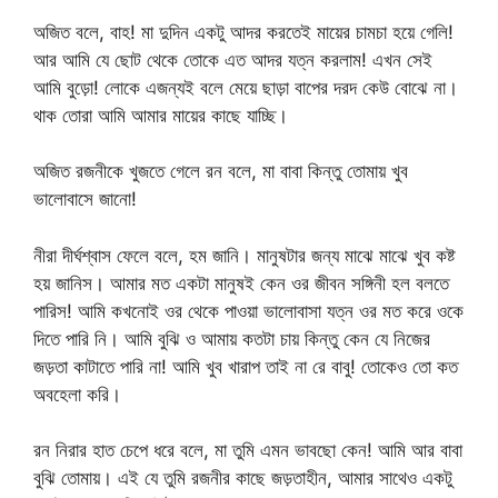
অজিত বলে, বাহ! মা দুদিন একটু আদর করতেই মায়ের চামচা হয়ে গেলি!
আর আমি যে ছোট থেকে তোকে এত আদর যত্ন করলাম! এখন সেই
আমি বুড়ো! লোকে এজন্যই বলে মেয়ে ছাড়া বাপের দরদ কেউ বোঝে না।
থাক তোরা আমি আমার মায়ের কাছে যাচ্ছি।
অজিত রজনীকে খুজতে গেলে রন বলে, মা বাবা কিন্তু তোমায় খুব
ভালোবাসে জানো!
নীরা দীর্ঘশ্বাস ফেলে বলে, হম জানি। মানুষটার জন্য মাঝে মাঝে খুব কষ্ট
হয় জানিস। আমার মত একটা মানুষই কেন ওর জীবন সঙ্গিনী হল বলতে
পারিস! আমি কখনোই ওর থেকে পাওয়া ভালোবাসা যত্ন ওর মত করে ওকে
দিতে পারি নি। আমি বুঝি ও আমায় কতটা চায় কিন্তু কেন যে নিজের
জড়তা কাটাতে পারি না! আমি খুব খারাপ তাই না রে বাবু! তোকেও তো কত
অবহেলা করি।
রন নিরার হাত চেপে ধরে বলে, মা তুমি এমন ভাবছো কেন! আমি আর বাবা
বুঝি তোমায়। এই যে তুমি রজনীর কাছে জড়তাহীন, আমার সাথেও একটু