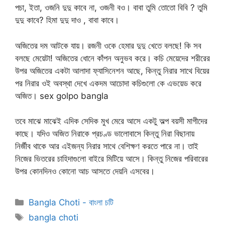
পচা, ইতা, ওজনি দুদু কাবে না, ওজনী বও। বাবা তুমি তোতো বিবি ? তুমি
দুদু কাবে? হিমা দুদু দাও , বাবা কাবে।
অজিতের দম আটকে যায়। রজনী ওকে হেমার দুদু খেতে বলছে! কি সব
বলছে মেয়েটা! অজিতের ধোনে কাঁপন অনুভব করে। কচি মেয়েদের শরীরের
উপর অজিতের একটা আলাদা ফ্যাসিনেশন আছে, কিন্তু নিরার সাথে বিয়ের
পর নিরার ওই অবস্থা দেখে একদম আচোদা কচিগুলো কে এভয়েড করে
অজিত। sex golpo bangla
তবে মাঝে মাঝেই এদিক সেদিক মুখ মেরে আসে একটু অল্প বয়সী মাগীদের
কাছে। যদিও অজিত নিরাকে প্রচণ্ড ভালোবাসে কিন্তু নিরা বিছানায়
নির্জীব থাকে আর এইজন্য নিরার সাথে বেশিক্ষণ করতে পারে না। তাই
নিজের ভিতরের চাহিদাগুলো বাইরে মিটিয়ে আসে। কিন্তু নিজের পরিবারের
উপর কোনদিনও কোনো আচ আসতে দেয়নি এসবের।
Categories
Bangla Choti - বাংলা চটি
Tags
bangla choti