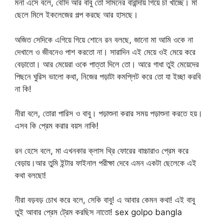
মনা এসে বলে, বৌদি আর বাবু তো সামনের বারান্দায় গিয়ে চা খাচ্ছে। মা
ছেলে মিলে ইকলেজের গল্প করছে আর হাসছে।
অজিত সেদিকে এগিয়ে গিয়ে শোনে রন বলছে, জানো মা আমি ওকে না
দেখালে ও জীবনেও পাশ করতো না। সারাদিন এই মেয়ে ওই মেয়ে করে
বেড়াতো। আর মেয়েরা ওকে পাত্তা দিলে তো। আরে গাধা তুই মেয়েদের
পিছনে ঘুরিস ভালো কথা, নিজের পড়াটা কমপ্লিট করে তো যা ইচ্ছা করবি
না কি!
নীরা বলে, তোরা পারিস ও বাবু। পড়াশুনা করার সময় পড়াশুনা করতে হয়।
এসব কি প্রেম করার বয়স নাকি!
রন হেসে বলে, মা এখনকার ক্লাস থ্রি ফোরের বাচ্চারাও প্রেম করে
বেড়ায়।আর তুমি ইন্টার ফাইনাল পরীক্ষা দেবে এমন একটা ছেলেকে এই
কথা বলছো!
নীরা বড়বড় চোখ করে বলে, সেকি বাবু! এ আবার কেমন কথা! এই বাবু
তুই আবার প্রেম ট্রেম করছিস নাতো! sex golpo bangla