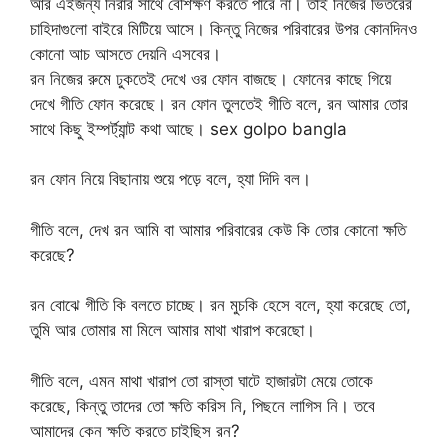
আর এইজন্য নিরার সাথে বেশিক্ষণ করতে পারে না। তাই নিজের ভিতরের
চাহিদাগুলো বাইরে মিটিয়ে আসে। কিন্তু নিজের পরিবারের উপর কোনদিনও
কোনো আচ আসতে দেয়নি এসবের।
রন নিজের রুমে ঢুকতেই দেখে ওর ফোন বাজছে। ফোনের কাছে গিয়ে
দেখে গীতি ফোন করেছে। রন ফোন তুলতেই গীতি বলে, রন আমার তোর
সাথে কিছু ইম্পর্ট্যান্ট কথা আছে। sex golpo bangla
রন ফোন নিয়ে বিছানায় শুয়ে পড়ে বলে, হ্যা দিদি বল।
গীতি বলে, দেখ রন আমি বা আমার পরিবারের কেউ কি তোর কোনো ক্ষতি
করেছে?
রন বোঝে গীতি কি বলতে চাচ্ছে। রন মুচকি হেসে বলে, হ্যা করেছে তো,
তুমি আর তোমার মা মিলে আমার মাথা খারাপ করেছো।
গীতি বলে, এমন মাথা খারাপ তো রাস্তা ঘাটে হাজারটা মেয়ে তোকে
করেছে, কিন্তু তাদের তো ক্ষতি করিস নি, পিছনে লাগিস নি। তবে
আমাদের কেন ক্ষতি করতে চাইছিস রন?