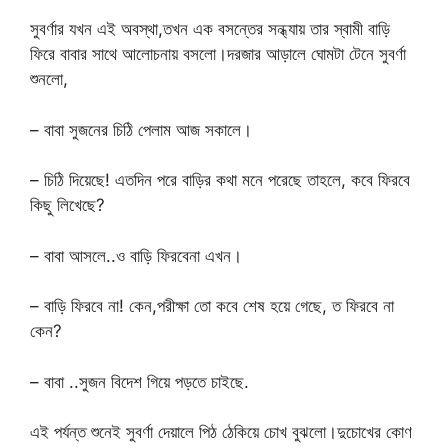
সুবর্ণার যখন এই অবস্থা,তখন এক বসন্তের সন্ধ্যায় তার স্বামী বাড়ি
ফিরে বাবার সাথে আলোচনায় বসলো।দরজার আড়ালে ঘোমটা টেনে সুবর্ণা
শুনলো,
– বাবা সুজনের চিঠি পেলাম আজ সকালে।
– চিঠি দিয়েছে! এতদিন পরে বাড়ির কথা মনে পরেছে তাহলে, কবে ফিরবে
কিছু লিখেছে?
– বাবা আসলে..ও বাড়ি ফিরবেনা এখন।
– বাড়ি ফিরবে না! কেন,পরীক্ষা তো কবে শেষ হয়ে গেছে, ত ফিরবে না
কেন?
– বাবা ..সুজন বিদেশ গিয়ে পড়তে চাইছে.
এই পর্যন্ত শুনেই সুবর্ণা দেয়ালে পিঠ ঠেকিয়ে চোখ বুঝলো।দুচোখের কোণ