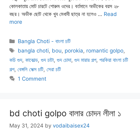
কোলকাতায় মোট চারটে শোরুম ওদের। বর্তমানে অভীকের বয়স ২৮
বছর। অভীক ছোট থেকে খুব মেধাবী ছাত্র না হলেও …
Read
more
Categories
Bangla Choti - বাংলা চটি
Tags
bangla choti
,
bou
,
porokia
,
romantic golpo
,
কচি গুদ
,
কাকোল্ড
,
গুদ চাটা
,
গুদ চোদা
,
গুদ মারার গল্প
,
পরকিয়া বাংলা চটি
গল্প
,
বেঙ্গলি সেক্স চটি
,
সেরা চটি
1 Comment
bd choti golpo বালার চোদন লীলা ১
May 31, 2024
by
vodaibaisex24