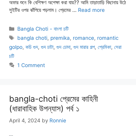
অফার শুনে কি বেশিক্ষণ অপেক্ষা করা যায়?? আমি তাড়াতাড়ি বিছানায় উঠে
সুইটির ওপর ঝাঁপিয়ে পড়লাম। প্রেমের …
Read more
Categories
Bangla Choti - বাংলা চটি
Tags
bangla choti
,
premika
,
romance
,
romantic
golpo
,
কচি গুদ
,
গুদ চাটা
,
গুদ চোদা
,
গুদ মারার গল্প
,
প্রেমিকা
,
সেরা
চটি
1 Comment
bangla-choti প্রেমের কাহিনী
(ধারাবাহিক উপন্যাস) পর্ব ১
April 4, 2024
by
Ronnie