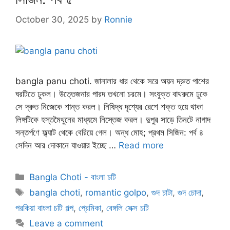
October 30, 2025
by
Ronnie
bangla panu choti. জানালার ধার থেকে সরে অয়ন দ্রুত পাশের
ঘরটিতে ঢুকল। উত্তেজনার পারদ তখনো চরমে। সংযুক্ত বাথরুমে ঢুকে
সে দ্রুত নিজেকে শান্ত করল। নিষিদ্ধ দৃশ্যের রেশে শক্ত হয়ে থাকা
লিঙ্গটিকে হস্তমৈথুনের মাধ্যমে নিস্তেজ করল। দুপুর সাড়ে তিনটে নাগাদ
সন্তর্পণে ফ্ল্যাট থেকে বেরিয়ে গেল। অন্ধ মোহ; প্রথম সিজিন: পর্ব ৪
সেদিন আর দোকানে যাওয়ার ইচ্ছে …
Read more
Categories
Bangla Choti - বাংলা চটি
Tags
bangla choti
,
romantic golpo
,
গুদ চাটা
,
গুদ চোদা
,
পরকিয়া বাংলা চটি গল্প
,
প্রেমিকা
,
বেঙ্গলি সেক্স চটি
Leave a comment