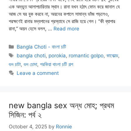
এক অদ্ভুত আলাপচারিতার স্থান। রানা যখন হঠাৎ ফোন করে জানাল যে
আজ সে ঘর বুক করবে না, অয়নের কপালে সামান্য ভাঁজ পড়লেও,
পরক্ষণেই রানার মদ্যপানের প্রস্তাবে সে রাজি হয়ে গেল। “কী ব্যাপার
রানা,” অয়ন হেসে বলল, …
Read more
Categories
Bangla Choti - বাংলা চটি
Tags
bangla choti
,
porokia
,
romantic golpo
,
কাকোল্ড
,
গুদ চাটা
,
গুদ চোদা
,
পরকিয়া বাংলা চটি গল্প
Leave a comment
new bangla sex অন্ধ মোহ; প্রথম
সিজিন: পর্ব ২
October 4, 2025
by
Ronnie