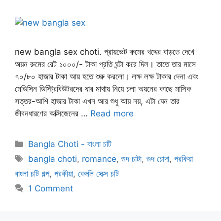
new bangla sex choti. প্রায়ভেট রুমের খদ্দের বাড়তে দেখে
অয়ন রুমের রেট ১০০০/- টাকা ‌প্রতি ঘন্টা করে দিল। তাতে তার মাসে
৭০/৮০‌ হাজার টাকা আয় হতে শুরু করলো। লক্ষ লক্ষ টাকার দেনা এবং
মেডিসিন ডিস্ট্রিবিউটরদের ধার মাথায় নিয়ে চলা অয়নের কাছে মাসিক
সত্তর-আশি হাজার টাকা এখন আর শুধু আয় নয়, এটা যেন তার
জীবনধারণের অক্সিজেনের …
Read more
Categories
Bangla Choti - বাংলা চটি
Tags
bangla choti
,
romance
,
গুদ চাটা
,
গুদ চোদা
,
পরকিয়া
বাংলা চটি গল্প
,
পরকীয়া
,
বেঙ্গলি সেক্স চটি
1 Comment