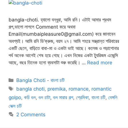
bangla-choti. হ্যালো বন্ধুরা, আমি রনি। এটাই আমার প্রথম
গল্প,ভালো লাগলে Comment করে অথবা
Email(mumbaipleasure0@gmail.com) করে জানাবেন
অবশ্যই। আমি রনি ডি’ক্রুজ, বয়স ২৭। আমি শহরে সম্ভ্রান্ত পরিবারের
একটি ছেলে, বাড়িতে বাবা-মা ও একটা ভাই আছে। কলেজ ও পড়াশোনার
পর্ব অনেক আগেই শেষ হয়ে গেছে। এখন নিজের একটা ট্যুরিজম এজেন্সি
আছে, বছর তিনেক হলো ব্যবসাটা শুরু করেছি। …
Read more
Categories
Bangla Choti - বাংলা চটি
Tags
bangla choti
,
premika
,
romance
,
romantic
golpo
,
কচি গুদ
,
গুদ চাটা
,
গুদ মারার গল্প
,
প্রেমিকা
,
বাংলা চটি
,
বেঙ্গলি
সেক্স চটি
2 Comments