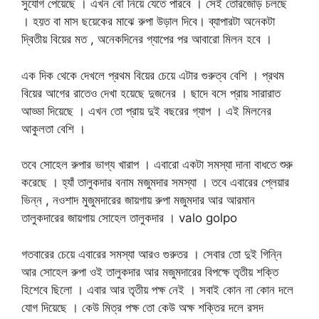
সুযোগ পেয়েছে । এখন বৌ নিয়ে যেতে পারবে । সেই তোরজোড় চলছে
। হয়ত বা মাস ছয়েকের মাঝে রুপা উড়াল দিবে। ব্যাপারটা অনেকটা
দ্বিতীয় বিয়ের মত , অনেকদিনের গ্যাপের পর আবারো মিলন হবে ।
এক দিক থেকে দেখলে প্রথম বিয়ের চেয়ে এটার গুরুত্ব বেশি । প্রথম
বিয়ের আগের রাতেও দেখা হয়েছে দুজনের । ছাদে বসে প্রায় সারারাত
আড্ডা দিয়েছে । এখন তো প্রায় দুই বছরের গ্যাপ । এই মিলনের
আকুলতা বেশি ।
তবে সোহেল রুপার ভাগ্য খারাপ । এবারো একটা সমস্যা দানা বাধতে শুরু
করেছে । হ্যাঁ তালুকদার বনাম মজুমদার সমস্যা । তবে এবারের প্লেয়ার
ভিন্ন , নওশাদ মুজুমদারের জায়গায় রুপা মজুমদার আর আরমান
তালুকদারের জায়গায় সোহেল তালুকদার । valo golpo
গতবারের চেয়ে এবারের সমস্যা আরও গুরুতর । সেবার তো দুই গিন্নি
আর সোহেল রুপা ওই তালুকদার আর মজুমদারের বিপক্ষে তৃতীয় শক্তি
হিশেবে ছিলো । এবার আর তৃতীয় পক্ষ নেই । সবাই কোন না কোন দলে
যোগ দিয়েছে । কেউ মিত্র পক্ষ তো কেউ অক্ষ শক্তির দলে রসদ