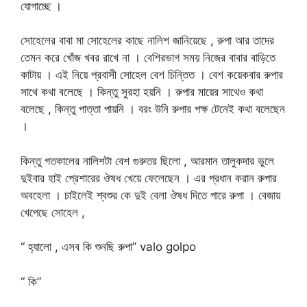
যোগাচ্ছে ।
সোহেলের বাবা মা সোহেলের কাছে নালিশ জানিয়েছে , রুপা আর তাদের
তেমন করে খোঁজ খবর রাখে না । বেশিরভাগ সময় নিজের বাবার বাড়িতে
কাটায় । এই নিয়ে প্রবাসী সোহেল বেশ চিন্তিত । বেশ কয়েকবার রুপার
সাথে কথা বলেছে । কিন্তু সুরহা হয়নি । রুপার মায়ের সাথেও কথা
বলেছে , কিন্তু পাত্তা পায়নি । বরং উনি রুপার পক্ষ টেনেই কথা বলেছেন
।
কিন্তু গতকালের নালিশটা বেশ গুরুতর ছিলো , আরমান তালুকদার ভুলে
দুইবার হাই প্রেশারের ঔষধ খেয়ে ফেলেছেন । এর প্রধান করান রুপার
অবহেলা । চাইলেই শ্বশুর কে দুই বেলা ঔষধ দিতে পারে রুপা । বেজায়
খেপেছে সোহেল ,
“ হ্যালো , এসব কি শুনছি রুপা” valo golpo
“ কি”