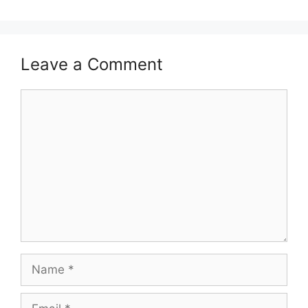
Leave a Comment
Comment
Name
Email