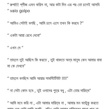
“ রুপা!!! প্লীজ এমন করিস না, আর কটা দিন এর পর তো চলেই আসবি
“ valo golpo
“ আমিও সেটাই বলছি , আমি চলে এলে তখন কি করবে ?”
“ একটা আয়া রেখে দেবো”
“ এখন দে “
“ তাহলে তুই আছিস কি করতে , তুই থাকতে অন্য মানুষ কেন আমার বাবা
মা কে দেখবে”
“ তাহলে বলছিস আমি আয়ার সাবস্টিটিউট !!!!”
“ না সেটা কোন হবে , তুই ওনাদের পুত্র বধু , এটা তোর দায়িত্ব”
“ আমি মনে করি না , এটা আমার দায়িত্ব না , আমার মন যতটুকু করতে
শ্বায় দেয় সেটা আমি করছি , যদিও সেটা আমার দায়িত্বের মাঝে পরে না,