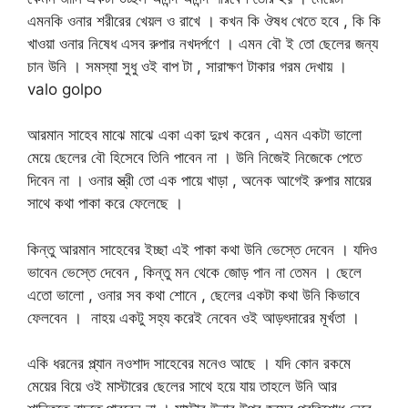
এমনকি ওনার শরীরের খেয়ল ও রাখে । কখন কি ঔষধ খেতে হবে , কি কি
খাওয়া ওনার নিষেধ এসব রুপার নখদর্পণে । এমন বৌ ই তো ছেলের জন্য
চান উনি । সমস্যা সুধু ওই বাপ টা , সারাক্ষণ টাকার গরম দেখায় ।
valo golpo
আরমান সাহেব মাঝে মাঝে একা একা দুঃখ করেন , এমন একটা ভালো
মেয়ে ছেলের বৌ হিসেবে তিনি পাবেন না । উনি নিজেই নিজেকে পেতে
দিবেন না । ওনার স্ত্রী তো এক পায়ে খাড়া , অনেক আগেই রুপার মায়ের
সাথে কথা পাকা করে ফেলেছে ।
কিন্তু আরমান সাহেবের ইচ্ছা এই পাকা কথা উনি ভেস্তে দেবেন । যদিও
ভাবেন ভেস্তে দেবেন , কিন্তু মন থেকে জোড় পান না তেমন । ছেলে
এতো ভালো , ওনার সব কথা শোনে , ছেলের একটা কথা উনি কিভাবে
ফেলবেন । নাহয় একটু সহ্য করেই নেবেন ওই আড়ৎদারের মূর্খতা ।
একি ধরনের প্ল্যান নওশাদ সাহেবের মনেও আছে । যদি কোন রকমে
মেয়ের বিয়ে ওই মাস্টারের ছেলের সাথে হয়ে যায় তাহলে উনি আর