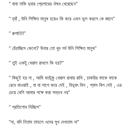
“ বাবা নাকি দুবার প্রেশারের ঔষধ খেয়েছেন”
“ হ্যাঁ , উনি শিক্ষিত মানুষ হয়েও কি করে এমন ভুল করলে কে জানে”
“ রুপা!!!!”
“ চেঁচাচ্ছিস কেনো? উনার তো খুব গর্ব উনি শিক্ষিত মানুষ”
“ তুই একটু খেয়াল রাখলে কি হয়?”
“ কিছুই হয় না , আমি যতটুকু খেয়াল রাখার রাখি , চাকরির ফাকে ফাকে
রেধে খাওয়াই , যা যা লাগে করে দেই , বিদ্যুৎ বিল , গ্যাস বিল দেই , এর
চেয়ে বেশি আমার পক্ষে করা সম্ভব নয়”
“ প্রতিশোধ নিচ্ছিস”
“না, যদি নিতাম তাহলে ওদের মুখ দেখতাম না”