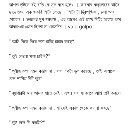
আপাত দৃষ্টিতে দুই বাড়ি কে মৃত মনে হলেও । আরমান মজুমদারের বাড়ির
ছাদে তখন এক জরুরি মিটিং চলছে । মিটিং টা দ্বিপাক্ষিক , রুপা আর
সোহেল । দুজনের মুখ থমথমে , এর আগেও এই ছাদে মিটিং হয়েছে তবে
আবহাওয়া এমন ছিলো না কোনদিন । valo golpo
“ আমি নিজে গিয়ে ক্ষমা চাচ্ছি চাচার কাছে”
“ তুই কেনো ক্ষমা চাইবি?”
“ প্লীজ রুপা এমন করিস না , বাবা একটা ভুল করেছে , তাই আমাকে
কেন শাস্তি দিবি তুই”
“ ব্যাপারটা আর আমার হাতে নেই , এখন বাবা যা বলবে আমি তাই করবো”
“ প্লীজ রুপা এমন করিস না , মা সেই সকাল থেকে কান্না করছে”
“ তুই হলে কি করতি?”