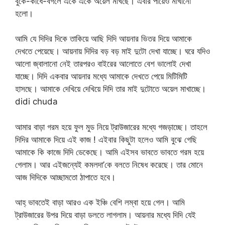
বুকে-কাঁধে-বগলে একে একে অয়েল মাখছে। এবার পায়েও মাখানো
হলো।
আমি যে দিদির দিকে তাকিয়ে আছি দিদি আয়নার ভিতর দিয়ে আমাকে
দেখতে পেয়েছে। আয়নায় দিদির বড় বড় মাই দুটো দেখা যাচ্ছে। ঘরে যদিও
আলো জ্বালানো নেই তারপরও বাইরের আলোতে বেশ ভালোই দেখা
যাচ্ছে। দিদি একবার আয়নার মধ্যে আমাকে দেখতে পেয়ে মিটিমিটি
হাসছে। আমাকে দেখিয়ে দেখিয়ে দিদি তার মাই দুটোতে অয়েল মাখাচ্ছে।
didi chuda
আমার বাড়া গরম হয়ে ফুল মুড নিয়ে ট্রাউজারের মধ্যে গজড়াচ্ছে। তাহলে
দিদির আমাকে দিয়ে এই কাজ ! এইবার কিছুটা হলেও আমি বুঝে গেছি
আমাকে কি কাজে দিদি ডেকেছে। আমি এইসব ভাবতে ভাবতে গরম হয়ে
গেলাম। আর এইজন্যেই কমলদা’কে বলতে নিষেধ করেছে। তার মােনে
আজ দিদিকে আচ্ছামতো ঠাপাতে হবে।
আহ্‌ ভাবতেই বাড়া আরও এক ইঞ্চি বেশি লম্বা হয়ে গেল। আমি
ট্রাউজারের উপর দিয়ে বাড়া ডলতে লাগলাম। আয়নার মধ্যে দিদি যেই