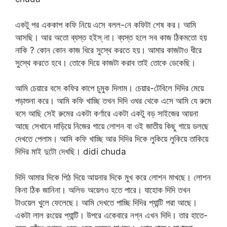
একটু পর এককাপ কফি নিয়ে এসে বলল-নে কফিটা শেষ কর। আমি
আসছি। আর অতো ব্যস্ত হইস্ না। ব্যস্ত হলে সব কাজ ঠিকমতো হয়
নাকি ? কোন কোন কাজ ধিরে সুস্থে করতে হয়। আমার কাজটাও ধীরে
সুস্থে করতে হবে। তোকে দিয়ে কাজটা করাব তাই তোকে ডেকেছি।
আমি চেয়ারে বসে কফির কাপে চুমুক দিলাম। চেয়ার-টেবিলে দিদির মেয়ে
পড়াশুনা করে। আমি কফি খাচ্ছি তখন দিদি ওঘর থেকে এসে আমি যে রুমে
বসে আছি সেই রুমের একটা কর্ণারে একটা একটু বড় সাইজের আয়না
আছে সেখানে দাড়িয়ে নিজের গায়ে লোশন বা ওই জাতীয় কিছু গায়ে ডলছে
দেখতে পেলাম। আমি কফি খাচ্ছি আর দিদির দিকে লুকিয়ে লুকিয়ে তাকিয়ে
দিদির মাই দুটো দেখছি। didi chuda
দিদি আমার দিকে পিঠ দিয়ে আয়নার দিকে মুখ করে লোশন মাখছে। লোশন
কিনা ঠিক জানিনা। অলিভ অয়েলও হতে পারে। যাহোক দিদি তখন
টাওয়েল খুলে ফেলেছে। আমি দেখতে পাচ্ছি দিদির প্যান্টি পরা আছে।
একটা লাল রংয়ের প্যান্টি। উপরে একেবারে নগ্ন এখন দিদি। তার হাতে-