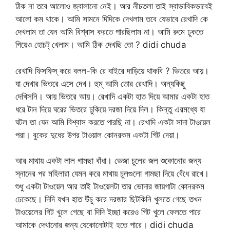
ঠিক না তবে আলোও জ্বালানো নেই। আর নীচতলা তাই স্বাভাবিকভাবেই
আলো কম থাকে। আমি সামনে দিদিকে দেখলাম তবে যেভাবে রেখাদি কে
দেখলাম তা যেন আমি বিশ্বাস করতে পারছিলাম না। আমি রুমে ঢুকতে
গিয়েও হোচট্ খেলাম। আমি ঠিক দেখছি তো ? didi chuda
রেখাদি ফিসফিস্ করে বলল-কি রে বাইরে দাড়িয়ে থাকবি ? ভিতরে আয়।
যা দেখার ভিতরে এসে দেখ। হুম্ আমি তোর রেখাদি। অন্যকিছু
দেখিসনি। আয় ভিতরে আয়। রেখাদি একটা হাত দিয়ে আমার একটা হাত
ধরে টান দিয়ে ঘরের ভিতরে ঢুকিয়ে দরজা দিয়ে দিল। কিন্তু এরমধ্যে যা
ঘটল তা যেন আমি বিশ্বাস করতে পারছি না। রেখাদি একটা সাদা টাওয়েল
পরা। বুকের দুধের উপর টাওয়াল কোনরকম একটা গিট দেয়া।
আর মাথায় একটা লাল গামছা বাঁধা। ভেজা চুলের জল শুকোনোর জন্য
স্নানের পর মহিলারা যেমন করে মাথায় চুলগুলো গামছা দিয়ে বেঁধে রাখে।
শুধু একটা টাওয়েল আর তাই টাওয়েলটা তার ভোদার জায়গাটা কোনরকম
ঢেকেছে। দিদি যখন হাত উঁচু করে দরজার ছিটকিনি খুলতে গেছে তখন
টাওয়েলের গিট খুলে গেছে বা দিদি ইচ্ছা করেও গিট খুলে ফেলতে পারে
আমাকে দেখানোর জন্য যেকোনোটাই হতে পারে। didi chuda