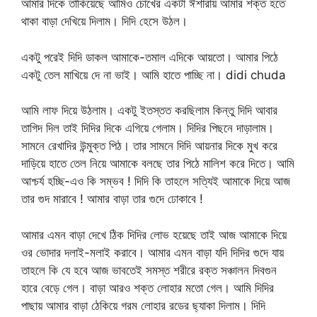
আমার দিকে তাকিয়েছে আমিও চোখের একটা ঈশারায় আমার শক্ত হতে
থাকা বাড়া দেখিয়ে দিলাম। দিদি হেসে উঠল।
একটু পরেই দিদি ডাকল আমাকে-তমাল এদিকে আয়তো। আমার পিঠে
একটু তেল মাখিয়ে দে না ভাই। আমি হাতে পাচ্ছি না। didi chuda
আমি লাফ দিয়ে উঠলাম। একটু ইতস্তত করছিলাম কিন্তু দিদি আবার
তাগিদ দিল তাই দিদির দিকে এগিয়ে গেলাম। দিদির পিছনে দাড়ালাম।
সামনে রেখাদির উন্মুক্ত পিঠ। তার সামনে দিদি আয়নার দিকে মুখ করে
দাড়িয়ে হাতে তেল নিয়ে আমাকে বলছে তার পিঠে মালিশ করে দিতে। আমি
আশ্চর্য হচ্ছি-এও কি সম্ভব ! দিদি কি তাহলে সত্যিই আমাকে দিয়ে আজ
তার গুদ মারাবে ! আমার বাড়া তার গুদে ঢোকাবে !
আমার এমন বাড়া দেখে ঠিক দিদির লোভ হয়েছে তাই আজ আমাকে দিয়ে
ওর ভোদার দলাই-মলাই করাবে। আমার এমন বাড়া যদি দিদির গুদে যায়
তাহলে কি যে হবে আজ ভাবতেই সমস্ত শরীরে রক্ত সঞ্চালন দিবগুন
হারে বেড়ে গেল। বাড়া আরও শক্ত লোহার মতো গেল। আমি দিদির
পাছায় আমার বাড়া ঠেকিয়ে গরম লোহার রডের ছ্যাকা দিলাম। দিদি