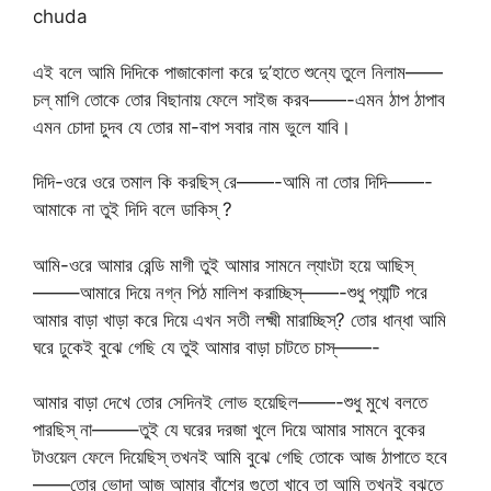
chuda
এই বলে আমি দিদিকে পাজাকোলা করে দু’হাতে শুন্যে তুলে নিলাম——
চল্ মাগি তোকে তোর বিছানায় ফেলে সাইজ করব——-এমন ঠাপ ঠাপাব
এমন চোদা চুদব যে তোর মা-বাপ সবার নাম ভুলে যাবি।
দিদি-ওরে ওরে তমাল কি করছিস্ রে——-আমি না তোর দিদি——-
আমাকে না তুই দিদি বলে ডাকিস্ ?
আমি-ওরে আমার রেন্ডি মাগী তুই আমার সামনে ল্যাংটা হয়ে আছিস্
——–আমারে দিয়ে নগ্ন পিঠ মালিশ করাচ্ছিস্——-শুধু প্যান্টি পরে
আমার বাড়া খাড়া করে দিয়ে এখন সতী লক্ষ্মী মারাচ্ছিস্? তোর ধান্ধা আমি
ঘরে ঢুকেই বুঝে গেছি যে তুই আমার বাড়া চাটতে চাস্——-
আমার বাড়া দেখে তোর সেদিনই লোভ হয়েছিল——-শুধু মুখে বলতে
পারছিস্ না——–তুই যে ঘরের দরজা খুলে দিয়ে আমার সামনে বুকের
টাওয়েল ফেলে দিয়েছিস্ তখনই আমি বুঝে গেছি তোকে আজ ঠাপাতে হবে
——তোর ভোদা আজ আমার বাঁশের গুতো খাবে তা আমি তখনই বুঝতে