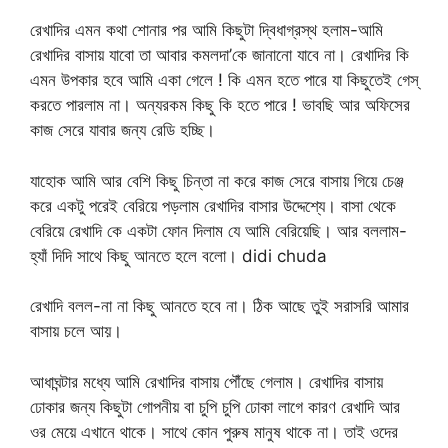
রেখাদির এমন কথা শোনার পর আমি কিছুটা দ্বিধাগ্রস্থ হলাম-আমি
রেখাদির বাসায় যাবো তা আবার কমলদা’কে জানানো যাবে না। রেখাদির কি
এমন উপকার হবে আমি একা গেলে ! কি এমন হতে পারে যা কিছুতেই গেস্
করতে পারলাম না। অন্যরকম কিছু কি হতে পারে ! ভাবছি আর অফিসের
কাজ সেরে যাবার জন্য রেডি হচ্ছি।
যাহোক আমি আর বেশি কিছু চিন্তা না করে কাজ সেরে বাসায় গিয়ে চেঞ্জ
করে একটু পরেই বেরিয়ে পড়লাম রেখাদির বাসার উদ্দেশ্যে। বাসা থেকে
বেরিয়ে রেখাদি কে একটা ফোন দিলাম যে আমি বেরিয়েছি। আর বললাম-
হ্যাঁ দিদি সাথে কিছু আনতে হলে বলো। didi chuda
রেখাদি বলল-না না কিছু আনতে হবে না। ঠিক আছে তুই সরাসরি আমার
বাসায় চলে আয়।
আধাঘন্টার মধ্যে আমি রেখাদির বাসায় পৌঁছে গেলাম। রেখাদির বাসায়
ঢোকার জন্য কিছুটা গোপনীয় বা চুপি চুপি ঢোকা লাগে কারণ রেখাদি আর
ওর মেয়ে এখানে থাকে। সাথে কোন পুরুষ মানুষ থাকে না। তাই ওদের