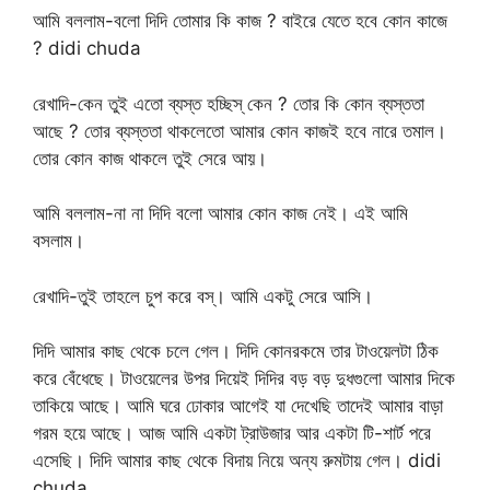
আমি বললাম-বলো দিদি তোমার কি কাজ ? বাইরে যেতে হবে কোন কাজে
? didi chuda
রেখাদি-কেন তুই এতো ব্যস্ত হচ্ছিস্ কেন ? তোর কি কোন ব্যস্ততা
আছে ? তোর ব্যস্ততা থাকলেতো আমার কোন কাজই হবে নারে তমাল।
তোর কোন কাজ থাকলে তুই সেরে আয়।
আমি বললাম-না না দিদি বলো আমার কোন কাজ নেই। এই আমি
বসলাম।
রেখাদি-তুই তাহলে চুপ করে বস্। আমি একটু সেরে আসি।
দিদি আমার কাছ থেকে চলে গেল। দিদি কোনরকমে তার টাওয়েলটা ঠিক
করে বেঁধেছে। টাওয়েলের উপর দিয়েই দিদির বড় বড় দুধগুলো আমার দিকে
তাকিয়ে আছে। আমি ঘরে ঢোকার আগেই যা দেখেছি তাদেই আমার বাড়া
গরম হয়ে আছে। আজ আমি একটা ট্রাউজার আর একটা টি-শার্ট পরে
এসেছি। দিদি আমার কাছ থেকে বিদায় নিয়ে অন্য রুমটায় গেল। didi
chuda