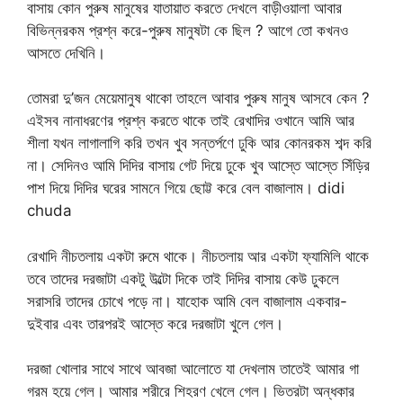
বাসায় কোন পুরুষ মানুষের যাতায়াত করতে দেখলে বাড়ীওয়ালা আবার
বিভিন্নরকম প্রশ্ন করে-পুরুষ মানুষটা কে ছিল ? আগে তো কখনও
আসতে দেখিনি।
তোমরা দু’জন মেয়েমানুষ থাকো তাহলে আবার পুরুষ মানুষ আসবে কেন ?
এইসব নানাধরণের প্রশ্ন করতে থাকে তাই রেখাদির ওখানে আমি আর
শীলা যখন লাগালাগি করি তখন খুব সন্তর্পণে ঢুকি আর কোনরকম শব্দ করি
না। সেদিনও আমি দিদির বাসায় গেট দিয়ে ঢুকে খুব আস্তে আস্তে সিঁড়ির
পাশ দিয়ে দিদির ঘরের সামনে গিয়ে ছোট্ট করে বেল বাজালাম। didi
chuda
রেখাদি নীচতলায় একটা রুমে থাকে। নীচতলায় আর একটা ফ্যামিলি থাকে
তবে তাদের দরজাটা একটু উল্টো দিকে তাই দিদির বাসায় কেউ ঢুকলে
সরাসরি তাদের চোখে পড়ে না। যাহোক আমি বেল বাজালাম একবার-
দুইবার এবং তারপরই আস্তে করে দরজাটা খুলে গেল।
দরজা খোলার সাথে সাথে আবজা আলোতে যা দেখলাম তাতেই আমার গা
গরম হয়ে গেল। আমার শরীরে শিহরণ খেলে গেল। ভিতরটা অন্ধকার