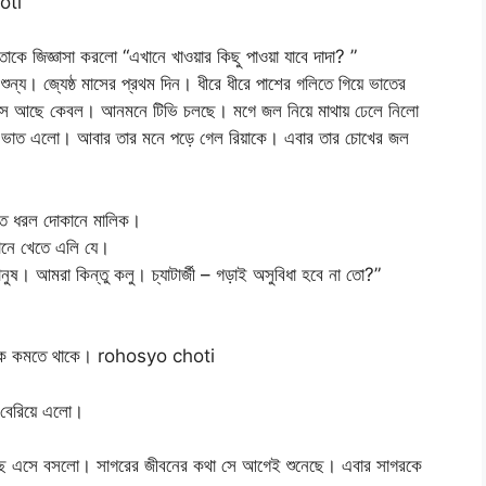
oti
 জিজ্ঞাসা করলো “এখানে খাওয়ার কিছু পাওয়া যাবে দাদা? ”
্য। জ্যেষ্ঠ মাসের প্রথম দিন। ধীরে ধীরে পাশের গলিতে গিয়ে ভাতের
সে আছে কেবল। আনমনে টিভি চলছে। মগে জল নিয়ে মাথায় ঢেলে নিলো
 ভাত এলো। আবার তার মনে পড়ে গেল রিয়াকে। এবার তার চোখের জল
াত ধরল দোকানে মালিক।
ানে খেতে এলি যে।
ষ। আমরা কিন্তু কলু। চ্যাটার্জী – গড়াই অসুবিধা হবে না তো?”
 শোক কমতে থাকে। rohosyo choti
া বেরিয়ে এলো।
 কাছে এসে বসলো। সাগরের জীবনের কথা সে আগেই শুনেছে। এবার সাগরকে