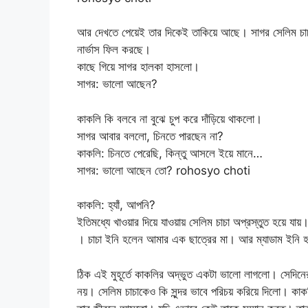
আর দেখতে পেয়েই তার দিকেই তাকিয়ে আছে। সাগর সেলিম চাচ
নার্ভাস ফিল করছে।
কাছে গিয়ে সাগর হালকা হাসলো।
সাগর: ভালো আছেন?
কাকলি কি বলবে না বুঝে চুপ করে দাঁড়িয়ে থাকলো।
সাগর আবার বললো, চিনতে পারছেন না?
কাকলি: চিনতে পেরেছি, কিন্তু আসলে ইয়ে মানে…
সাগর: ভালো আছেন তো? rohosyo choti
কাকলি: হ্যাঁ, আপনি?
ইতিমধ্যে খাওয়ার দিয়ে যাওয়ায় সেলিম চাচা অপ্রস্তুত হয়ে যা
। চাচা ইনি হলেন আমার এক ছাত্রের মা। আর ম্যাডাম ইনি
ঠিক এই মুহূর্তে কাকলির অদ্ভুত একটা ভালো লাগলো। সেদিন
নয়। সেলিম চাচাকেও কি সুন্দর ভাবে পরিচয় করিয়ে দিলো। 