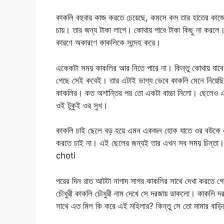
কাকলি বহুবার কাজ করতে চেয়েছে, কমসে কম তার হাতের কাজ
চায়। তার জন্য টাকা লাগে। কোথায় পাবে টাকা কিছু না করলে।
কারণে অকারণে কাকলিকে সন্দেহ করে।
একেকটা সময় কাকলির আর নিতে পারে না। কিন্তু কোথায় যাবে
গেছে সেই কবেই। তার এটাই ভাগ্য ভেবে কাকলি মেনে নিয়েছ
কাকলির। কত অশান্তির পর তো একটা বাচ্চা নিলো। ছেলেও একদ
ওই টুকুই ওর সুখ।
কাকলি চাই ছেলে বড় হয়ে এমন একজন হোক যাতে ওর বউকে এই 
করতে চাই না। এই ছেলের জন্যই তার এখন সব সময় চিন্তা
choti
পরের দিন রাত আটটা নাগাদ সাগর কাকলির সাথে দেখা করতে গেল
চৌধুরী কাকলি চৌধুরী নাম দেখে সে দরজায় ডাকলো। কাকলি 
সাথে এত মিল কি করে এই মহিলার? কিন্তু সে তো মামার বা