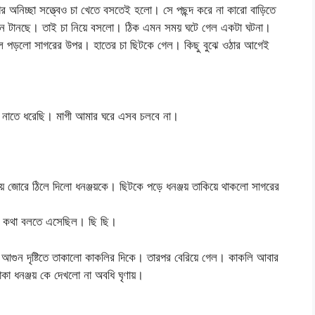
অনিচ্ছা সত্ত্বেও চা খেতে বসতেই হলো। সে পছন্দ করে না কারো বাড়িতে
 যেন টানছে। তাই চা নিয়ে বসলো। ঠিক এমন সময় ঘটে গেল একটা ঘটনা।
ে পড়লো সাগরের উপর। হাতের চা ছিটকে গেল। কিছু বুঝে ওঠার আগেই
 নাতে ধরেছি। মাগী আমার ঘরে এসব চলবে না।
িয়ে জোরে ঠিলে দিলো ধনঞ্জয়কে। ছিটকে পড়ে ধনঞ্জয় তাকিয়ে থাকলো সাগরের
র। কথা বলতে এসেছিল। ছি ছি।
গুন দৃষ্টিতে তাকালো কাকলির দিকে। তারপর বেরিয়ে গেল। কাকলি আবার
া ধনঞ্জয় কে দেখলো না অবধি ঘৃণায়।