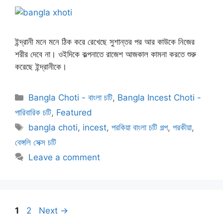
ইন্দ্রানী মনে মনে ঠিক করে রেখেছে সুশান্তর পর আর কাউকে নিজের
শরীর দেবে না। ওইদিকে কল্পনাতে রাজেশ আজকাল কামনা করতে শুরু
করেছে ইন্দ্রানীকে।
Categories
Bangla Choti - বাংলা চটি
,
Bangla Incest Choti -
পারিবারিক চটি
,
Featured
Tags
bangla choti
,
incest
,
পরকিয়া বাংলা চটি গল্প
,
পরকীয়া
,
বেঙ্গলি সেক্স চটি
Leave a comment
Page
Page
1
2
Next
→