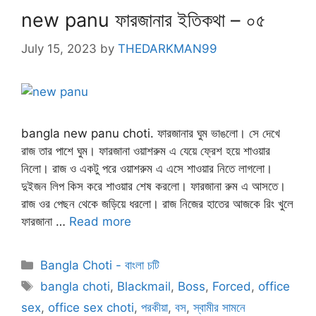
new panu ফারজানার ইতিকথা – ০৫
July 15, 2023
by
THEDARKMAN99
bangla new panu choti. ফারজানার ঘুম ভাঙলো। সে দেখে
রাজ তার পাশে ঘুম। ফারজানা ওয়াশরুম এ যেয়ে ফ্রেশ হয়ে শাওয়ার
নিলো। রাজ ও একটু পরে ওয়াশরুম এ এসে শাওয়ার নিতে লাগলো।
দুইজন লিপ কিস করে শাওয়ার শেষ করলো। ফারজানা রুম এ আসতে।
রাজ ওর পেছন থেকে জড়িয়ে ধরলো। রাজ নিজের হাতের আজকে রিং খুলে
ফারজানা …
Read more
Categories
Bangla Choti - বাংলা চটি
Tags
bangla choti
,
Blackmail
,
Boss
,
Forced
,
office
sex
,
office sex choti
,
পরকীয়া
,
বস
,
স্বামীর সামনে