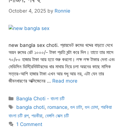
October 4, 2025
by
Ronnie
new bangla sex choti. প্রায়ভেট রুমের খদ্দের বাড়তে দেখে
অয়ন রুমের রেট ১০০০/- টাকা ‌প্রতি ঘন্টা করে দিল। তাতে তার মাসে
৭০/৮০‌ হাজার টাকা আয় হতে শুরু করলো। লক্ষ লক্ষ টাকার দেনা এবং
মেডিসিন ডিস্ট্রিবিউটরদের ধার মাথায় নিয়ে চলা অয়নের কাছে মাসিক
সত্তর-আশি হাজার টাকা এখন আর শুধু আয় নয়, এটা যেন তার
জীবনধারণের অক্সিজেনের …
Read more
Categories
Bangla Choti - বাংলা চটি
Tags
bangla choti
,
romance
,
গুদ চাটা
,
গুদ চোদা
,
পরকিয়া
বাংলা চটি গল্প
,
পরকীয়া
,
বেঙ্গলি সেক্স চটি
1 Comment