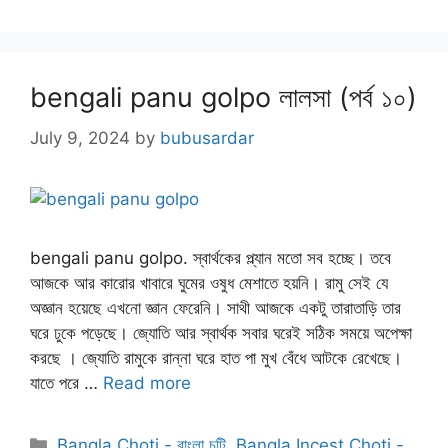
bengali panu golpo লালসা (পর্ব ১০)
July 9, 2024
by
bubusardar
bengali panu golpo. স্বার্থকের প্ল্যান মতো সব হচ্ছে। তবে
আজকে আর কারোর খাবারে ঘুমের ওষুধ মেশাতে হয়নি। রামু সেই যে
অজ্ঞান হয়েছে এখনো জ্ঞান ফেরেনি। সাথী আজকে একটু তারাতাড়ি তার
ঘরে ঢুকে পড়েছে। জ্যোতি আর স্বার্থক সবার ঘরেই সঠিক সময়ে অপেক্ষা
করছে । জ্যোতি রামুকে রান্না ঘরে হাত পা মুখ বেঁধে আটকে রেখেছে।
যাতে পরে …
Read more
Categories
Bangla Choti - বাংলা চটি
,
Bangla Incest Choti -