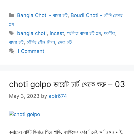
Categories
Bangla Choti - বাংলা চটি
,
Boudi Choti - বৌদি চোদার
গল্প
Tags
bangla choti
,
incest
,
পরকিয়া বাংলা চটি গল্প
,
পরকীয়া
,
বাংলা চটি
,
বৌদির যৌন জীবন
,
সেরা চটি
1 Comment
choti golpo ডায়েট চার্ট থেকে শুরু – 03
May 3, 2023
by
abir674
ক্যান্ডেল লাইট ডিনারে গিয়ে শাড়ি, ব্লাউজের ওপর দিয়েই আদ্রিজার মাই,