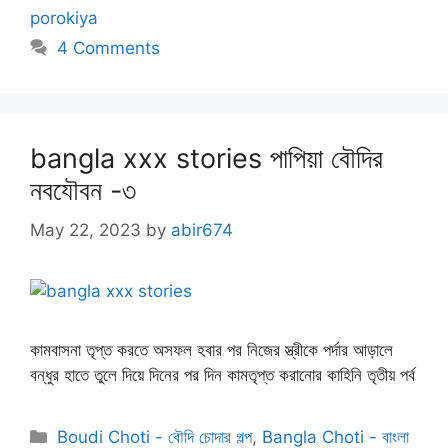
porokiya
4 Comments
bangla xxx stories পাপিয়া বৌদির
নবযৌবন -৩
May 22, 2023
by
abir674
কামবাসনা তৃপ্ত করতে অসফল হবার পর নিজের স্ত্রীকে পর্দার আড়ালে
বন্ধুর হাতে তুলে দিয়ে দিনের পর দিন কামতৃপ্ত করানোর কাহিনি তৃতীয় পর্ব
Categories
Boudi Choti - বৌদি চোদার গল্প
,
Bangla Choti - বাংলা