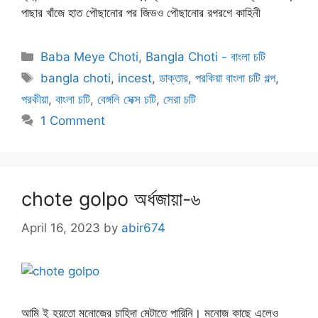
পাছার খাঁজে হাত পৌছানোর পর জিভও পৌছানোর রগরগে কাহিনী
Categories
Baba Meye Choti
,
Bangla Choti - বাংলা চটি
Tags
bangla choti
,
incest
,
ডাক্তার
,
পরকিয়া বাংলা চটি গল্প
,
পরকীয়া
,
বাংলা চটি
,
বেঙ্গলি সেক্স চটি
,
সেরা চটি
1 Comment
chote golpo অর্ধজায়া-৬
April 16, 2023
by
abir674
আমি ই হয়তো মনোজের চাহিদা মেটাতে পারিনি। মনোজ কাছে এলেও