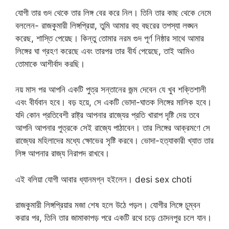
যোগী তার গুদ থেকে তার লিঙ্গ বের করে নিল। তিনি তার কাছ থেকে নেমে
বললেন- রাজকুমারী লিঙ্গপ্রিয়া, তুমি আমার বহু বছরের তপস্যা লঙ্ঘন
করেছ, শাস্তি পেয়েছ। কিন্তু তোমার নরম গুদ পূর্ণ নিষ্ঠার সাথে আমার
লিঙ্গের ঘা গ্রহণ করেছে এবং তারপর তার বীর্য পেয়েছে, তাই আমিও
তোমাকে আশীর্বাদ করছি।
নয় মাস পর আপনি একটি পুত্র সন্তানের জন্ম দেবেন যে খুব শক্তিশালী
এবং বীর্যবান হবে। বড় হয়ে, সে একটি ভোদা-ঘাতক লিঙ্গের মালিক হবে।
যদি কোন প্রতিবেশী রাষ্ট্র আপনার রাজ্যের প্রতি খারাপ দৃষ্টি দেয় তবে
আপনি আপনার পুত্রকে সেই রাজ্যে পাঠাবেন। তার লিঙ্গের আক্রমণে সে
রাজ্যের মহিলাদের মধ্যে ক্ষোভের সৃষ্টি করবে। ভোদা-হত্যাকারী খ্যাত তার
লিঙ্গ আপনার রাজ্য নিরাপদ রাখবে।
এই বলিয়া যোগী আবার ধ্যানমগ্ন হইলেন। desi sex choti
রাজকুমারী লিঙ্গপ্রিয়ার মজা শেষ হলে উঠে পড়ল। যোগীর লিঙ্গে চুম্বন
করার পর, তিনি তার জামাকাপড় পরে একটি রথে চড়ে চোদনপুর চলে যান।