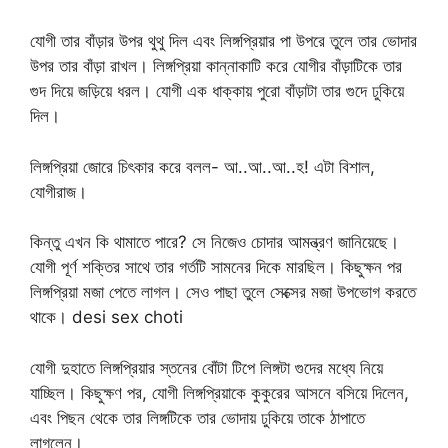
যোগী তার বাঁড়ার উপর থুথু দিল এবং লিঙ্গপ্রিয়ার পা উপরে তুলে তার ভোদার
উপর তার বাঁড়া রাখল। লিঙ্গপ্রিয়া কান্নাকাটি করে যোগীর বাঁড়াটিকে তার
গুদ দিয়ে জড়িয়ে ধরল। যোগী এক ধাক্কায় পুরো বাঁড়াটা তার গুদে ঢুকিয়ে
দিল।
লিঙ্গপ্রিয়া জোরে চিৎকার করে বলল- আ..আ..আ..হ! এটা বিশাল,
যোগীরাজ।
কিন্তু এখন কি থামাতে পারে? সে নিজেও চোদার আমন্ত্রণ জানিয়েছে।
যোগী পূর্ণ শক্তির সাথে তার গর্তটি সামনের দিকে মারছিল। কিছুক্ষন পর
লিঙ্গপ্রিয়া মজা পেতে লাগল। সেও পাছা তুলে সেক্সের মজা উপভোগ করতে
থাকে। desi sex choti
যোগী দুহাতে লিঙ্গপ্রিয়ার স্তনের বোঁটা টিপে লিঙ্গটা গুদের মধ্যে নিয়ে
যাচ্ছিল। কিছুক্ষণ পর, যোগী লিঙ্গপ্রিয়াকে কুকুরের আসনে বসিয়ে দিলেন,
এবং পিছন থেকে তার লিঙ্গটিকে তার ভোদায় ঢুকিয়ে তাকে ঠাপাতে
লাগলেন।