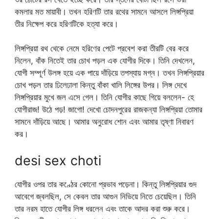
কমলার মত মায়াবী। তখন হরিণটি তার রথের সামনে আসলে লিঙ্গপ্রিয়া
তীর নিক্ষেপ করে হরিণটিকে হত্যা করে।
লিঙ্গপ্রিয়া রথ থেকে নেমে হরিণের পেটে প্রবেশ করা তীরটি বের করে
নিলেন, বাঁক নিতেই তার চোখ পড়ল এক যোগীর দিকে। তিনি দেখলেন,
যোগী সম্পূর্ণ উলঙ্গ হয়ে এক পায়ে দাঁড়িয়ে তপস্যায় মগ্ন। তখন লিঙ্গপ্রিয়ার
চোখ পড়ল তার ঢিলেঢালা কিন্তু বাঁকা খালি লিঙ্গের উপর। লিঙ্গ দেখে
লিঙ্গপ্রিয়ার মুখে জল এসে গেল। তিনি যোগীর কাছে গিয়ে বললেন- হে
যোগীরাজ! উঠে পড়! জাগো! দেখো চোদনপুরের রাজকন্যা লিঙ্গপ্রিয়া তোমার
সামনে দাঁড়িয়ে আছে। আমার অনুরোধ শোন এবং আমার তৃষ্ণা নিবারণ
কর।
desi sex choti
যোগীর ওপর তার কণ্ঠের কোনো প্রভাব পড়েনা। কিন্তু লিঙ্গপ্রিয়ার গুদ
আবেগে জ্বলছিল, সে কেবল তার আগুন নিভিয়ে নিতে চেয়েছিল। তিনি
তার নরম হাতে যোগীর লিঙ্গ ধরলেন এবং তাকে আদর করা শুরু করে।