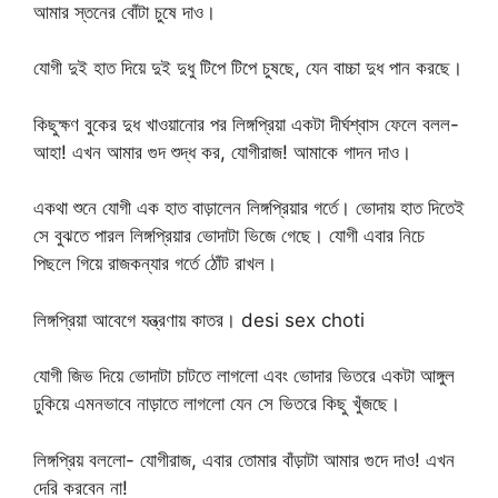
আমার স্তনের বোঁটা চুষে দাও।
যোগী দুই হাত দিয়ে দুই দুধু টিপে টিপে চুষছে, যেন বাচ্চা দুধ পান করছে।
কিছুক্ষণ বুকের দুধ খাওয়ানোর পর লিঙ্গপ্রিয়া একটা দীর্ঘশ্বাস ফেলে বলল-
আহা! এখন আমার গুদ শুদ্ধ কর, যোগীরাজ! আমাকে গাদন দাও।
একথা শুনে যোগী এক হাত বাড়ালেন লিঙ্গপ্রিয়ার গর্তে। ভোদায় হাত দিতেই
সে বুঝতে পারল লিঙ্গপ্রিয়ার ভোদাটা ভিজে গেছে। যোগী এবার নিচে
পিছলে গিয়ে রাজকন্যার গর্তে ঠোঁট রাখল।
লিঙ্গপ্রিয়া আবেগে যন্ত্রণায় কাতর। desi sex choti
যোগী জিভ দিয়ে ভোদাটা চাটতে লাগলো এবং ভোদার ভিতরে একটা আঙ্গুল
ঢুকিয়ে এমনভাবে নাড়াতে লাগলো যেন সে ভিতরে কিছু খুঁজছে।
লিঙ্গপ্রিয় বললো- যোগীরাজ, এবার তোমার বাঁড়াটা আমার গুদে দাও! এখন
দেরি করবেন না!