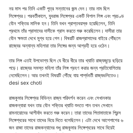
নয় মাস পর তিনি একটি পুত্র সন্তানের জন্ম দেন। তার নাম ছিল
লিঙ্গেশ্বর। পরবর্তীকালে, যুবরাজ লিঙ্গেশ্বর একটি বিশাল লিঙ্গ এবং প্রচণ্ড
যৌন শক্তির মালিক হন। তিনি যখন প্রাপ্তবয়স্ক হয়েছিলেন, তিনি
প্রথমে তাঁর প্রাসাদের দাসীকে গ্রাস করতে শুরু করেছিলেন। দাসীরা তার
যৌন ক্ষমতা দেখে মুগ্ধ হয়ে গেল। বিষয়টি রাজপ্রাসাদের বাইরে পৌঁছলে
রাজ্যের অন্যান্য মহিলারা তার লিঙ্গের জন্য আগ্রহী হয়ে ওঠেন।
তার লিঙ্গ এতই উপভোগ্য ছিল যে ধীরে ধীরে তার খ্যাতি রাজ্যজুড়ে ছড়িয়ে
পড়ে। রাজ্যের সমস্ত মহিলা তাঁর লিঙ্গ গ্রহণ করার জন্য প্রতিযোগিতায়
নেমেছিলেন। আর তখনই বিষয়টি পৌঁছে যায় পার্শ্ববর্তী রাজ্যগুলিতেও।
desi sex choti
রাজকুমার লিঙ্গেশ্বর বিভিন্ন রাজ্য পরিদর্শন করেন এবং সেখানকার
রাজকন্যারা যখন তার যৌন শক্তির খ্যাতি শুনতে পান তখন সেখানে
রামনায়োদের আশীর্বাদ করতে শুরু করেন। তারা তাদের পিতামাতাকে প্রিন্স
লিঙ্গেশ্বরের সাথে তাদের বিয়ে দিতে বলেছিলেন। এটা দেখে আশেপাশের ৬
জন রাজা তাদের রাজকন্যাদের শুধু রাজকুমার লিঙ্গেশ্বরের সাথে বিয়েই