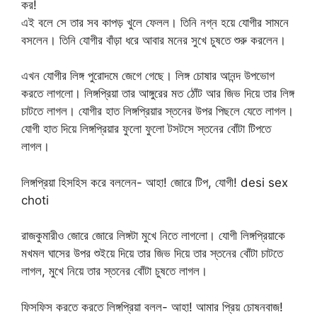
কর!
এই বলে সে তার সব কাপড় খুলে ফেলল। তিনি নগ্ন হয়ে যোগীর সামনে
বসলেন। তিনি যোগীর বাঁড়া ধরে আবার মনের সুখে চুষতে শুরু করলেন।
এখন যোগীর লিঙ্গ পুরোদমে জেগে গেছে। লিঙ্গ চোষার আনন্দ উপভোগ
করতে লাগলো। লিঙ্গপ্রিয়া তার আঙ্গুরের মত ঠোঁট আর জিভ দিয়ে তার লিঙ্গ
চাটতে লাগল। যোগীর হাত লিঙ্গপ্রিয়ার স্তনের উপর পিছলে যেতে লাগল।
যোগী হাত দিয়ে লিঙ্গপ্রিয়ার ফুলো ফুলো টসটসে স্তনের বোঁটা টিপতে
লাগল।
লিঙ্গপ্রিয়া হিসহিস করে বললেন- আহা! জোরে টিপ, যোগী! desi sex
choti
রাজকুমারীও জোরে জোরে লিঙ্গটা মুখে নিতে লাগলো। যোগী লিঙ্গপ্রিয়াকে
মখমল ঘাসের উপর শুইয়ে দিয়ে তার জিভ দিয়ে তার স্তনের বোঁটা চাটতে
লাগল, মুখে নিয়ে তার স্তনের বোঁটা চুষতে লাগল।
ফিসফিস করতে করতে লিঙ্গপ্রিয়া বলল- আহা! আমার প্রিয় চোষনবাজ!