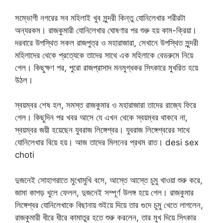
সম্ভোগী নগরের সব মহিলাই খুব সুন্দরী কিন্তু যোনিলেখার শরীরটা
অন্যরকম। রাজকুমারী যোনিলেখার ঘোষণার পর শুরু হয় কাম-ক্রিয়া।
দরবারে উপস্থিত সকল রাজপুত্র ও মহারাজারা, সেখানে উপস্থিত সুন্দরী
মহিলাদের থেকে প্রত্যেকে তাদের সাথে এক মহিলাকে বেডরুমে নিয়ে
গেল। কিছুক্ষণ পর, পুরো রাজপ্রাসাদ মনমুগ্ধকর সিৎকারে মুখরিত হয়ে
উঠল।
স্বয়ম্বর শেষ হল, সমস্ত রাজকুমার ও মহারাজারা তাদের রাজ্যে ফিরে
গেল। কিছুদিন পর খবর আসে যে এখন থেকে স্বয়ম্বর থাকবে না,
স্বয়ম্বর জয়ী হয়েছেন যুবরাজ লিঙ্গেশ্বর। যুবরাজ লিঙ্গেশ্বরের সাথে
যোনিলেখার বিয়ে হয়। আজ তাদের মিলনের প্রথম রাত। desi sex
choti
দুজনেই সোহাগরাতে মুখোমুখি বসে, আস্তে আস্তে চুমু খাওয়া শুরু করে,
জামা কাপড় খুলে ফেলল, দুজনেই সম্পূর্ণ উলঙ্গ হয়ে গেল। রাজকুমার
লিঙ্গেশ্বর যোনিলেখাকে বিছানায় শুইয়ে দিয়ে তার গুদে চুমু খেতে লাগলেন,
রাজকুমারী ধীরে ধীরে কামাতুর হতে শুরু করলেন, তার মুখ দিয়ে সিৎকার