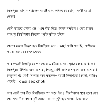
লিঙ্গপ্রিয়া আনন্দে মরছিল- আহা! এবং কঠিনভাবে চোদ, যোগী! আরো
জোরে!
যোগী দুহাতে কোমর চেপে ধরে বাঁড়া দিয়ে ধাক্কা মারছিল। সেই নির্জন
অরণ্যে লিঙ্গপ্রিয়ার সিৎকার প্রতিধ্বনিত হচ্ছিল।
তারপর মজায় সিক্ত হয়ে লিঙ্গপ্রিয়া বলল- আহ! আমি আসছি, যোগীরাজ!
আমার জল বের হতে চলেছে।
আর তখনই লিঙ্গপ্রিয়ার গুদ থেকে একটানা রসের স্রোত বেরোতে থাকে।
লিঙ্গপ্রিয়া বীর্যপাত হতে চলেছে, কিন্তু যোগী তখনও ধাক্কা মেরে চলেছে।
কিছুক্ষণ পর যোগী সিৎকার করে বললেন- আহা! লিঙ্গপ্রিয়া ! চলো, আমিও
এসেছি। desi sex choti
আর যোগী তার বীর্যে লিঙ্গপ্রিয়ার গুদ ভরে দিল। লিঙ্গপ্রিয়ার মনে হলো যেন
তার গুদে লিঙ্গ-রসের বৃষ্টি হচ্ছে। সে সন্তুষ্ট হয়ে ঘাসের উপর বসল।