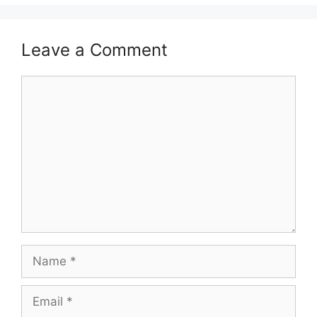
Leave a Comment
Comment
Name
Email