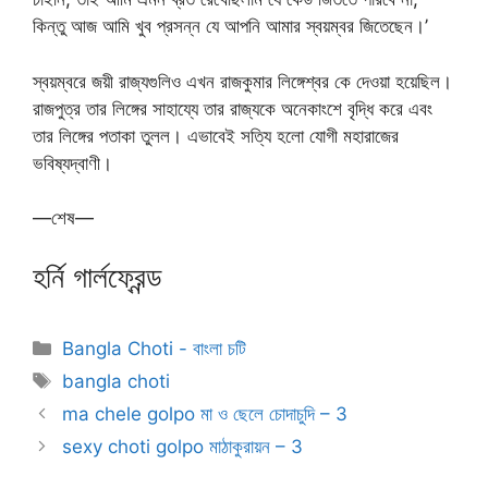
কিন্তু আজ আমি খুব প্রসন্ন যে আপনি আমার স্বয়ম্বর জিতেছেন।’
স্বয়ম্বরে জয়ী রাজ্যগুলিও এখন রাজকুমার লিঙ্গেশ্বর কে দেওয়া হয়েছিল।
রাজপুত্র তার লিঙ্গের সাহায্যে তার রাজ্যকে অনেকাংশে বৃদ্ধি করে এবং
তার লিঙ্গের পতাকা তুলল। এভাবেই সত্যি হলো যোগী মহারাজের
ভবিষ্যদ্বাণী।
—শেষ—
হর্নি গার্লফ্রেন্ড
Categories
Bangla Choti - বাংলা চটি
Tags
bangla choti
ma chele golpo মা ও ছেলে চোদাচুদি – 3
sexy choti golpo মাঠাকুরায়ন – 3